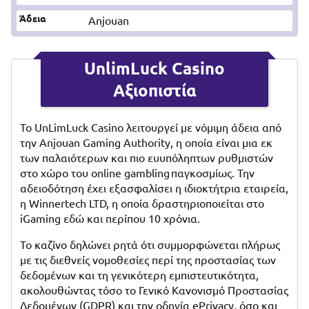
Άδεια
Anjouan
UnlimLuck Casino
Αξιοπιστία
Το UnLimLuck Casino λειτουργεί με νόμιμη άδεια από
την Anjouan Gaming Authority, η οποία είναι μια εκ
των παλαιότερων και πιο ευυπόληπτων ρυθμιστών
στο χώρο του online gambling παγκοσμίως. Την
αδειοδότηση έχει εξασφαλίσει η ιδιοκτήτρια εταιρεία,
η Winnertech LTD, η οποία δραστηριοποιείται στο
iGaming εδώ και περίπου 10 χρόνια.
Το καζίνο δηλώνει ρητά ότι συμμορφώνεται πλήρως
με τις διεθνείς νομοθεσίες περί της προστασίας των
δεδομένων και τη γενικότερη εμπιστευτικότητα,
ακολουθώντας τόσο το Γενικό Κανονισμό Προστασίας
Δεδομένων (GDPR) και την οδηγία ePrivacy, όσο και