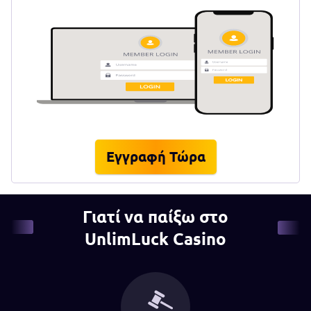
Εγγραφή Τώρα
Γιατί να παίξω στο
UnlimLuck Casino