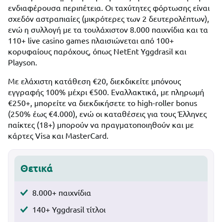
ενδιαφέρουσα περιπέτεια. Οι ταχύτητες φόρτωσης είναι
σχεδόν αστραπιαίες (μικρότερες των 2 δευτερολέπτων),
ενώ η συλλογή με τα τουλάχιστον 8.000 παιχνίδια και τα
110+ live casino games πλαισιώνεται από 100+
κορυφαίους παρόχους, όπως NetEnt Yggdrasil και
Playson.
Με ελάχιστη κατάθεση €20, διεκδικείτε μπόνους
εγγραφής 100% μέχρι €500. Εναλλακτικά, με πληρωμή
€250+, μπορείτε να διεκδικήσετε το high-roller bonus
(250% έως €4.000), ενώ οι καταθέσεις για τους Έλληνες
παίκτες (18+) μπορούν να πραγματοποιηθούν και με
κάρτες Visa και MasterCard.
Θετικά
8.000+ παιχνίδια
140+ Yggdrasil τίτλοι