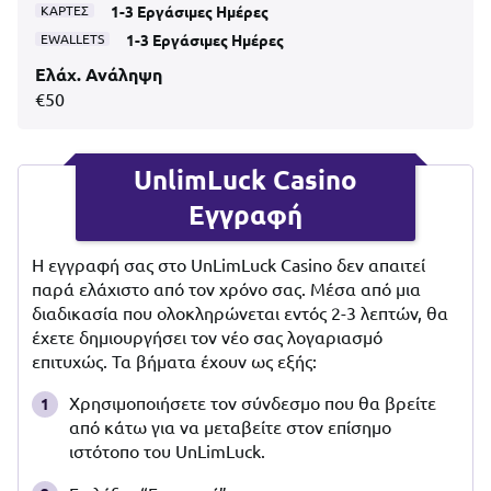
ΚΆΡΤΕΣ
1-3 Εργάσιμες Ημέρες
EWALLETS
1-3 Εργάσιμες Ημέρες
Ελάχ. Ανάληψη
€50
UnlimLuck Casino
Εγγραφή
Η εγγραφή σας στο UnLimLuck Casino δεν απαιτεί
παρά ελάχιστο από τον χρόνο σας. Μέσα από μια
διαδικασία που ολοκληρώνεται εντός 2-3 λεπτών, θα
έχετε δημιουργήσει τον νέο σας λογαριασμό
επιτυχώς. Τα βήματα έχουν ως εξής:
Χρησιμοποιήσετε τον σύνδεσμο που θα βρείτε
1
από κάτω για να μεταβείτε στον επίσημο
ιστότοπο του UnLimLuck.