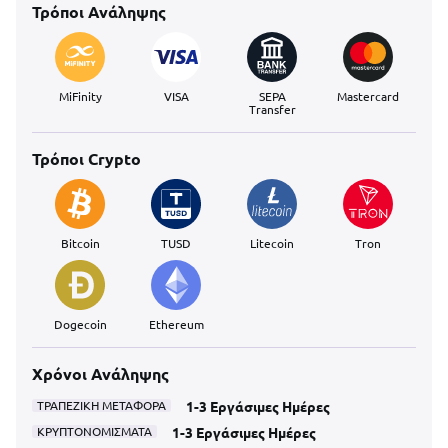
Τρόποι Ανάληψης
MiFinity
VISA
SEPA
Mastercard
Transfer
Τρόποι Crypto
Bitcoin
TUSD
Litecoin
Tron
Dogecoin
Ethereum
Χρόνοι Ανάληψης
ΤΡΑΠΕΖΙΚΉ ΜΕΤΑΦΟΡΆ
1-3 Εργάσιμες Ημέρες
ΚΡΥΠΤΟΝΟΜΊΣΜΑΤΑ
1-3 Εργάσιμες Ημέρες