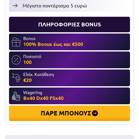
Μέγιστο ποντάρισμα 5 ευρώ
ΠΛΗΡΟΦΟΡΙΕΣ BONUS
Bonus
100% Bonus έως και
€500
Ποσοστό
100
Ελάχ. Κατάθεση
€20
Wagering
Bx40 Dx40 FSx40
ΠΑΡΕ ΜΠΟΝΟΥΣ