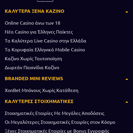
ΚΑΛΎΤΕΡΑ ΞΈΝΑ ΚΑΖΊΝΟ
Online Casino άνω των 18
Νέα Casino για Έλληνες Παίκτες
Tα Καλύτερα Live Casino στην Ελλάδα
Tα Κορυφαία Ελληνικά Mobile Casino
Καζίνο Χωρίς Ταυτοποίηση
Δωρεάν Παιχνίδια Καζίνο
BRANDED MINI REVIEWS
XonBet Μπόνους Χωρίς Κατάθεση
ΚΑΛΥΤΕΡΕΣ ΣΤΟΙΧΗΜΑΤΙΚΕΣ
Στοιχηματικές Εταιρίες Με Μεγάλες Αποδόσεις
Οι Μεγαλύτερες Στοιχηματικές Εταιρίες στον Κόσμο
Ξένες Στοιχηματικές Εταιρίες με Bonus Εγγραφής