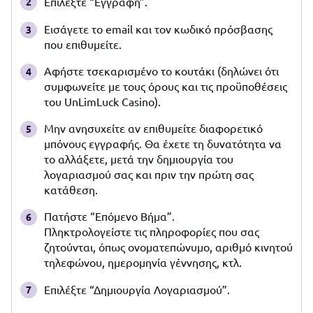
Επιλέξτε “Εγγραφή”.
2
Εισάγετε το email και τον κωδικό πρόσβασης
3
που επιθυμείτε.
Αφήστε τσεκαρισμένο το κουτάκι (δηλώνει ότι
4
συμφωνείτε με τους όρους και τις προϋποθέσεις
του UnLimLuck Casino).
Μην ανησυχείτε αν επιθυμείτε διαφορετικό
5
μπόνους εγγραφής. Θα έχετε τη δυνατότητα να
το αλλάξετε, μετά την δημιουργία του
λογαριασμού σας και πριν την πρώτη σας
κατάθεση.
Πατήστε “Επόμενο Βήμα”.
6
Πληκτρολογείστε τις πληροφορίες που σας
ζητούνται, όπως ονοματεπώνυμο, αριθμό κινητού
τηλεφώνου, ημερομηνία γέννησης, κτλ.
Επιλέξτε “Δημιουργία Λογαριασμού”.
7