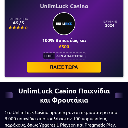
UnlimLuck Casino
ΒΑΘΜΟΛΟΓΙΑ
ΙΔΡΥΘΗΚΕ
4.5 / 5
2024
100% Bonus έως και
€500
ΔΕΝ ΑΠΑΙΤΕΙΤΑΙ
CODE
ΠΑΙΞΕ ΤΩΡΑ
UnlimLuck Casino Παιχνίδια
και Φρουτάκια
Στο UnlimLuck Casino προσφέρονται περισσότερα από
8.000 παιχνίδια από τουλάχιστον 100 κορυφαίους
παρόχους, όπως Yggdrasil, Playson και Pragmatic Play.