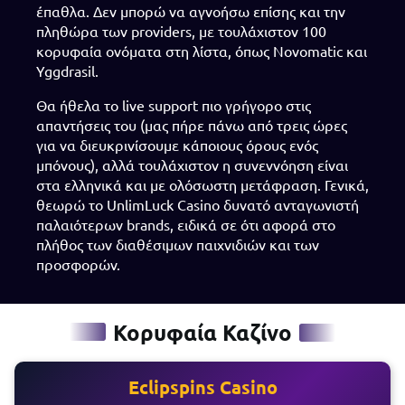
έπαθλα. Δεν μπορώ να αγνοήσω επίσης και την
πληθώρα των providers, με τουλάχιστον 100
κορυφαία ονόματα στη λίστα, όπως Novomatic και
Yggdrasil.
Θα ήθελα το live support πιο γρήγορο στις
απαντήσεις του (μας πήρε πάνω από τρεις ώρες
για να διευκρινίσουμε κάποιους όρους ενός
μπόνους), αλλά τουλάχιστον η συνεννόηση είναι
στα ελληνικά και με ολόσωστη μετάφραση. Γενικά,
θεωρώ το UnlimLuck Casino δυνατό ανταγωνιστή
παλαιότερων brands, ειδικά σε ότι αφορά στο
πλήθος των διαθέσιμων παιχνιδιών και των
προσφορών.
Κορυφαία Καζίνο
Eclipspins Casino