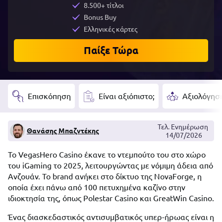
8.500+ τίτλοι
Bonus Buy
Ελληνικές κάρτες
Παίξε Τώρα
Επισκόπηση
Είναι αξιόπιστο;
Αξιολόγησ
Τελ. Ενημέρωση
Θανάσης Μπαζντέκης
14/07/2026
Το VegasHero Casino έκανε το ντεμπούτο του στο χώρο
του iGaming το 2025, λειτουργώντας με νόμιμη άδεια από
Ανζουάν. Το brand ανήκει στο δίκτυο της NovaForge, η
οποία έχει πάνω από 100 πετυχημένα καζίνο στην
ιδιοκτησία της, όπως Polestar Casino και GreatWin Casino.
Ένας διασκεδαστικός αντισυμβατικός υπερ-ήρωας είναι η