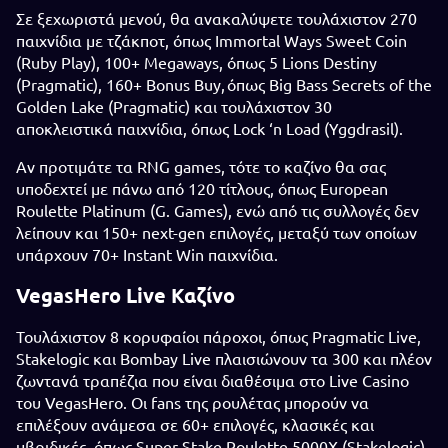
Σε ξεχωριστά μενού, θα ανακαλύψετε τουλάχιστον 270
παιχνίδια με τζάκποτ, όπως Immortal Ways Sweet Coin
(Ruby Play), 100+ Megaways, όπως 5 Lions Destiny
(Pragmatic), 160+ Bonus Buy, όπως Big Bass Secrets of the
Golden Lake (Pragmatic) και τουλάχιστον 30
αποκλειστικά παιχνίδια, όπως Lock ‘n Load (Yggdrasil).
Αν προτιμάτε τα RNG games, τότε το καζίνο θα σας
υποδεχτεί με πάνω από 120 τίτλους, όπως European
Roulette Platinum (G. Games), ενώ από τις συλλογές δεν
λείπουν και 150+ next-gen επιλογές, μεταξύ των οποίων
υπάρχουν 70+ Instant Win παιχνίδια.
VegasHero Live Καζίνο
Τουλάχιστον 8 κορυφαίοι πάροχοι, όπως Pragmatic Live,
Stakelogic και Bombay Live πλαισιώνουν τα 300 και πλέον
ζωντανά τραπέζια που είναι διαθέσιμα στο Live Casino
του VegasHero. Οι fans της ρουλέτας μπορούν να
επιλέξουν ανάμεσα σε 60+ επιλογές, κλασικές και
υβριδικές, όπως Super Stake Roulette 5000X (Stakelogic)