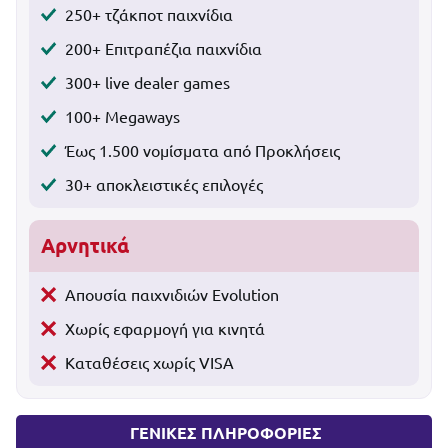
250+ τζάκποτ παιχνίδια
200+ Επιτραπέζια παιχνίδια
300+ live dealer games
100+ Megaways
Έως 1.500 νομίσματα από Προκλήσεις
30+ αποκλειστικές επιλογές
Αρνητικά
Απουσία παιχνιδιών Evolution
Χωρίς εφαρμογή για κινητά
Καταθέσεις χωρίς VISA
ΓΕΝΙΚΕΣ ΠΛΗΡΟΦΟΡΙΕΣ