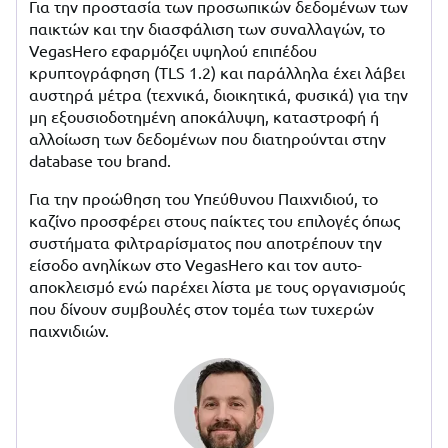
Για την προστασία των προσωπικών δεδομένων των
παικτών και την διασφάλιση των συναλλαγών, το
VegasHero εφαρμόζει υψηλού επιπέδου
κρυπτογράφηση (TLS 1.2) και παράλληλα έχει λάβει
αυστηρά μέτρα (τεχνικά, διοικητικά, φυσικά) για την
μη εξουσιοδοτημένη αποκάλυψη, καταστροφή ή
αλλοίωση των δεδομένων που διατηρούνται στην
database του brand.
Για την προώθηση του Υπεύθυνου Παιχνιδιού, το
καζίνο προσφέρει στους παίκτες του επιλογές όπως
συστήματα φιλτραρίσματος που αποτρέπουν την
είσοδο ανηλίκων στο VegasHero και τον αυτο-
αποκλεισμό ενώ παρέχει λίστα με τους οργανισμούς
που δίνουν συμβουλές στον τομέα των τυχερών
παιχνιδιών.