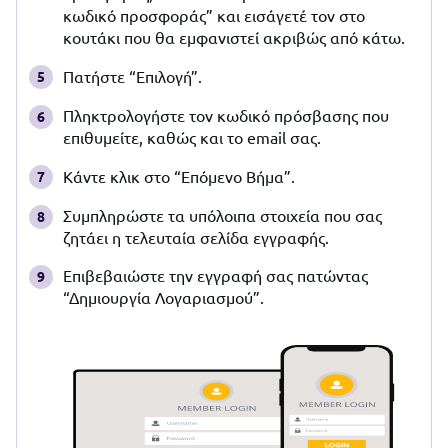
κωδικό προσφοράς” και εισάγετέ τον στο
κουτάκι που θα εμφανιστεί ακριβώς από κάτω.
Πατήστε “Επιλογή”.
5
Πληκτρολογήστε τον κωδικό πρόσβασης που
6
επιθυμείτε, καθώς και το email σας.
Κάντε κλικ στο “Επόμενο Βήμα”.
7
Συμπληρώστε τα υπόλοιπα στοιχεία που σας
8
ζητάει η τελευταία σελίδα εγγραφής.
Επιβεβαιώστε την εγγραφή σας πατώντας
9
“Δημιουργία Λογαριασμού”.