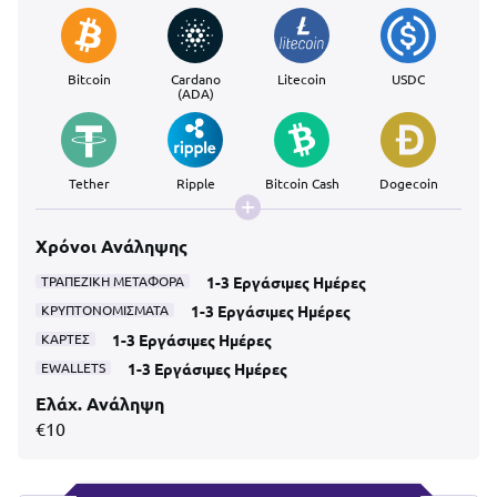
Bitcoin
Cardano
Litecoin
USDC
(ADA)
Tether
Ripple
Bitcoin Cash
Dogecoin
Χρόνοι Ανάληψης
ΤΡΑΠΕΖΙΚΉ ΜΕΤΑΦΟΡΆ
1-3 Εργάσιμες Ημέρες
ΚΡΥΠΤΟΝΟΜΊΣΜΑΤΑ
1-3 Εργάσιμες Ημέρες
ΚΆΡΤΕΣ
1-3 Εργάσιμες Ημέρες
EWALLETS
1-3 Εργάσιμες Ημέρες
Ελάχ. Ανάληψη
€10