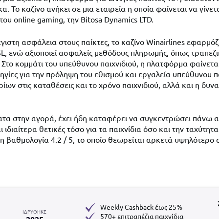
α. Το καζίνο ανήκει σε μια εταιρεία η οποία φαίνεται να γίνετ
του online gaming, την Bitosa Dynamics LTD.
γιστη ασφάλεια στους παίκτες, το καζίνο Winairlines εφαρμόζ
, ενώ αξιοποιεί ασφαλείς μεθόδους πληρωμής, όπως τραπεζι
Στο κομμάτι του υπεύθυνου παιχνιδιού, η πλατφόρμα φαίνεται
ηγίες για την πρόληψη του εθισμού και εργαλεία υπεύθυνου π
ίων στις καταθέσεις και το χρόνο παιχνιδιού, αλλά και η δυν
ατα στην αγορά, έχει ήδη καταφέρει να συγκεντρώσει πάνω 
αι ιδιαίτερα θετικές τόσο για τα παιχνίδια όσο και την ταχύτητ
η βαθμολογία 4.2 / 5, το οποίο θεωρείται αρκετά υψηλότερο 
Weekly Cashback έως 25%
ΙΔΡΥΘΗΚΕ
570+ επιτραπέζια παιχνίδια