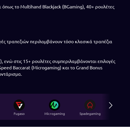
 όπως το Multihand Blackjack (BGaming), 40+ ρουλέτες
πιλογές τραπεζιών περιλαμβάνουν τόσο κλασικά τραπέζια
21), ενώ στις 15+ ρουλέτες συμπεριλαμβάνονται επιλογές
Speed Baccarat (Microgaming) και το Grand Bonus
ποντάρισμα.
Fugaso
Microgaming
Spadegaming
Booon