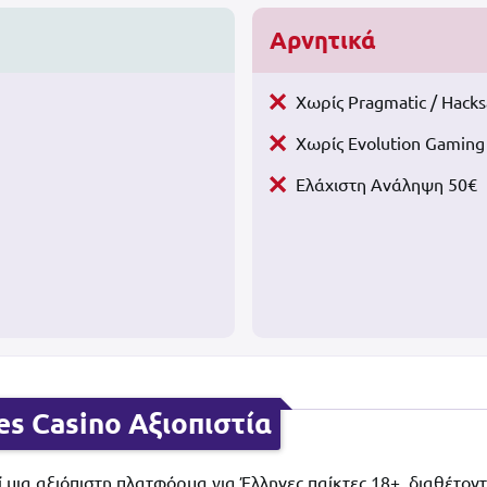
Αρνητικά
Χωρίς Pragmatic / Hack
Χωρίς Evolution Gaming
Ελάχιστη Ανάληψη 50€
es Casino Αξιοπιστία
εί μια αξιόπιστη πλατφόρμα για Έλληνες παίκτες 18+, διαθέτον