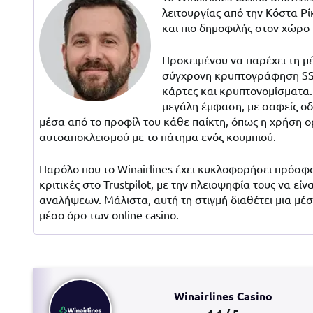
λειτουργίας από την Κόστα Ρίκ
και πιο δημοφιλής στον χώρο 
Προκειμένου να παρέχει τη μέ
σύγχρονη κρυπτογράφηση SSL
κάρτες και κρυπτονομίσματα. 
μεγάλη έμφαση, με σαφείς οδ
μέσα από το προφίλ του κάθε παίκτη, όπως η χρήση ορ
αυτοαποκλεισμού με το πάτημα ενός κουμπιού.
Παρόλο που το Winairlines έχει κυκλοφορήσει πρόσφ
κριτικές στο Trustpilot, με την πλειοψηφία τους να είν
αναλήψεων. Μάλιστα, αυτή τη στιγμή διαθέτει μια μέσ
μέσο όρο των online casino.
Winairlines Casino