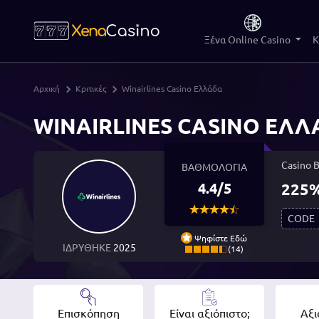
Ξένα Online Casino
Κ
Αρχική
Κριτικές
Winairlines Casino Ελλάδα
WINAIRLINES CASINO ΕΛ
Casino 
ΒΑΘΜΟΛΟΓΙΑ
4.4/5
225%
CODE
Ψηφίστε Εδώ
ΙΔΡΥΘΗΚΕ
2025
(
14
)
Επισκόπηση
Είναι αξιόπιστο;
Αξι