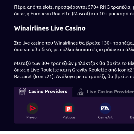
Πέρα από τα slots, προσφέρονται 570+ RNG τραπέζια, 
όπως η European Roulette (Mascot) και 10+ μπακαρά όπ
Winairlines Live Casino
Στο live casino του Winairlines θα βρείτε 130+ τραπέζι
όσο και υβριδικά, με πολλαπλασιαστές κερδών και άλλ
Μεταξύ των 30+ τραπεζιών μπλάκτζακ θα βρείτε το Black
όπως η Live Roulette και η Gravity Roulette από Iconi
Baccarat (Iconic21). Ανάλογα με το τραπέζι, θα βρείτε
Casino Providers
Live Casino Provide
Playson
Platipus
GameArt
Be