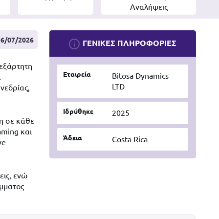
Αναλήψεις
16/07/2026
ΓΕΝΙΚΕΣ ΠΛΗΡΟΦΟΡΙΕΣ
νεξάρτητη
Εταιρεία
Bitosa Dynamics
α
LTD
νεδρίας,
Ιδρύθηκε
2025
η σε κάθε
aming και
Άδεια
Costa Rica
ve
ις, ενώ
άμματος