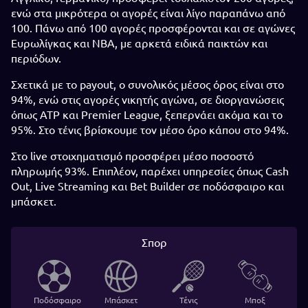
ενώ στα μικρότερα οι αγορές είναι λίγο παραπάνω από
100. Πάνω από 100 αγορές προσφέρονται και σε αγώνες
Ευρωλίγκας και NBA, με αρκετά ειδικά παικτών και
περιόδων.
Σχετικά με το payout, ο συνολικός μέσος όρος είναι στο
94%, ενώ στις αγορές νικητής αγώνα, σε διοργανώσεις
όπως ATP και Premier League, ξεπερνάει ακόμα και το
95%. Στο τένις βρίσκουμε τον μέσο όρο κάπου στο 94%.
Στο live στοιχηματισμό προσφέρει μέσο ποσοστό
πληρωμής 93%. Επιπλέον, παρέχει υπηρεσίες όπως Cash
Out, Live Streaming και Bet Builder σε ποδόσφαιρο και
μπάσκετ.
Σπορ
Ποδόσφαιρο
Μπάσκετ
Τένις
Μποξ