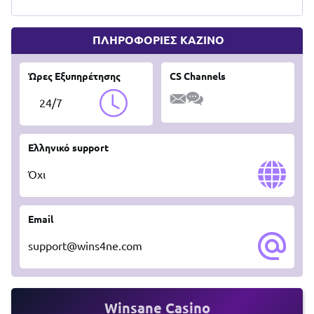
ΠΛΗΡΟΦΟΡΙΕΣ ΚΑΖΙΝΟ
Ώρες Εξυπηρέτησης
CS Channels
24/7
Ελληνικό support
Όχι
Email
support@wins4ne.com
Winsane Casino