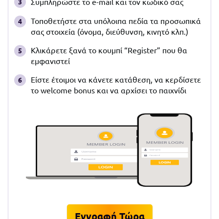
Συμπληρώστε το e-mail και τον κωδικό σας
3
Τοποθετήστε στα υπόλοιπα πεδία τα προσωπικά
4
σας στοιχεία (όνομα, διεύθυνση, κινητό κλπ.)
Κλικάρετε ξανά το κουμπί “Register” που θα
5
εμφανιστεί
Είστε έτοιμοι να κάνετε κατάθεση, να κερδίσετε
6
το welcome bonus και να αρχίσει το παιχνίδι
Εγγραφή Τώρα