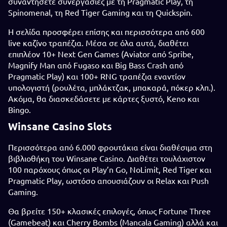
συναντήσετε συνεργασίες με τη Pragmatic Play, τη
Spinomenal, τη Red Tiger Gaming και τη Quickspin.
Η σελίδα προσφέρει επίσης και περισσότερα από 600
live καζίνο τραπέζια. Μέσα σε όλα αυτά, διαθέτει
επιπλέον 10+ Next Gen Games (Aviator από Spribe,
Magnify Man από Fugaso και Big Bass Crash από
Pragmatic Play) και 100+ RNG τραπέζια εναντίον
υπολογιστή (ρουλέτα, μπλάκτζακ, μπακαρά, πόκερ κλπ.).
Ακόμα, θα διασκεδάσετε με κάρτες ξυστό, Keno και
Bingo.
Winsane Casino Slots
Περισσότερα από 6.000 φρουτάκια είναι διαθέσιμα στη
βιβλιοθήκη του Winsane Casino. Διαθέτει τουλάχιστον
100 παρόχους όπως οι Play’n Go, NoLimit, Red Tiger και
Pragmatic Play, ωστόσο απουσιάζουν οι Relax και Push
Gaming.
Θα βρείτε 150+ κλασικές επιλογές, όπως Fortune Three
(Gamebeat) και Cherry Bombs (Mancala Gaming) αλλά και