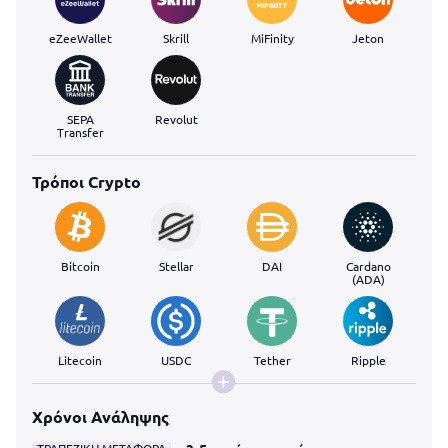
eZeeWallet
Skrill
MiFinity
Jeton
SEPA
Revolut
Transfer
Τρόποι Crypto
Bitcoin
Stellar
DAI
Cardano
(ADA)
Litecoin
USDC
Tether
Ripple
Χρόνοι Ανάληψης