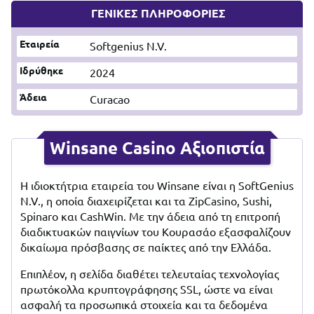
ΓΕΝΙΚΕΣ ΠΛΗΡΟΦΟΡΙΕΣ
Εταιρεία
Softgenius N.V.
Ιδρύθηκε
2024
Άδεια
Curacao
Winsane Casino Αξιοπιστία
Η ιδιοκτήτρια εταιρεία του Winsane είναι η SoftGenius
N.V., η οποία διαχειρίζεται και τα ZipCasino, Sushi,
Spinaro και CashWin. Mε την άδεια από τη επιτροπή
διαδικτυακών παιγνίων του Κουρασάο εξασφαλίζουν
δικαίωμα πρόσβασης σε παίκτες από την Ελλάδα.
Επιπλέον, η σελίδα διαθέτει τελευταίας τεχνολογίας
πρωτόκολλα κρυπτογράφησης SSL, ώστε να είναι
ασφαλή τα προσωπικά στοιχεία και τα δεδομένα