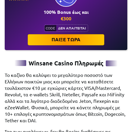
100% Bonus έως και
€300
ΔΕΝ ΑΠΑΙΤΕΙΤΑΙ
CODE
ΠΑΙΞΕ ΤΩΡΑ
Winsane Casino Πληρωμές
Το καζίνο θα καλύψει το μεγαλύτερο ποσοστό των
Ελλήνων παικτών μιας και μπορείτε να καταθέσετε
τουλάχιστον €10 με εγχώριες κάρτες VISA/Mastercard,
Revolut, τα e-wallets Skrill, Neteller, Paysafe και MiFinity
αλλά και τα λιγότερο διαδεδομένα Jeton, flexepin και
eZeeWallet. Φυσικά, μπορείτε να κάνετε πληρωμές με
10+ επιλογές κρυπτονομισμάτων όπως Bitcoin, Dogecoin,
Tether και DAI.
Στα των αναλήψεων, δεν θα βρείτε διαθέσιμες τις