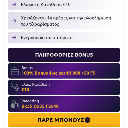
Ελάχιστη Κατάθεση €10
Χρειάζονται 14 ημέρες για την ολοκλήρωση
του τζιραρίσματος
Ενεργοποιείται αυτόματα
ΠΛΗΡΟΦΟΡΙΕΣ BONUS
Bonus
100% Bonus έως και
€1.000 +50 FS
Ελάχ. Κατάθεση
€10
Wagering
Bx35 Dx35 FSx40
ΠΑΡΕ ΜΠΟΝΟΥΣ