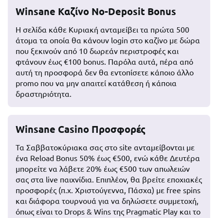
Winsane Καζίνο No-Deposit Bonus
Η σελίδα κάθε Κυριακή ανταμείβει τα πρώτα 500
άτομα τα οποία θα κάνουν login στο καζίνο με δώρα
που ξεκινούν από 10 δωρεάν περιστροφές και
φτάνουν έως €100 bonus. Παρόλα αυτά, πέρα από
αυτή τη προσφορά δεν θα εντοπίσετε κάποιο άλλο
promo που να μην απαιτεί κατάθεση ή κάποια
δραστηριότητα.
Winsane Casino Προσφορές
Τα Σαββατοκύριακα σας στο site ανταμείβονται με
ένα Reload Bonus 50% έως €500, ενώ κάθε Δευτέρα
μπορείτε να λάβετε 20% έως €500 των απωλειών
σας στα live παιχνίδια. Επιπλέον, θα βρείτε εποχιακές
προσφορές (π.χ. Χριστούγεννα, Πάσχα) με free spins
και διάφορα τουρνουά για να δηλώσετε συμμετοχή,
όπως είναι το Drops & Wins της Pragmatic Play και το