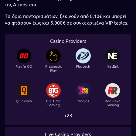
της Atmosfera.
Tα όρια πονταρισμάτων, ξεκινούν από 0,10€ και μπορεί
να φτάσουν έως και 5.000€ σε συγκεκριμένα VIP tables.
Casino Providers
Play ’n GO
Pragmatic
Playtech
NetEnt
Play
Quickspin
Big Time
7Mojos
Red Rake
Gaming
Gaming
+23
Live Casino Providers