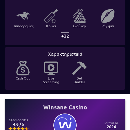
Ιπποδρομίες
Κρίκετ
Σνούκερ
Ράγκμπι
+32
Χαρακτηριστικά
Cash Out
Live
Bet
Streaming
Builder
Winsane Casino
ΒΑΘΜΟΛΟΓΙΑ
ΙΔΡΥΘΗΚΕ
4.6 / 5
2024