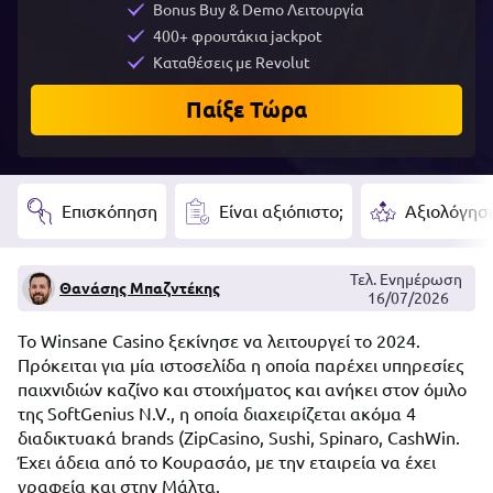
Bonus Buy & Demo Λειτουργία
400+ φρουτάκια jackpot
Καταθέσεις με Revolut
Παίξε Τώρα
Επισκόπηση
Είναι αξιόπιστο;
Αξιολόγησ
Τελ. Ενημέρωση
Θανάσης Μπαζντέκης
16/07/2026
Το Winsane Casino ξεκίνησε να λειτουργεί το 2024.
Πρόκειται για μία ιστοσελίδα η οποία παρέχει υπηρεσίες
παιχνιδιών καζίνο και στοιχήματος και ανήκει στον όμιλο
της SoftGenius N.V., η οποία διαχειρίζεται ακόμα 4
διαδικτυακά brands (ZipCasino, Sushi, Spinaro, CashWin.
Έχει άδεια από το Κουρασάο, με την εταιρεία να έχει
γραφεία και στην Μάλτα.