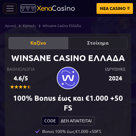
ΝEA CASINO
Αρχική
Κριτικές
Winsane Casino Ελλάδα
Καζίνο
Στοίχημα
WINSANE CASINO ΕΛΛΆΔΑ
ΒΑΘΜΟΛΟΓΙΑ
ΙΔΡΥΘΗΚΕ
4.6/5
2024
100% Bonus έως και
€1.000 +50
FS
CODE
ΔΕΝ ΑΠΑΙΤΕΙΤΑΙ
Bonus 100% έως €1.000 +50FS