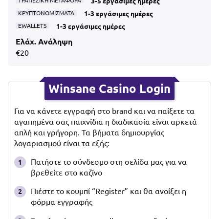
ΤΡΑΠΕΖΙΚΉ ΜΕΤΑΦΟΡΆ
3-5 εργάσιμες ημέρες
ΚΡΥΠΤΟΝΟΜΊΣΜΑΤΑ
1-3 εργάσιμες ημέρες
EWALLETS
1-3 εργάσιμες ημέρες
Ελάχ. Ανάληψη
€20
Winsane Casino Login
Για να κάνετε εγγραφή στο brand και να παίξετε τα
αγαπημένα σας παιχνίδια η διαδικασία είναι αρκετά
απλή και γρήγορη. Τα βήματα δημιουργίας
λογαριασμού είναι τα εξής:
Πατήστε το σύνδεσμο στη σελίδα μας για να
1
βρεθείτε στο καζίνο
Πιέστε το κουμπί “Register” και θα ανοίξει η
2
φόρμα εγγραφής