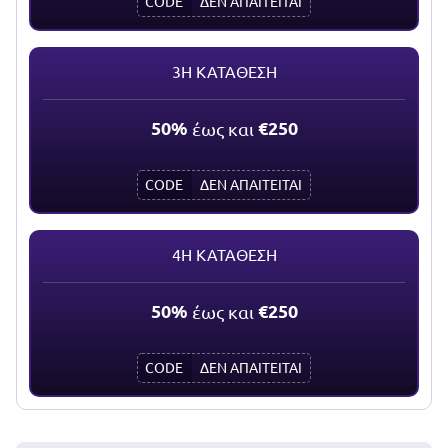
CODE
ΔΕΝ ΑΠΑΙΤΕΙΤΑΙ
3Η ΚΑΤΆΘΕΣΗ
50%
€250
έως και
CODE
ΔΕΝ ΑΠΑΙΤΕΙΤΑΙ
4Η ΚΑΤΆΘΕΣΗ
50%
€250
έως και
CODE
ΔΕΝ ΑΠΑΙΤΕΙΤΑΙ