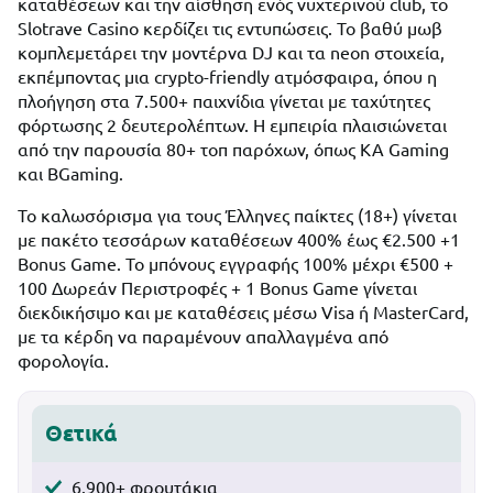
καταθέσεων και την αίσθηση ενός νυχτερινού club, το
Slotrave Casino κερδίζει τις εντυπώσεις. Το βαθύ μωβ
κομπλεμετάρει την μοντέρνα DJ και τα neon στοιχεία,
εκπέμποντας μια crypto-friendly ατμόσφαιρα, όπου η
πλοήγηση στα 7.500+ παιχνίδια γίνεται με ταχύτητες
φόρτωσης 2 δευτερολέπτων. Η εμπειρία πλαισιώνεται
από την παρουσία 80+ τοπ παρόχων, όπως KA Gaming
και BGaming.
Το καλωσόρισμα για τους Έλληνες παίκτες (18+) γίνεται
με πακέτο τεσσάρων καταθέσεων 400% έως €2.500 +1
Bonus Game. Το μπόνους εγγραφής 100% μέχρι €500 +
100 Δωρεάν Περιστροφές + 1 Bonus Game γίνεται
διεκδικήσιμο και με καταθέσεις μέσω Visa ή MasterCard,
με τα κέρδη να παραμένουν απαλλαγμένα από
φορολογία.
Θετικά
6.900+ φρουτάκια