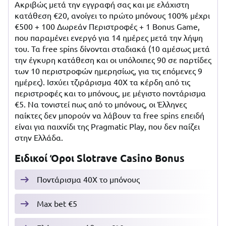
Ακριβώς μετά την εγγραφή σας και με ελάχιστη
κατάθεση €20, ανοίγει το πρώτο μπόνους 100% μέχρι
€500 + 100 Δωρεάν Περιστροφές + 1 Bonus Game,
που παραμένει ενεργό για 14 ημέρες μετά την λήψη
του. Τα free spins δίνονται σταδιακά (10 αμέσως μετά
την έγκυρη κατάθεση και οι υπόλοιπες 90 σε παρτίδες
των 10 περιστροφών ημερησίως, για τις επόμενες 9
ημέρες). Ισχύει τζιράρισμα 40Χ τα κέρδη από τις
περιστροφές και το μπόνους, με μέγιστο ποντάρισμα
€5. Να τονιστεί πως από το μπόνους, οι Έλληνες
παίκτες δεν μπορούν να λάβουν τα free spins επειδή
είναι για παιχνίδι της Pragmatic Play, που δεν παίζει
στην Ελλάδα.
Ειδικοί Όροι Slotrave Casino Bonus
Ποντάρισμα 40Χ το μπόνους
Max bet €5