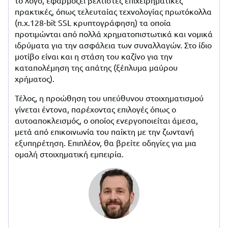
το λόγο, εφαρμόζει βέλτιστες επιχειρηματικές
πρακτικές, όπως τελευταίας τεχνολογίας πρωτόκολλα
(π.χ.128-bit SSL κρυπτογράφηση) τα οποία
προτιμώνται από πολλά χρηματοπιστωτικά και νομικά
ιδρύματα για την ασφάλεια των συναλλαγών. Στο ίδιο
μοτίβο είναι και η στάση του καζίνο για την
καταπολέμηση της απάτης (ξέπλυμα μαύρου
χρήματος).
Τέλος, η προώθηση του υπεύθυνου στοιχηματισμού
γίνεται έντονα, παρέχοντας επιλογές όπως ο
αυτοαποκλεισμός, ο οποίος ενεργοποιείται άμεσα,
μετά από επικοινωνία του παίκτη με την ζωντανή
εξυπηρέτηση. Επιπλέον, θα βρείτε οδηγίες για μια
ομαλή στοιχηματική εμπειρία.