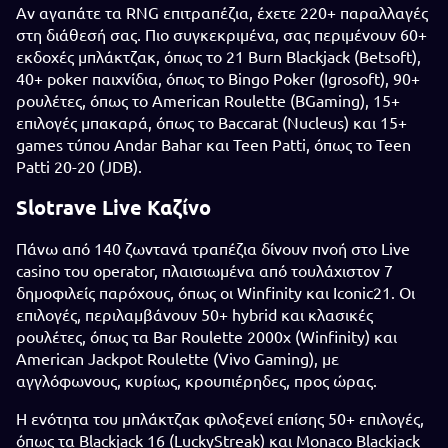
Αν αγαπάτε τα RNG επιτραπέζια, έχετε 220+ παραλλαγές
στη διάθεσή σας. Πιο συγκεκριμένα, σας περιμένουν 60+
εκδοχές μπλάκτζακ, όπως το 21 Burn Blackjack (Betsoft),
40+ poker παιχνίδια, όπως το Bingo Poker (Igrosoft), 90+
ρουλέτες, όπως το American Roulette (BGaming), 15+
επιλογές μπακαρά, όπως το Baccarat (Nucleus) και 15+
games τύπου Andar Bahar και Teen Patti, όπως το Teen
Patti 20-20 (JDB).
Slotrave Live Καζίνο
Πάνω από 140 ζωντανά τραπέζια δίνουν πνοή στο Live
casino του operator, πλαισιωμένα από τουλάχιστον 7
δημοφιλείς παρόχους, όπως οι Winfinity και Iconic21. Οι
επιλογές, περιλαμβάνουν 50+ hybrid και κλασικές
ρουλέτες, όπως τα Bar Roulette 2000x (Winfinity) και
American Jackpot Roulette (Vivo Gaming), με
αγγλόφωνους, κυρίως, κρουπιέρηδες, προς ώρας.
Η ενότητα του μπλάκτζακ φιλοξενεί επίσης 50+ επιλογές,
όπως τα Blackjack 16 (LuckyStreak) και Monaco Blackjack