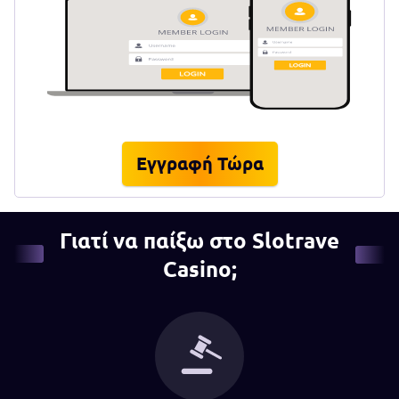
Εγγραφή Τώρα
Γιατί να παίξω στο Slotrave
Casino;