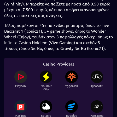
(Winfinity). Μπορείτε να παίξετε με ποσά από 0.50 ευρώ
μέχρι και 7.500+ ευρώ, κάτι που αφήνει ικανοποιημένες
όλες τις παικτικές σας ανάγκες.
Τέλος, παρέχονται 25+ παιχνίδια μπακαρά, όπως το Live
Baccarat 1 (Iconic21), 5+ game shows, όπως το Wonder
Wheel (Enjoy), τουλάχιστον 3 παραλλαγές πόκερ, όπως το
Infinite Casino Hold’em (Vivo Gaming) και σχεδόν 5
τίτλους τύπου Sic Bo, όπως το Gravity Sic Bo (Iconic21).
Casino Providers
Playson
NoLimit
Yggdrasil
Igrosoft
City
Platipus
Belatra
Evoplay
Fantasma