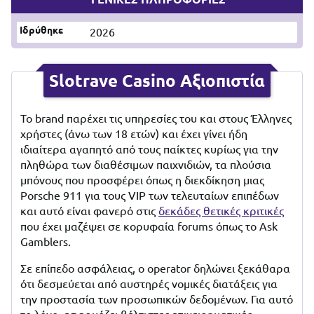
Ιδρύθηκε
2026
Slotrave Casino Αξιοπιστία
Το brand παρέχει τις υπηρεσίες του και στους Έλληνες
χρήστες (άνω των 18 ετών) και έχει γίνει ήδη
ιδιαίτερα αγαπητό από τους παίκτες κυρίως για την
πληθώρα των διαθέσιμων παιχνιδιών, τα πλούσια
μπόνους που προσφέρει όπως η διεκδίκηση μιας
Porsche 911 για τους VIP των τελευταίων επιπέδων
και αυτό είναι φανερό στις
δεκάδες θετικές κριτικές
που έχει μαζέψει σε κορυφαία forums όπως το Ask
Gamblers.
Σε επίπεδο ασφάλειας, ο operator δηλώνει ξεκάθαρα
ότι δεσμεύεται από αυστηρές νομικές διατάξεις για
την προστασία των προσωπικών δεδομένων. Για αυτό