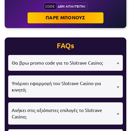
ΔΕΝ ΑΠΑΙΤΕΙΤΑΙ
CODE
ΠΑΡΕ ΜΠΟΝΟΥΣ
FAQs
Θα βρω promo code για το Slotrave Casino;
Φυσικά και θα βρείτε, όταν το καζίνο προωθεί
Υπάρχει εφαρμογή του Slotrave Casino για
προσφορές που χρειάζονται κάποιο συγκεκριμένο
κινητό;
κωδικό (promo code) για να ξεκλειδώσει. Αυτοί οι
κωδικοί, συνήθως εισάγονται στην κατάθεση του
απαιτεί το εκάστοτε μπόνους και αναγράφονται
Και βέβαια υπάρχει. Ο operator προσφέρει
Ανήκει στις αξιόπιστες επιλογές το Slotrave
ξεκάθαρα στους όρους του bonus.
εφαρμογή τόσο για κινητά Android, όσο και για
Casino;
iOS, παρέχοντας την δυνατότητα στους παίκτες on-
the-go να έχουν το brand μαζί τους, οπουδήποτε