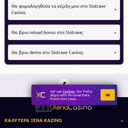
και αν βρίσκονται. Με 3-4 taps, κατεβάζετε το app
Ναι, θεωρείται μια ασφαλή επιλογή, τόσο για το
Θα φορολογηθούν τα κέρδη μου στο Slotrave
και είστε έτοιμος.
γεγονός ότι παρέχει τις υπηρεσίες του με
Casino;
αδειοδότηση που του έχει εξασφαλίσει η
ιδιοκτήτρια MRSL NV, από την αρμόδια επιτροπή
τυχερών παιγνίων του Κουρασάο, όσο και για την
Όχι, δεν θα χρειαστεί να μειωθεί τυχόν κέρδος
Θα βρω reload bonus στο Slotrave;
εφαρμογή προηγμένης τεχνολογίας πρωτοκόλλων
σας εξαιτίας της φορολογίας. Ότι λάβετε από τις
για την προστασία των προσωπικών δεδομένων
παικτικές σας δραστηριότητες στο brand
και των συναλλαγών.
παραμένει δικό σας, χωρίς καμία αφαίρεση,
Και βέβαια θα βρείτε και μάλιστα σε διαφορετικές
Θα βρω demo στο Slotrave Casino;
επειδή το Slotrave Casino ανήκει (φορολογικά) στο
μορφές! Εκτός από το κλασικό μπόνους
Κουρασάο.
επαναφόρτωσης, που δίνεται κάθε Παρασκευή,
μπορείτε να επωφεληθείτε και από την προσφορά
Φυσικά και θα βρείτε και μάλιστα χωρίς κανένα
που τρέχει κάθε εβδομάδα που σας δίνει δωρεάν
περιορισμό. Η επιλογή ¨Επίδειξη” που είναι η
περιστροφές για 7 συνεχόμενες ημέρες με μια
μετάφραση του Demo στο brand για τους Έλληνες
μόνο κατάθεση!
παίκτες (18+), είναι διαθέσιμη σε όλους, είτε έχετε
We use
Cookies
. Our Policy
OK
aligns with Personal Data
λογαριασμό στο καζίνο, είτε όχι.
Protection Laws.
ΚΑΛΎΤΕΡΑ ΞΈΝΑ ΚΑΖΊΝΟ