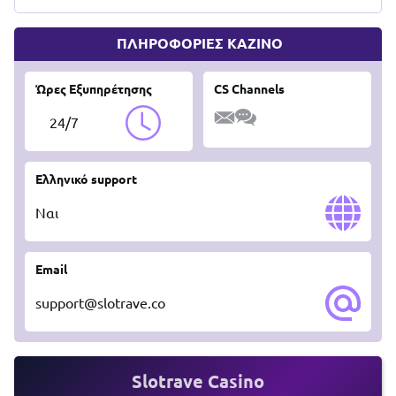
ΠΛΗΡΟΦΟΡΙΕΣ ΚΑΖΙΝΟ
Ώρες Εξυπηρέτησης
CS Channels
24/7
Ελληνικό support
Ναι
Email
support@slotrave.co
Slotrave Casino