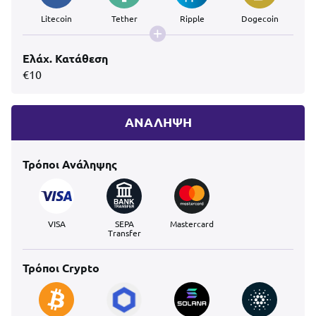
Litecoin
Tether
Ripple
Dogecoin
Ελάχ. Κατάθεση
€10
ΑΝΑΛΗΨΗ
Τρόποι Ανάληψης
VISA
SEPA
Mastercard
Transfer
Τρόποι Crypto