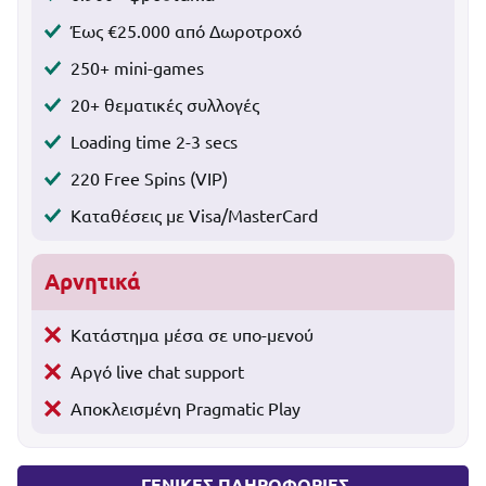
Έως €25.000 από Δωροτροχό
250+ mini-games
20+ θεματικές συλλογές
Loading time 2-3 secs
220 Free Spins (VIP)
Καταθέσεις με Visa/MasterCard
Αρνητικά
Κατάστημα μέσα σε υπο-μενού
Αργό live chat support
Αποκλεισμένη Pragmatic Play
ΓΕΝΙΚΕΣ ΠΛΗΡΟΦΟΡΙΕΣ