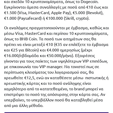
και σχεδόν 10 κρυπτονομίσματα, όπως το Dogecoin.
Εγκρίνονται άμεσα συναλλαγές με ποσά από €10 έως και
€1.500 (Visa, MasterCard, Apple Pay), €5.000 (Revolut),
€1.000 (Paysafecard) ή €100.000 (Skrill, crypto).
Οι αναλήψεις πραγματοποιούνται με έμβασμα, καθώς και
μέσω Visa, MasterCard και περίπου 10 κρυπτονομίσματα,
όπως το BNB Coin. Τα ποσά των αιτημάτων σας θα
πρέπει να είναι μεταξύ €10 (€35 αν επιλέξετε το έμβασμα
και €25 για Bitcoin) και €4.000 ημερησίως (μέχρι
€16.000/εβδομάδα και €50.000/μήνα). Εξαιρέσεις
γίνονται για τους παίκτες των υψηλότερων VIP επιπέδων,
με επικοινωνία του VIP manager. Να τονιστεί πως σε
περίπτωση κλεισίματος του λογαριασμού σας, θα
χρεωθείτε €12,5, ενώ αν καταθέσετε μέσω πιστωτικής ή
χρεωστικής κάρτας και το ποσό ανάληψης είναι
χαμηλότερο από το κατατεθειμένο, το brand μπορεί να
επιστρέψει το ποσό της απόσυρσης στην κάρτα σας. Αν
υπερβαίνει, το υπερβάλλον ποσό θα καταβληθεί μέσα
από μια άλλη μέθοδο.