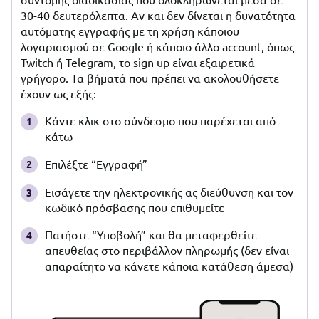
30-40 δευτερόλεπτα. Αν και δεν δίνεται η δυνατότητα
αυτόματης εγγραφής με τη χρήση κάποιου
λογαριασμού σε Google ή κάποιο άλλο account, όπως
Twitch ή Telegram, το sign up είναι εξαιρετικά
γρήγορο. Τα βήματά που πρέπει να ακολουθήσετε
έχουν ως εξής:
Κάντε κλικ στο σύνδεσμο που παρέχεται από
1
κάτω
Επιλέξτε “Εγγραφή”
2
Εισάγετε την ηλεκτρονικής ας διεύθυνση και τον
3
κωδικό πρόσβασης που επιθυμείτε
Πατήστε “Υποβολή” και θα μεταφερθείτε
4
απευθείας στο περιβάλλον πληρωμής (δεν είναι
απαραίτητο να κάνετε κάποια κατάθεση άμεσα)