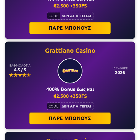
€2.500 +350FS
ΔΕΝ ΑΠΑΙΤΕΙΤΑΙ
CODE
ΠΑΡΕ ΜΠΟΝΟΥΣ
Grattiano Casino
ΒΑΘΜΟΛΟΓΙΑ
ΙΔΡΥΘΗΚΕ
4.5 / 5
2026
400% Bonus έως και
€2.500 +350FS
ΔΕΝ ΑΠΑΙΤΕΙΤΑΙ
CODE
ΠΑΡΕ ΜΠΟΝΟΥΣ