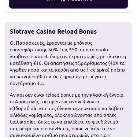
Slotrave Casino Reload Bonus
Οι Παρασκευές, έρχονται με μπόνους
επαναφόρτωσης 50% έως €50, από το οποίο
λαμβάνετε και 50 δωρεάν περιστροφές, με ελάχιστη
κατάθεση €10. Οι απαιτήσεις τζιραρίσματος (40Χ τα
ληφθέν ποσό και τα κέρδη από τις free spins) πρέπει
να ικανοποιηθεί εντός 7 ημερών, με μέγιστο
ποντάρισμα €5.
Αν και δεν είναι reload bonus με την κλασική έννοια,
οι Αποστολές του operator ανανεώνονται
εβδομαδιαία και σας δίνουν την ευκαιρία να λάβετε
χιλιάδες νομίσματα, ολοκληρώνοντας από απλές
διαδικασίες, όπως το να επιλέξετε το ψευδώνυμό
σας μέχρι και πιο σύνθετες, όπως να κάνετε ένα
συγκεκριμένο αριθμό περιστροφών στα slots.