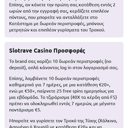
Επίσης, αν κάνετε την πρώτη σας κατάθεση εντός 2
ωρών από την εγγραφή σας, κερδίζετε επιπλέον
πόντους, που μπορείτε να ανταλλάξετε στο
Κατάστημα με δωρεάν περιστροφές, μπόνους
μετρητών και επιπλέον γυρίσματα του Τροχού.
Slotrave Casino Προσφορές
Το brand σας χαρίζει 10 δωρεάν περιστροφές (no
deposit), απλά κάνοντας log in στον λογαριασμό σας.
Επίσης, λαμβάνετε 10 δωρεάν περιστροφές
καθημερινά για 7 ημέρες, με μια κατάθεση €20+,
ενώ με €50+, παίρνετε 25 free spins ημερησίως για
μια εβδομάδα. Το τζιράρισμα (40Χ τα κέρδη από FS)
πρέπει να ολοκληρωθεί εντός 7 ημερών, με μέγιστο
ποντάρισμα €5.
Μπορείτε να γυρίσετε τον Τροχό της Τύχης (Χάλκινο,
Ασημένιο ή Χρυσό) με κατάθεση €20+ και να