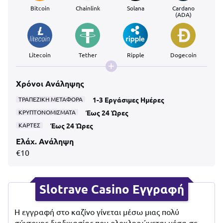
Bitcoin
Chainlink
Solana
Cardano
(ADA)
Litecoin
Tether
Ripple
Dogecoin
Χρόνοι Ανάληψης
ΤΡΑΠΕΖΙΚΉ ΜΕΤΑΦΟΡΆ
1-3 Εργάσιμες Ημέρες
ΚΡΥΠΤΟΝΟΜΊΣΜΑΤΑ
Έως 24 Ώρες
ΚΆΡΤΕΣ
Έως 24 Ώρες
Ελάχ. Ανάληψη
€10
Slotrave Casino Εγγραφή
Η εγγραφή στο καζίνο γίνεται μέσω μιας πολύ
σύντομης διαδικασίας που ολοκληρώνεται μέσα σε