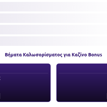
Βήματα Καλωσορίσματος για Καζίνο Bonus
€