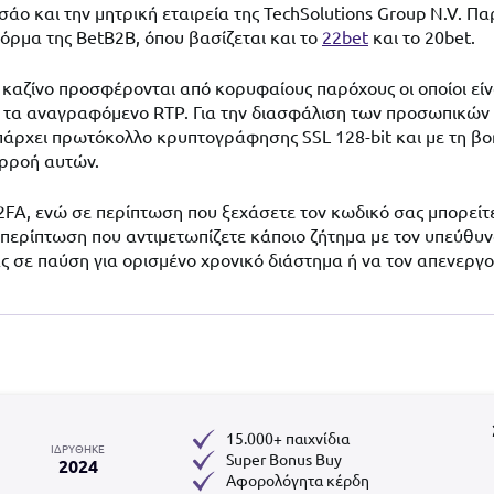
άο και την μητρική εταιρεία της TechSolutions Group N.V. Π
όρμα της BetB2B, όπου βασίζεται και το
22bet
και το 20bet.
ο καζίνο προσφέρονται από κορυφαίους παρόχους οι οποίοι εί
 τα αναγραφόμενο RTP. Για την διασφάλιση των προσωπικών 
πάρχει πρωτόκολλο κρυπτογράφησης SSL 128-bit και με τη βο
αρροή αυτών.
2FA, ενώ σε περίπτωση που ξεχάσετε τον κωδικό σας μπορείτ
 περίπτωση που αντιμετωπίζετε κάποιο ζήτημα με τον υπεύθυ
ς σε παύση για ορισμένο χρονικό διάστημα ή να τον απενεργ
15.000+ παιχνίδια
ΙΔΡΥΘΗΚΕ
Super Bonus Buy
2024
Αφορολόγητα κέρδη