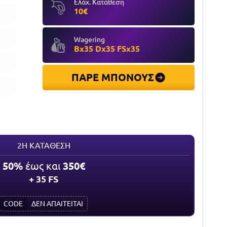
Ελάχ. Κατάθεση
10€
Wagering
Bx35 Dx35 FSx35
ΠΑΡΕ ΜΠΟΝΟΥΣ
2Η ΚΑΤΆΘΕΣΗ
50%
έως και
350€
+
35 FS
CODE
ΔΕΝ ΑΠΑΙΤΕΙΤΑΙ