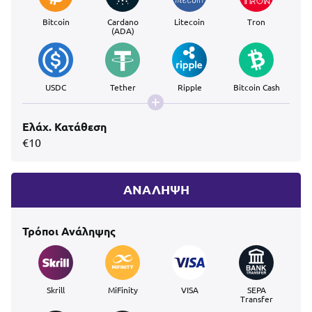
Bitcoin
Cardano
Litecoin
Tron
(ADA)
USDC
Tether
Ripple
Bitcoin Cash
Ελάχ. Κατάθεση
€10
ΑΝΑΛΗΨΗ
Τρόποι Ανάληψης
Skrill
MiFinity
VISA
SEPA
Transfer