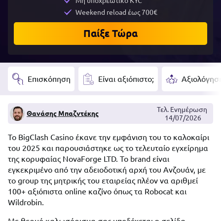
Μη υποχρεωτικό KYC
Weekend reload έως 700€
Παίξε Τώρα
Επισκόπηση
Είναι αξιόπιστο;
Αξιολόγησ
Τελ. Ενημέρωση
Θανάσης Μπαζντέκης
14/07/2026
Το BigClash Casino έκανε την εμφάνιση του το καλοκαίρι
του 2025 και παρουσιάστηκε ως το τελευταίο εγχείρημα
της κορυφαίας NovaForge LTD. Το brand είναι
εγκεκριμένο από την αδειοδοτική αρχή του Ανζουάν, με
το group της μητρικής του εταιρείας πλέον να αριθμεί
100+ αξιόπιστα online καζίνο όπως τα Robocat και
Wildrobin.