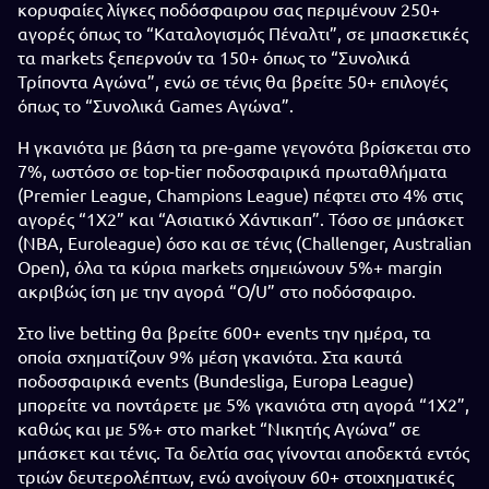
κορυφαίες λίγκες ποδόσφαιρου σας περιμένουν 250+
αγορές όπως το “Καταλογισμός Πέναλτι”, σε μπασκετικές
τα markets ξεπερνούν τα 150+ όπως το “Συνολικά
Τρίποντα Αγώνα”, ενώ σε τένις θα βρείτε 50+ επιλογές
όπως το “Συνολικά Games Αγώνα”.
Η γκανιότα με βάση τα pre-game γεγονότα βρίσκεται στο
7%, ωστόσο σε top-tier ποδοσφαιρικά πρωταθλήματα
(Premier League, Champions League) πέφτει στο 4% στις
αγορές “1Χ2” και “Ασιατικό Χάντικαπ”. Τόσο σε μπάσκετ
(NBA, Euroleague) όσο και σε τένις (Challenger, Australian
Open), όλα τα κύρια markets σημειώνουν 5%+ margin
ακριβώς ίση με την αγορά “O/U” στο ποδόσφαιρο.
Στο live betting θα βρείτε 600+ events την ημέρα, τα
οποία σχηματίζουν 9% μέση γκανιότα. Στα καυτά
ποδοσφαιρικά events (Bundesliga, Europa League)
μπορείτε να ποντάρετε με 5% γκανιότα στη αγορά “1Χ2”,
καθώς και με 5%+ στο market “Νικητής Αγώνα” σε
μπάσκετ και τένις. Τα δελτία σας γίνονται αποδεκτά εντός
τριών δευτερολέπτων, ενώ ανοίγουν 60+ στοιχηματικές