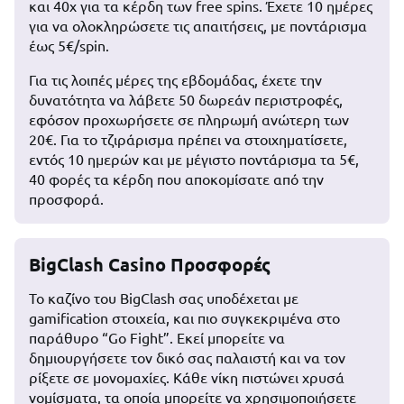
και 40x για τα κέρδη των free spins. Έχετε 10 ημέρες
για να ολοκληρώσετε τις απαιτήσεις, με ποντάρισμα
έως 5€/spin.
Για τις λοιπές μέρες της εβδομάδας, έχετε την
δυνατότητα να λάβετε 50 δωρεάν περιστροφές,
εφόσον προχωρήσετε σε πληρωμή ανώτερη των
20€. Για το τζιράρισμα πρέπει να στοιχηματίσετε,
εντός 10 ημερών και με μέγιστο ποντάρισμα τα 5€,
40 φορές τα κέρδη που αποκομίσατε από την
προσφορά.
BigClash Casino Προσφορές
Το καζίνο του BigClash σας υποδέχεται με
gamification στοιχεία, και πιο συγκεκριμένα στο
παράθυρο “Go Fight”. Εκεί μπορείτε να
δημιουργήσετε τον δικό σας παλαιστή και να τον
ρίξετε σε μονομαχίες. Κάθε νίκη πιστώνει χρυσά
νομίσματα, τα οποία μπορείτε να χρησιμοποιήσετε