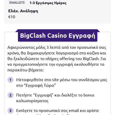
EWALLETS
1-3 Εργάσιμες Ημέρες
Ελάχ. Ανάληψη
€10
BigClash Casino Εγγραφή
Αφιερώνοντας μόλις 3 λεπτά από τον προσωπικό σας
χρόνο, θα δημιουργήσετε λογαριασμό στο καζίνο και
θα ξεκλειδώσετε το πλήρες offering του BigClash. Για
να πραγματοποιήσετε την εγγραφή ακολουθήστε τα
παρακάτω βήματα:
Μεταφερθείτε στο site μέσω του συνδέσμου μας
1
στο “Εγγραφή Τώρα”
Πατήστε “Εγγραφή” και διαλέξτε το bonus
2
καλωσορίσματος
Εισάγετε το προσωπικό σας email και ορίστε
3