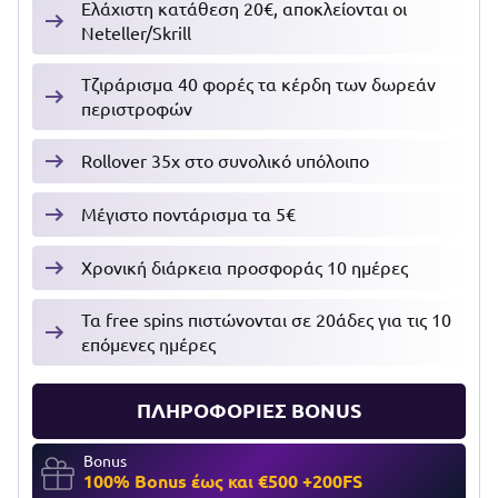
Ελάχιστη κατάθεση 20€, αποκλείονται οι
Neteller/Skrill
Τζιράρισμα 40 φορές τα κέρδη των δωρεάν
περιστροφών
Rollover 35x στο συνολικό υπόλοιπο
Μέγιστο ποντάρισμα τα 5€
Χρονική διάρκεια προσφοράς 10 ημέρες
Τα free spins πιστώνονται σε 20άδες για τις 10
επόμενες ημέρες
ΠΛΗΡΟΦΟΡΙΕΣ BONUS
Bonus
100% Bonus έως και
€500 +200FS