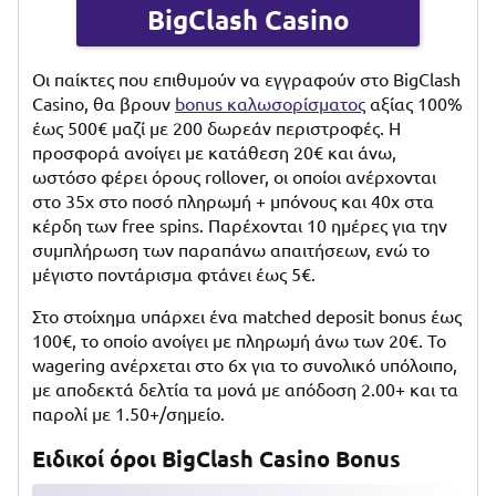
BigClash Casino
Οι παίκτες που επιθυμούν να εγγραφούν στο BigClash
Casino, θα βρουν
bonus καλωσορίσματος
αξίας 100%
έως 500€ μαζί με 200 δωρεάν περιστροφές. Η
προσφορά ανοίγει με κατάθεση 20€ και άνω,
ωστόσο φέρει όρους rollover, οι οποίοι ανέρχονται
στο 35x στο ποσό πληρωμή + μπόνους και 40x στα
κέρδη των free spins. Παρέχονται 10 ημέρες για την
συμπλήρωση των παραπάνω απαιτήσεων, ενώ το
μέγιστο ποντάρισμα φτάνει έως 5€.
Στο στοίχημα υπάρχει ένα matched deposit bonus έως
100€, το οποίο ανοίγει με πληρωμή άνω των 20€. Το
wagering ανέρχεται στο 6x για το συνολικό υπόλοιπο,
με αποδεκτά δελτία τα μονά με απόδοση 2.00+ και τα
παρολί με 1.50+/σημείο.
Ειδικοί όροι BigClash Casino Bonus