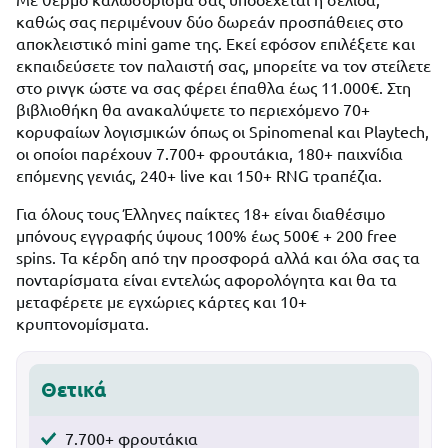
Με θερμό καλωσόρισμα σας υποδέχεται η σελίδα,
καθώς σας περιμένουν δύο δωρεάν προσπάθειες στο
αποκλειστικό mini game της. Εκεί εφόσον επιλέξετε και
εκπαιδεύσετε τον παλαιστή σας, μπορείτε να τον στείλετε
στο ρινγκ ώστε να σας φέρει έπαθλα έως 11.000€. Στη
βιβλιοθήκη θα ανακαλύψετε το περιεχόμενο 70+
κορυφαίων λογισμικών όπως οι Spinomenal και Playtech,
οι οποίοι παρέχουν 7.700+ φρουτάκια, 180+ παιχνίδια
επόμενης γενιάς, 240+ live και 150+ RNG τραπέζια.
Για όλους τους Έλληνες παίκτες 18+ είναι διαθέσιμο
μπόνους εγγραφής ύψους 100% έως 500€ + 200 free
spins. Τα κέρδη από την προσφορά αλλά και όλα σας τα
πονταρίσματα είναι εντελώς αφορολόγητα και θα τα
μεταφέρετε με εγχώριες κάρτες και 10+
κρυπτονομίσματα.
Θετικά
7.700+ φρουτάκια