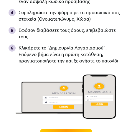
έναν ασφαλή κωδικό πρόσβασης
Συμπληρώστε την φόρμα με τα προσωπικά σας
4
στοιχεία (Ονοματεπώνυμο, Χώρα)
Εφόσον διαβάσετε τους όρους, επιβεβαιώστε
5
τους
Κλικάρετε το “Δημιουργία Λογαριασμού”.
6
Επόμενο βήμα είναι η πρώτη κατάθεση,
πραγματοποιήστε την και ξεκινήστε το παιχνίδι