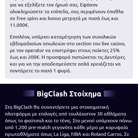
για να εξελίξετε τον ήρωά σας. Εφόσον
ολοκληρώσετε τα επίπεδα, σας περιμένουν έπαθλα
σε free spins και bonus μετρητά με ποσά έως και
11.000€.
Επιπλέον, υπάρχει καταμέτρηση των συνολικών
εβδομαδιαίων απωλειών στο section του live casino,
με τον operator να επιστρέφει στους παίκτες 25%
έως και 200€. Η προσφορά πιστώνεται τις Δευτέρες
και για να την αποδεσμεύσετε απλά χρειάζεται να
ποντάρετε το ποσό 1 φορά.
BigClash Στοίχημα
Στη BigClash θα συναντήσετε μια στοιχηματική
πλατφόρμα με επιλογές από τουλάχιστον 30 αθλήματα
όπως το φούτσαλ και το τένις. Στο μενού υπάρχουν πάνω
από 1.200 pre-match γεγονότα κάθε μέρα με κορυφαία
πρωταθλήματα όπως La Liga, NBA και Roland Garros. Σε