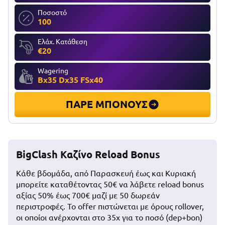
Ποσοστό
100
Ελάχ. Κατάθεση
€20
Wagering
Bx35 Dx35 FSx40
ΠΑΡΕ ΜΠΟΝΟΥΣ
BigClash Καζίνο Reload Bonus
Κάθε βδομάδα, από Παρασκευή έως και Κυριακή
μπορείτε καταθέτοντας 50€ να λάβετε reload bonus
αξίας 50% έως 700€ μαζί με 50 δωρεάν
περιστροφές. Το offer πιστώνεται με όρους rollover,
οι οποίοι ανέρχονται στο 35x για το ποσό (dep+bon)