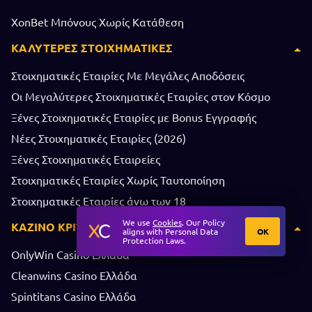
XonBet Μπόνους Χωρίς Κατάθεση
ΚΑΛΥΤΕΡΕΣ ΣΤΟΙΧΗΜΑΤΙΚΕΣ
Στοιχηματικές Εταιρίες Με Μεγάλες Αποδόσεις
Οι Μεγαλύτερες Στοιχηματικές Εταιρίες στον Κόσμο
Ξένες Στοιχηματικές Εταιρίες με Bonus Εγγραφής
Νέες Στοιχηματικές Εταιρίες (2026)
Ξένες Στοιχηματικές Εταιρείες
Στοιχηματικές Εταιρίες Χωρίς Ταυτοποίηση
Στοιχηματικές Εταιρίες άνω των 18
We use
Cookies
. Our Policy
ΚΑΖΊΝΟ ΚΡΙΤΙΚΈΣ
OK
aligns with Personal Data
Protection Laws.
OnlyWin Casino Ελλάδα
Cleanwins Casino Ελλάδα
Spintitans Casino Ελλάδα