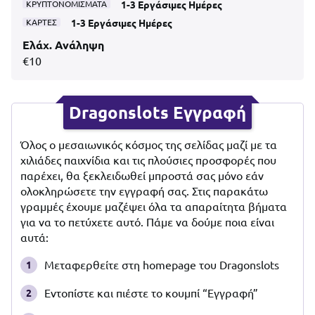
ΚΡΥΠΤΟΝΟΜΊΣΜΑΤΑ
1-3 Εργάσιμες Ημέρες
ΚΆΡΤΕΣ
1-3 Εργάσιμες Ημέρες
Ελάχ. Ανάληψη
€10
Dragonslots Εγγραφή
Όλος ο μεσαιωνικός κόσμος της σελίδας μαζί με τα
χιλιάδες παιχνίδια και τις πλούσιες προσφορές που
παρέχει, θα ξεκλειδωθεί μπροστά σας μόνο εάν
ολοκληρώσετε την εγγραφή σας. Στις παρακάτω
γραμμές έχουμε μαζέψει όλα τα απαραίτητα βήματα
για να το πετύχετε αυτό. Πάμε να δούμε ποια είναι
αυτά:
Μεταφερθείτε στη homepage του Dragonslots
1
Εντοπίστε και πιέστε το κουμπί “Εγγραφή”
2