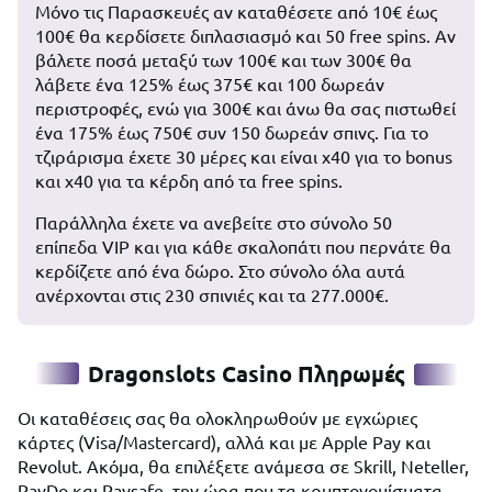
Μόνο τις Παρασκευές αν καταθέσετε από 10€ έως
100€ θα κερδίσετε διπλασιασμό και 50 free spins. Αν
βάλετε ποσά μεταξύ των 100€ και των 300€ θα
λάβετε ένα 125% έως 375€ και 100 δωρεάν
περιστροφές, ενώ για 300€ και άνω θα σας πιστωθεί
ένα 175% έως 750€ συν 150 δωρεάν σπινς. Για το
τζιράρισμα έχετε 30 μέρες και είναι x40 για το bonus
και x40 για τα κέρδη από τα free spins.
Παράλληλα έχετε να ανεβείτε στο σύνολο 50
επίπεδα VIP και για κάθε σκαλοπάτι που περνάτε θα
κερδίζετε από ένα δώρο. Στο σύνολο όλα αυτά
ανέρχονται στις 230 σπινιές και τα 277.000€.
Dragonslots Casino Πληρωμές
Οι καταθέσεις σας θα ολοκληρωθούν με εγχώριες
κάρτες (Visa/Mastercard), αλλά και με Apple Pay και
Revolut. Ακόμα, θα επιλέξετε ανάμεσα σε Skrill, Neteller,
PayDo και Paysafe, την ώρα που τα κρυπτονομίσματα