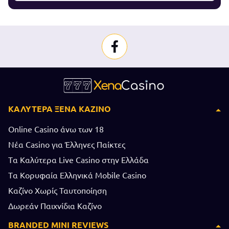
πλευρά, το μέγιστο που μπορείτε να λάβετε είναι
τα 4.000€ ανά ημέρα, 16.000€/εβδομάδα και
Όλα τα φρουτάκια είναι διαθέσιμα και για δωρεάν
50.000€/μήνα.
παιχνίδι μέσω της δοκιμαστικής λειτουργίας. Το
μόνο που έχετε να κάνετε είναι να πάτε πάνω από
το παιχνίδι και κάτω από το κουμπί “Play” να
πιέσετε το “Play Demo”.
ΚΑΛΎΤΕΡΑ ΞΈΝΑ ΚΑΖΊΝΟ
Online Casino άνω των 18
Νέα Casino για Έλληνες Παίκτες
Tα Καλύτερα Live Casino στην Ελλάδα
Tα Κορυφαία Ελληνικά Mobile Casino
Καζίνο Χωρίς Ταυτοποίηση
Δωρεάν Παιχνίδια Καζίνο
BRANDED MINI REVIEWS