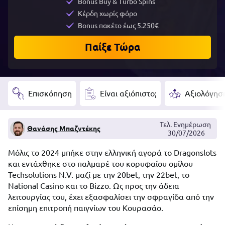
Bonus Buy & Turbo Spins
Κέρδη χωρίς φόρο
Bonus πακέτο έως 5.250€
Παίξε Τώρα
Επισκόπηση
Είναι αξιόπιστο;
Αξιολόγησ
Τελ. Ενημέρωση
Θανάσης Μπαζντέκης
30/07/2026
Μόλις το 2024 μπήκε στην ελληνική αγορά το Dragonslots
και εντάχθηκε στο παλμαρέ του κορυφαίου ομίλου
Techsolutions N.V. μαζί με την 20bet, την 22bet, το
National Casino και το Bizzo. Ως προς την άδεια
λειτουργίας του, έχει εξασφαλίσει την σφραγίδα από την
επίσημη επιτροπή παιγνίων του Κουρασάο.