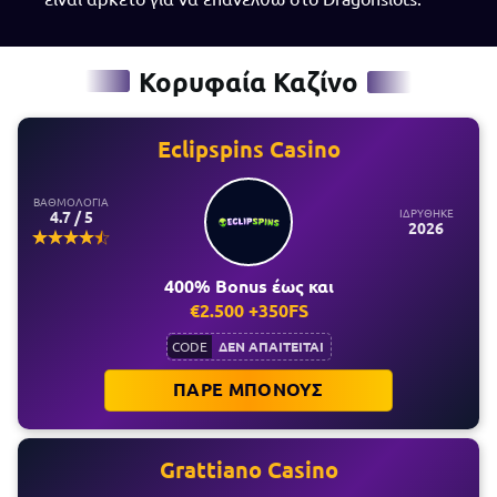
Κορυφαία Καζίνο
Eclipspins Casino
ΒΑΘΜΟΛΟΓΙΑ
ΙΔΡΥΘΗΚΕ
4.7 / 5
2026
400% Bonus έως και
€2.500 +350FS
ΔΕΝ ΑΠΑΙΤΕΙΤΑΙ
CODE
ΠΑΡΕ ΜΠΟΝΟΥΣ
Grattiano Casino