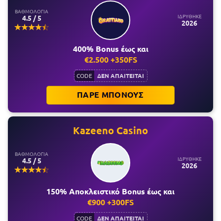
ΒΑΘΜΟΛΟΓΙΑ
ΙΔΡΥΘΗΚΕ
4.5 / 5
2026
400% Bonus έως και
€2.500 +350FS
ΔΕΝ ΑΠΑΙΤΕΙΤΑΙ
CODE
ΠΑΡΕ ΜΠΟΝΟΥΣ
Kazeeno Casino
ΒΑΘΜΟΛΟΓΙΑ
ΙΔΡΥΘΗΚΕ
4.5 / 5
2026
150% Αποκλειστικό Bonus έως και
€900 +300FS
ΔΕΝ ΑΠΑΙΤΕΙΤΑΙ
CODE