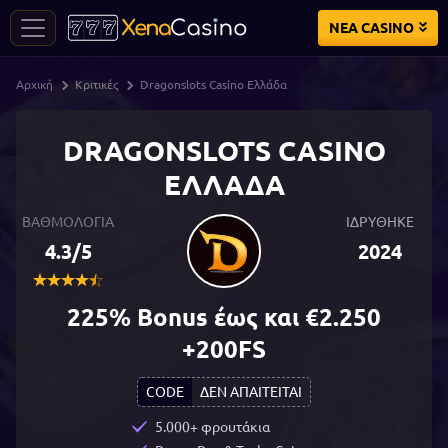
ΝEA CASINO
Αρχική
Κριτικές
Dragonslots Casino Ελλάδα
DRAGONSLOTS CASINO
ΕΛΛΆΔΑ
ΒΑΘΜΟΛΟΓΙΑ
ΙΔΡΥΘΗΚΕ
4.3/5
2024
225% Bonus έως και
€2.250
+200FS
CODE
ΔΕΝ ΑΠΑΙΤΕΙΤΑΙ
5.000+ φρουτάκια