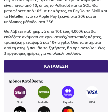
είναι πάνω από 10, όπως το Polkadot και το SOL. Θα
μεταφέρετε από 10€ με τις κάρτες, το PayDo, τη Skrill και
το Neteller, ενώ το Apple Pay ξεκινά στα 20€ και οι
υπόλοιπες μέθοδοι στα 35€.
Θα λάβετε καθημερινά από 10€ έως 4.000€ και θα
επιλέξετε ανάμεσα σε χρεωστικές/πιστωτικές κάρτες,
τραπεζική μεταφορά και 10+ crypto. Όλα τα αιτήματα
από τη στιγμή που θα τα ζητήσετε, θα χρειαστούν 1 έως
3 εργάσιμες ημέρες για να ολοκληρωθούν.
ΚΑΤΑΘΕΣΗ
Τρόποι Κατάθεσης
Skrill
Neteller
Paysafe
VISA