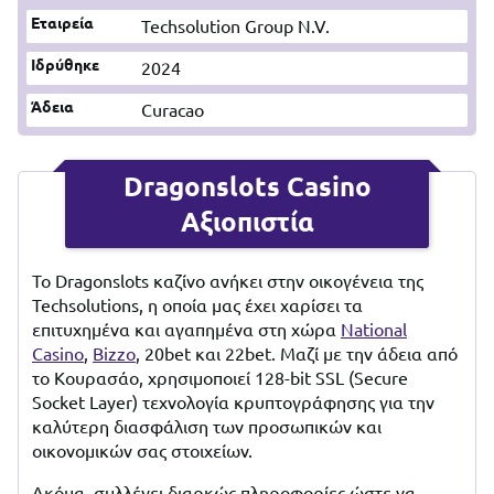
Εταιρεία
Techsolution Group N.V.
Ιδρύθηκε
2024
Άδεια
Curacao
Dragonslots Casino
Αξιοπιστία
Το Dragonslots καζίνο ανήκει στην οικογένεια της
Techsolutions, η οποία μας έχει χαρίσει τα
επιτυχημένα και αγαπημένα στη χώρα
National
Casino
,
Bizzo
, 20bet και 22bet. Μαζί με την άδεια από
το Κουρασάο, χρησιμοποιεί 128-bit SSL (Secure
Socket Layer) τεχνολογία κρυπτογράφησης για την
καλύτερη διασφάλιση των προσωπικών και
οικονομικών σας στοιχείων.
Ακόμα, συλλέγει διαρκώς πληροφορίες ώστε να