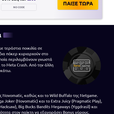
ΠΑΙΞΕ ΤΩΡΑ
NO CODE
α
ε τεράστια ποικιλία σε
νίδια πόκερ κυριαρχούν στο
οποία περιλαμβάνουν γνωστά
ι το Meta Crash. Από την άλλη
ακάτω.
ης Novomatic, καθώς και το Wild Buffalo της Netgame.
Joker (Novomatic) και το Extra Juicy (Pragmatic Play),
Hacksaw), Big Bucks Bandits Megaways (Yggdrasil) και
υνατότητα στον παίκτη να εξαγοράσει Bonus γύρους.