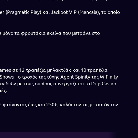
r (Pragmatic Play) και Jackpot VIP (Mancala), το οποίο
ει μόνο τα φρουτάκια εκείνα που μετράνε στο
 games σε 12 τραπέζια μπλακτζάκ και 10 τραπέζια
hows - ο τροχός της τύχης Agent Spinity της WiFinity
ιχνιδιών με τους οποίους συνεργάζεται το Drip Casino
ρές.
€ φτάνοντας έως και 250€, καλύπτοντας με αυτόν τον