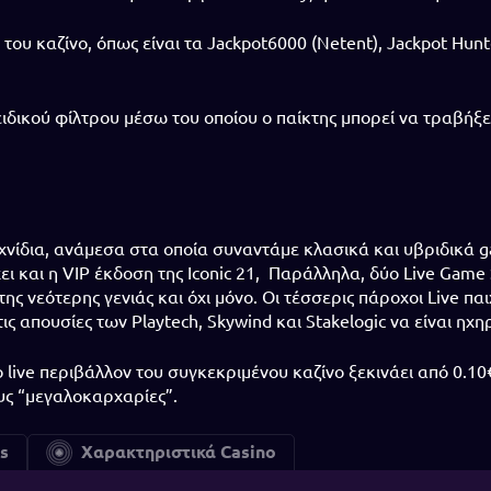
του καζίνο, όπως είναι τα Jackpot6000 (Netent), Jackpot Hunte
 ειδικού φίλτρου μέσω του οποίου ο παίκτης μπορεί να τραβήξ
παιχνίδια, ανάμεσα στα οποία συναντάμε κλασικά και υβριδικά
ι και η VIP έκδοση της Iconic 21, Παράλληλα, δύο Live Game S
 της νεότερης γενιάς και όχι μόνο. Οι τέσσερις πάροχοι Live πα
 τις απουσίες των Playtech, Skywind και Stakelogic να είναι ηχη
live περιβάλλον του συγκεκριμένου καζίνο ξεκινάει από 0.10
ους “μεγαλοκαρχαρίες”.
rs
Χαρακτηριστικά Casino