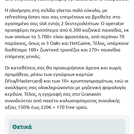
Η πλοήγηση στη σελίδα γίνεται πολύ εύκολα, με
refreshing times που σας επιτρέπουν να βρεθείτε στο
αγαπημένο σας slot εντός 2 δευτερολέπτων. Ο operator
προσφέρει περισσότερα από 6.300 καζινικά παιχνίδια, εκ
των οποίων τα 5.700+ είναι φρουτάκια, από περίπου 70
παρόχους, όπως οι 3 Oaks και NetGame, Τέλος, υπάρχουν
διαθέσιμα 100+ ζωντανά τραπέζια και 270+ παιχνίδια
επόμενης γενιάς.
Οι καταθέσεις σας θα προχωρήσουν άμεσα και χωρίς
προμήθεια, μέσω των εγχώριων καρτών
(Visa/Mastercard) και των 10+ κρυπτονομισμάτων, ενώ οι
αναλήψεις σας ολοκληρώνονται με μηδενική φορολογία
κερδών. Τέλος, η εγγραφή σας στο Granawin
συνοδεύεται από πακέτο καλωσορίσματος συνολικής
αξίας 150% έως 220€ + 170 free spins.
Θετικά