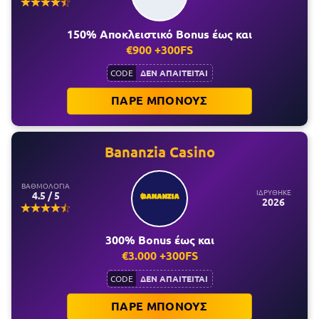
150% Αποκλειστικό Bonus έως και
€900 +300FS
ΔΕΝ ΑΠΑΙΤΕΙΤΑΙ
CODE
ΠΑΡΕ ΜΠΟΝΟΥΣ
Bananzia Casino
ΒΑΘΜΟΛΟΓΙΑ
ΙΔΡΥΘΗΚΕ
4.5 / 5
2026
300% Bonus έως και
€3.000 +300FS
ΔΕΝ ΑΠΑΙΤΕΙΤΑΙ
CODE
ΠΑΡΕ ΜΠΟΝΟΥΣ