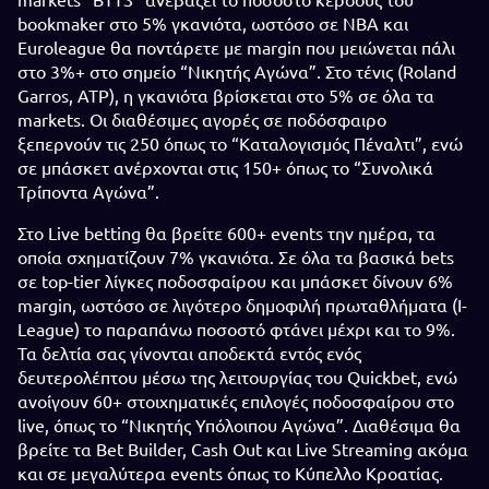
markets “BTTS” ανεβάζει το ποσοστό κέρδους του
bookmaker στο 5% γκανιότα, ωστόσο σε NBA και
Euroleague θα ποντάρετε με margin που μειώνεται πάλι
στο 3%+ στο σημείο “Νικητής Αγώνα”. Στο τένις (Roland
Garros, ATP), η γκανιότα βρίσκεται στο 5% σε όλα τα
markets. Οι διαθέσιμες αγορές σε ποδόσφαιρο
ξεπερνούν τις 250 όπως το “Καταλογισμός Πέναλτι”, ενώ
σε μπάσκετ ανέρχονται στις 150+ όπως το “Συνολικά
Τρίποντα Αγώνα”.
Στο Live betting θα βρείτε 600+ events την ημέρα, τα
οποία σχηματίζουν 7% γκανιότα. Σε όλα τα βασικά bets
σε top-tier λίγκες ποδοσφαίρου και μπάσκετ δίνουν 6%
margin, ωστόσο σε λιγότερο δημοφιλή πρωταθλήματα (I-
League) το παραπάνω ποσοστό φτάνει μέχρι και το 9%.
Τα δελτία σας γίνονται αποδεκτά εντός ενός
δευτερολέπτου μέσω της λειτουργίας του Quickbet, ενώ
ανοίγουν 60+ στοιχηματικές επιλογές ποδοσφαίρου στο
live, όπως το “Νικητής Υπόλοιπου Αγώνα”. Διαθέσιμα θα
βρείτε τα Bet Builder, Cash Out και Live Streaming ακόμα
και σε μεγαλύτερα events όπως το Κύπελλο Κροατίας.