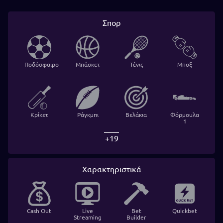
Σπορ
Ποδόσφαιρο
Μπάσκετ
Τένις
Μποξ
Κρίκετ
Ράγκμπι
Βελάκια
Φόρμουλα
1
+19
Χαρακτηριστικά
Cash Out
Live
Bet
Quickbet
Streaming
Builder