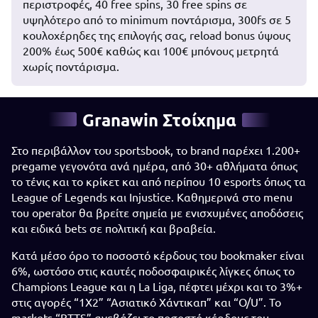
περιστροφές, 40 free spins, 30 free spins σε
υψηλότερο από το minimum ποντάρισμα, 300fs σε 5
κουλοχέρηδες της επιλογής σας, reload bonus ύψους
200% έως 500€ καθώς και 100€ μπόνους μετρητά
χωρίς ποντάρισμα.
Granawin Στοίχημα
Στο περιβάλλον του sportsbook, το brand παρέχει 1.200+
pregame γεγονότα ανά ημέρα, από 30+ αθλήματα όπως
το τένις και το κρίκετ και από περίπου 10 esports όπως τα
League of Legends και Injustice. Καθημερινά στο menu
του operator θα βρείτε σημεία με ενισχυμένες αποδόσεις
και ειδικά bets σε πολιτική και βραβεία.
Κατά μέσο όρο το ποσοστό κέρδους του bookmaker είναι
6%, ωστόσο στις καυτές ποδοσφαιρικές λίγκες όπως το
Champions League και η La Liga, πέφτει μέχρι και το 3%+
στις αγορές “1Χ2” “Ασιατικό Χάντικαπ” και “O/U”. Το