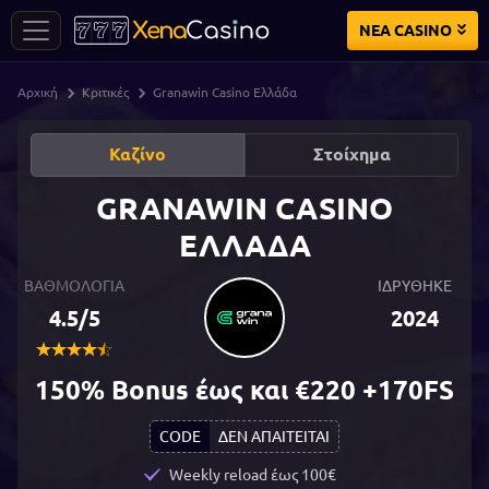
ΝEA CASINO
Αρχική
Κριτικές
Granawin Casino Ελλάδα
Καζίνο
Στοίχημα
GRANAWIN CASINO
ΕΛΛΆΔΑ
ΒΑΘΜΟΛΟΓΙΑ
ΙΔΡΥΘΗΚΕ
4.5/5
2024
150% Bonus έως και
€220 +170FS
CODE
ΔΕΝ ΑΠΑΙΤΕΙΤΑΙ
Weekly reload έως 100€