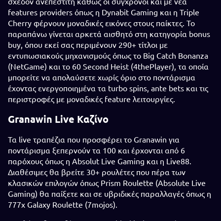
σχεδόν ανεπέστιτη καθώς οι σύγχρονοι και με νέα
features providers όπως η Dynabit Gaming και η Triple
Cherry φέρνουν μοναδικές εικόνες στους παίκτες. Το
παραπάνω γίνεται αρκετά αισθητό στη κατηγορία bonus
buy, όπου εκεί σας περιμένουν 290+ τίτλοι με
εντυπωσιακούς μηχανισμούς όπως το Big Catch Bonanza
(NetGame) και το 60 Second Heist (4thePlayer), τα οποία
μπορείτε να απολαύσετε χωρίς όριο στο ποντάρισμα
έχοντας ενεργοποιημένα τα turbo spins, ante bets και τις
περιστροφές με μοναδικές feature λειτουργίες.
Granawin Live Καζίνο
Τα live τραπέζια που προσφέρει το Granawin για
ποντάρισμα ξεπερνούν τα 100 και έρχονται από 6
παρόχους όπως η Absolut Live Gaming και η Live88.
Διαθέσιμες θα βρείτε 30+ ρουλέτες που πέρα των
κλασικών επιλογών όπως Prism Roulette (Absolute Live
Gaming) θα παίξετε και σε υβριδικές παραλλαγές όπως η
777x Galaxy Roulette (7mojos).