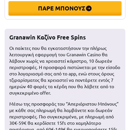
ΠΑΡΕ ΜΠΟΝΟΥΣ
Granawin Καζίνο Free Spins
Οι παίκτες που θα εγκαταστήσουν την πλήρως
λειτουργική εφαρμογή του Granawin Casino θα
λάβουν χωρίς να χρειαστεί κόμιστρο, 10 δωρεάν
περιστροφές. Η προσφορά πιστώνεται με την είσοδο
στο λογαριασμό σας από το app, ενώ στους όρους
τζιραρίσματος θα χρειαστεί να ποντάρετε εντός 7
ημερών 40 φορές τα κέρδη που θα λάβετε από το
συγκεκριμένο offer.
Μέσω της προσφοράς του “Απεριόριστου Μπόνους”
με κάθε σας πληρωμή θα λαμβάνετε και δωρεάν
περιστροφές. Πιο συγκεκριμένα, με πληρωμή από
30€-59€ θα κερδίσετε 15fs στο χαμηλότερο
ποντάρισμα, από 60€-149€ θα ενεργοποιήσετε 15fs