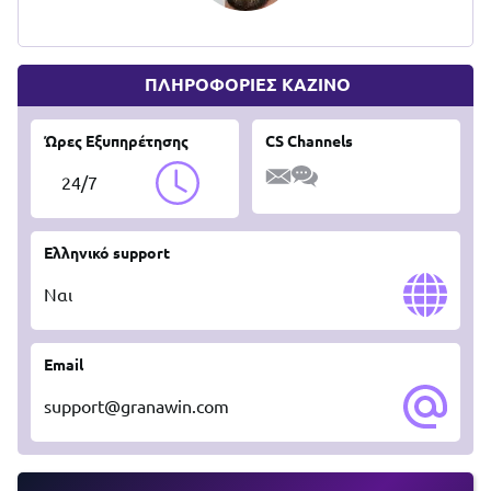
ΠΛΗΡΟΦΟΡΙΕΣ ΚΑΖΙΝΟ
Ώρες Εξυπηρέτησης
CS Channels
24/7
Ελληνικό support
Ναι
Email
support@granawin.com