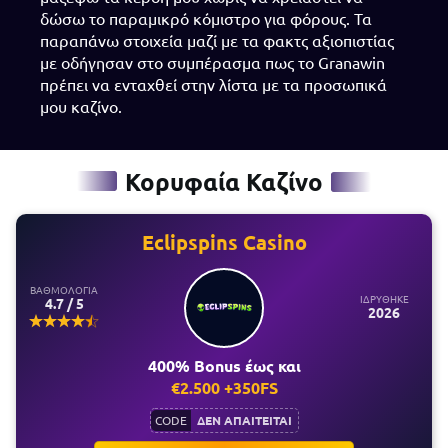
δώσω το παραμικρό κόμιστρο για φόρους. Τα
παραπάνω στοιχεία μαζί με τα φακτς αξιοπιστίας
με οδήγησαν στο συμπέρασμα πως το Granawin
πρέπει να ενταχθεί στην λίστα με τα προσωπικά
μου καζίνο.
Κορυφαία Καζίνο
Eclipspins Casino
ΒΑΘΜΟΛΟΓΙΑ
ΙΔΡΥΘΗΚΕ
4.7 / 5
2026
400% Bonus έως και
€2.500 +350FS
ΔΕΝ ΑΠΑΙΤΕΙΤΑΙ
CODE