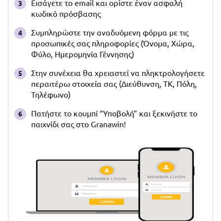
Εισάγετε το email και ορίστε έναν ασφαλή
3
κωδικό πρόσβασης
Συμπληρώστε την αναδυόμενη φόρμα με τις
4
προσωπικές σας πληροφορίες (Όνομα, Χώρα,
Φύλο, Ημερομηνία Γέννησης)
Στην συνέχεια θα χρειαστεί να πληκτρολογήσετε
5
περαιτέρω στοιχεία σας (Διεύθυνση, ΤΚ, Πόλη,
Τηλέφωνο)
Πατήστε το κουμπί “Υποβολή” και ξεκινήστε το
6
παιχνίδι σας στο Granawin!