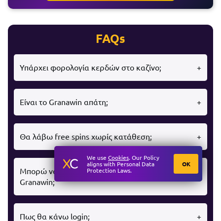
FAQs
Υπάρχει φορολογία κερδών στο καζίνο;
Όλα τα κέρδη σας θα παραμείνουν αφορολόγητα
Είναι το Granawin απάτη;
στο καζίνο του Granawin, καθώς συμβαδίζει με τις
ρυθμιστικές αρχές της χώρας που έχει λάβει
άδεια, δηλαδή το Κουρασάο, προσδίδοντας έτσι
Το Granawin Casino κάθε άλλο παρά απάτη δεν είναι,
Θα λάβω free spins χωρίς κατάθεση;
μεγαλύτερη αξία στο ποντάρισμά σας.
καθώς έχει εξασφαλίσει άδεια από την αρχή του
Κουρασάο. Συμβαδίζει με τα πρότυπα του GDPR, με
We use
Cookies
. Our Policy
OK
aligns with Personal Data
Ναι, ως μέλος του Granawin μπορείτε να λάβετε
την προσθήκη του πρωτοκόλλου κρυπτογράφησης
Μπορώ να παίξω φρουτάκια σε demo στο
Protection Laws.
free spins χωρίς να χρειαστεί να καταθέσετε. Για
τρίτης γενιάς SSL.
Granawin;
να το πετύχετε αυτό απλά θα χρειαστεί να
κατεβάσετε την πλήρως λειτουργική εφαρμογή
του brand και να παίξετε μέσω αυτής.
Βεβαίως και το παιχνίδι με εικονικά χρήματα είναι
Πως θα κάνω login;