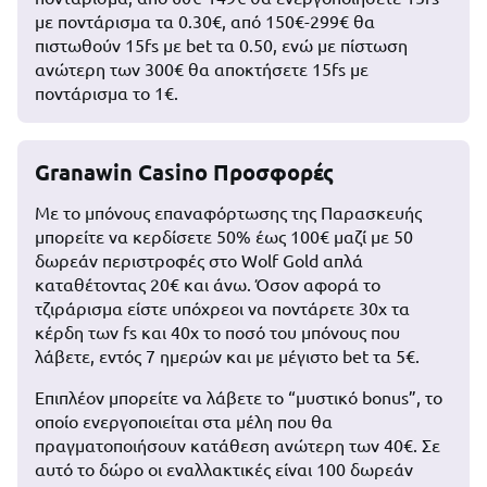
με ποντάρισμα τα 0.30€, από 150€-299€ θα
πιστωθούν 15fs με bet τα 0.50, ενώ με πίστωση
ανώτερη των 300€ θα αποκτήσετε 15fs με
ποντάρισμα το 1€.
Granawin Casino Προσφορές
Με το μπόνους επαναφόρτωσης της Παρασκευής
μπορείτε να κερδίσετε 50% έως 100€ μαζί με 50
δωρεάν περιστροφές στο Wolf Gold απλά
καταθέτοντας 20€ και άνω. Όσον αφορά το
τζιράρισμα είστε υπόχρεοι να ποντάρετε 30x τα
κέρδη των fs και 40x το ποσό του μπόνους που
λάβετε, εντός 7 ημερών και με μέγιστο bet τα 5€.
Επιπλέον μπορείτε να λάβετε το “μυστικό bonus”, το
οποίο ενεργοποιείται στα μέλη που θα
πραγματοποιήσουν κατάθεση ανώτερη των 40€. Σε
αυτό το δώρο οι εναλλακτικές είναι 100 δωρεάν