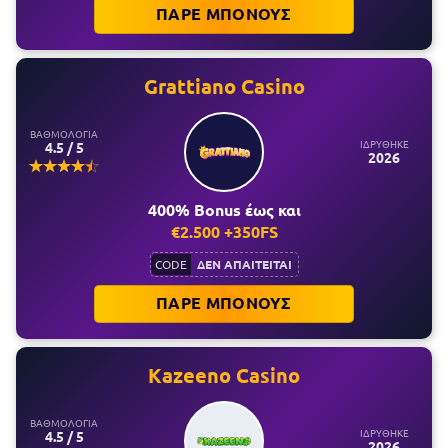
ΠΑΡΕ ΜΠΟΝΟΥΣ
Grattiano Casino
ΒΑΘΜΟΛΟΓΙΑ
ΙΔΡΥΘΗΚΕ
4.5 / 5
2026
400% Bonus έως και
€2.500 +350FS
ΔΕΝ ΑΠΑΙΤΕΙΤΑΙ
CODE
ΠΑΡΕ ΜΠΟΝΟΥΣ
Kazeeno Casino
ΒΑΘΜΟΛΟΓΙΑ
ΙΔΡΥΘΗΚΕ
4.5 / 5
2026