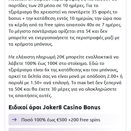
παρτίδες των 20 μέσα σε 10 ημέρες. Για το
τζιράρισμα θα χρειαστεί να ποντάρετε 35 φορές το
bonus + την κατάθεση εντός 10 ημερών, την ώρα που
τα κέρδη από τα free spins απαιτούν 40x σε 7 ημέρες.
Το μέγιστο ποντάρισμα ορίζεται στα 5€ και δεν
μπορείτε να ενεργοποιήσετε τις περιστροφές μαζί με
τα χρήματα μπόνους.
Με ελάχιστη πληρωμή 20€ μπορείτε εναλλακτικά να
λάβετε 100% έως 100€ στο στοίχημα. Εδώ το
τζιράρισμα είναι 6x της κατάθεσης και του μπόνους,
αρκεί τα δελτία σας να είναι μονά με απόδοση 2.00+ ή
παρολί με 1.50+ ανά επιλογή. Το max bet δεν ξεπερνά
τα 50€ και θα έχετε 30 μέρες για να ολοκληρώσετε
τις απαιτήσεις αυτές.
Ειδικοί όροι Joker8 Casino Bonus
Ποσό 100% έως €500 +200 free spins