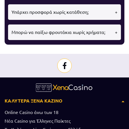
και ασφαλές χώρο τόσο για παιχνίδι στο καζίνο
όσο και για αθλητικό στοίχημα.
Η σελίδα διαθέτει άδεια της αρμόδιας ρυθμιστικής
Υπάρχει προσφορά χωρίς κατάθεση;
αρχής των Φιλιππίνων (PAGCOR) και απόλυτα
ασφαλής για να δεχθεί όλους τους Έλληνες παίκτες
άνω των1 8.
Όχι ακόμη. Δεν προσφέρεται αυτή τη στιγμή
Μπορώ να παίξω φρουτάκια χωρίς χρήματα;
κάποιο bonus χωρίς κατάθεση, αλλά αν υπάρξει
μελλοντικά θα ενημερωθείτε πρώτοι από εμάς.
Η Joker8 παρέχει τη δυνατότητα για demo play,
ώστε να εξοικειωθείτε και να ανακαλύψετε όλες
τις δυνατότητες όλων των slots χωρίς να απαιτείται
κατάθεση.
ΚΑΛΎΤΕΡΑ ΞΈΝΑ ΚΑΖΊΝΟ
Online Casino άνω των 18
Νέα Casino για Έλληνες Παίκτες