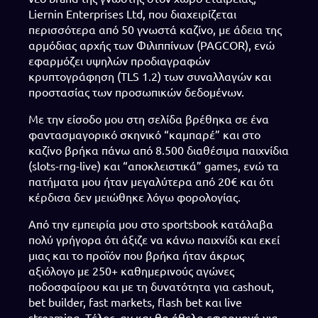
Liernin Enterprises Ltd, που διαχειρίζεται
περισσότερα από 50 γνωστά καζίνο, με άδεια της
αρμόδιας αρχής των Φιλιππίνων (PAGCOR), ενώ
εφαρμόζει υψηλών προδιαγραφών
κρυπτογράφηση (TLS 1.2) των συναλλαγών και
προστασίας των προσωπικών δεδομένων.
Με την είσοδο μου στη σελίδα βρέθηκα σε ένα
φαντασμαγορικό σκηνικό “καμπαρέ” και στο
καζίνο βρήκα πάνω από 8.500 διαθέσιμα παιχνίδια
(slots-rng-live) και “αποκλειστικά” games, ενώ τα
πατήματα μου ήταν μεγαλύτερα από 20€ και ότι
κέρδισα δεν μειώθηκε λόγω φορολογίας.
Από την εμπειρία μου στο sportsbook κατάλαβα
πολύ γρήγορα ότι άξιζε να κάνω παιχνίδι και εκεί
μιας και το προϊόν που βρήκα ήταν άκρως
αξιόλογο με 250+ καθημερινούς αγώνες
ποδοσφαίρου και με τη δυνατότητα για cashout,
bet builder, fast markets, flash bet και live