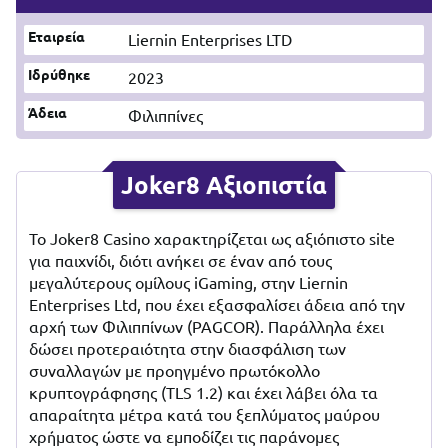
Εταιρεία
Liernin Enterprises LTD
Ιδρύθηκε
2023
Άδεια
Φιλιππίνες
Joker8 Aξιοπιστία
Το Joker8 Casino χαρακτηρίζεται ως αξιόπιστο site
για παιχνίδι, διότι ανήκει σε έναν από τους
μεγαλύτερους ομίλους iGaming, στην Liernin
Enterprises Ltd, που έχει εξασφαλίσει άδεια από την
αρχή των Φιλιππίνων (PAGCOR). Παράλληλα έχει
δώσει προτεραιότητα στην διασφάλιση των
συναλλαγών με προηγμένο πρωτόκολλο
κρυπτογράφησης (TLS 1.2) και έχει λάβει όλα τα
απαραίτητα μέτρα κατά του ξεπλύματος μαύρου
χρήματος ώστε να εμποδίζει τις παράνομες