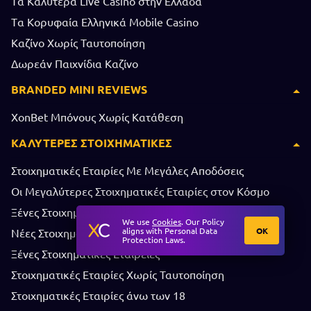
Tα Καλύτερα Live Casino στην Ελλάδα
Tα Κορυφαία Ελληνικά Mobile Casino
Καζίνο Χωρίς Ταυτοποίηση
Δωρεάν Παιχνίδια Καζίνο
BRANDED MINI REVIEWS
XonBet Μπόνους Χωρίς Κατάθεση
ΚΑΛΥΤΕΡΕΣ ΣΤΟΙΧΗΜΑΤΙΚΕΣ
Στοιχηματικές Εταιρίες Με Μεγάλες Αποδόσεις
Οι Μεγαλύτερες Στοιχηματικές Εταιρίες στον Κόσμο
Ξένες Στοιχηματικές Εταιρίες με Bonus Εγγραφής
We use
Cookies
. Our Policy
OK
aligns with Personal Data
Νέες Στοιχηματικές Εταιρίες (2026)
Protection Laws.
Ξένες Στοιχηματικές Εταιρείες
Στοιχηματικές Εταιρίες Χωρίς Ταυτοποίηση
Στοιχηματικές Εταιρίες άνω των 18