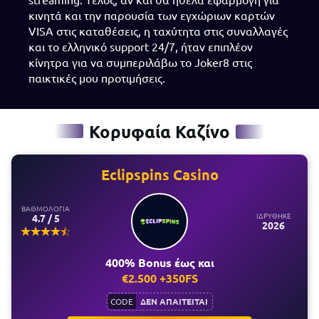
streaming. Tέλος, αν και θα ήθελα εφαρμογή για
κινητά και την παρουσία των εγχώριων καρτών
VISA στις καταθέσεις, η ταχύτητα στις συναλλαγές
και το ελληνικό support 24/7, ήταν επιπλέον
κίνητρα για να συμπεριλάβω το Joker8 στις
παικτικές μου προτιμήσεις.
Κορυφαία Καζίνο
Eclipspins Casino
ΒΑΘΜΟΛΟΓΙΑ
ΙΔΡΥΘΗΚΕ
4.7 / 5
2026
400% Bonus έως και
€2.500 +350FS
ΔΕΝ ΑΠΑΙΤΕΙΤΑΙ
CODE