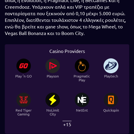
όπως η Evolution, η Pragmatic Live, η BetGames και η
Creemdooz. Υπάρχουν απλά και VIP τραπέζια με
πονταρίσματα που ξεκινούν από 0,10 μέχρι 5.000 ευρώ.
Επιπλέον, διατίθενται τουλάχιστον 4 ελληνικές ρουλέτες,
ενώ θα βρείτε και gane show, όπως το Mega Wheel, το
Vegas Ball Bonanza και το Boom City.
Casino Providers
Play ’n GO
Playson
Pragmatic
Playtech
Play
Red Tiger
NoLimit
NetEnt
Quickspin
Gaming
City
+15