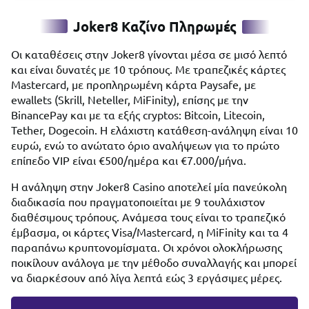
Joker8 Καζίνο Πληρωμές
Οι καταθέσεις στην Joker8 γίνονται μέσα σε μισό λεπτό
και είναι δυνατές με 10 τρόπους. Με τραπεζικές κάρτες
Μastercard, με προπληρωμένη κάρτα Paysafe, με
ewallets (Skrill, Neteller, MiFinity), επίσης με την
BinancePay και με τα εξής cryptos: Bitcoin, Litecoin,
Tether, Dogecoin. Η ελάχιστη κατάθεση-ανάληψη είναι 10
ευρώ, ενώ το ανώτατο όριο αναλήψεων για το πρώτο
επίπεδο VIP είναι €500/ημέρα και €7.000/μήνα.
Η ανάληψη στην Joker8 Casino αποτελεί μία πανεύκολη
διαδικασία που πραγματοποιείται με 9 τουλάχιστον
διαθέσιμους τρόπους. Ανάμεσα τους είναι το τραπεζικό
έμβασμα, οι κάρτες Visa/Mastercard, η MiFinity και τα 4
παραπάνω κρυπτονομίσματα. Οι χρόνοι ολοκλήρωσης
ποικίλουν ανάλογα με την μέθοδο συναλλαγής και μπορεί
να διαρκέσουν από λίγα λεπτά εώς 3 εργάσιμες μέρες.