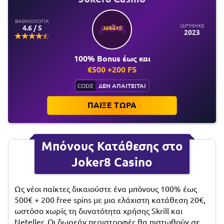
ΒΑΘΜΟΛΟΓΙΑ
ΙΔΡΥΘΗΚΕ
4.6 / 5
2023
100% Bonus έως και
€500 +200 FS
ΔΕΝ ΑΠΑΙΤΕΙΤΑΙ
CODE
ΠΑΙΞΕ ΤΩΡΑ
Μπόνους Κατάθεσης στο
Joker8 Casino
Ως νέοι παίκτες δικαιούστε ένα μπόνους 100% έως
500€ + 200 free spins με μια ελάχιστη κατάθεση 20€,
ωστόσο χωρίς τη δυνατότητα χρήσης Skrill και
Neteller. Οι δωρεάν περιστροφές θα πιστωθούν σε