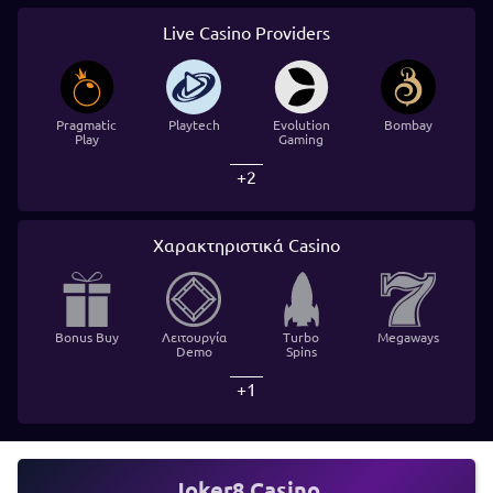
Live Casino Providers
Pragmatic
Playtech
Evolution
Bombay
Play
Gaming
+2
Χαρακτηριστικά Casino
Bonus Buy
Λειτουργία
Turbo
Megaways
Demo
Spins
+1
Joker8 Casino