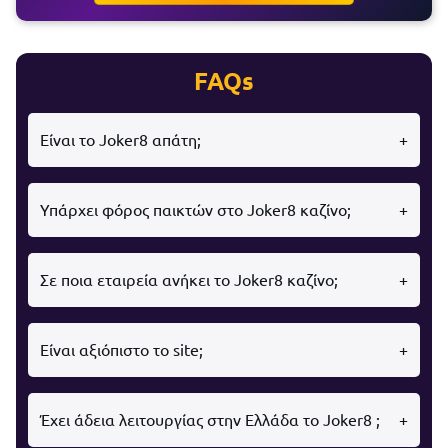
FAQs
Είναι το Joker8 απάτη;
Ξεκάθαρα όχι, το Joker8 είναι απολύτως
Υπάρχει φόρος παικτών στο Joker8 καζίνο;
αξιόπιστο, καθώς είναι το καινούργιο καζίνο της
Liernin Enterprises Ltd, που κατέχει νόμιμη άδεια
Φιλιππίνων (PAGCOR) και εφαρμόζει υψηλό
Απολύτως κανένας. Τα κέρδη που προκύπτουν από
Σε ποια εταιρεία ανήκει το Joker8 καζίνο;
σύστημα κρυπτογράφησης (SSL), ενώ λαμβάνει
το καζίνο ή το στοίχημα είναι εντελώς
και όλα τα απαιτούμενα μέτρα για anti-money
αφορολόγητα, εν αντιθέσει με την φορολογία που
laundering.
ισχύει σε άλλους ιστότοπους.
Το casino ανήκει στην Liernin Enterprises Ltd, που
Είναι αξιόπιστο το site;
διαχειρίζεται πολλά διάσημα καζίνο (Vegasino,
OhMySpins, QuickWin, Zet Casino) και έχει άδεια
της αρχής των Φιλιππίνων (PAGCOR).
Το Joker8 Casino είναι αξιόπιστο site του διάσημου
Έχει άδεια λειτουργίας στην Ελλάδα το Joker8 ;
ομίλου Liernin Enterprises Ltd και αποτελεί έμπιστο