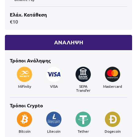
Ελάχ. Κατάθεση
€10
ΑΝΑΛΗΨΗ
Τρόποι Ανάληψης
MiFinity
VISA
SEPA
Mastercard
Transfer
Τρόποι Crypto
Bitcoin
Litecoin
Tether
Dogecoin