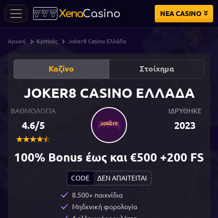
ΝEA CASINO
Αρχική
Κριτικές
Joker8 Casino Ελλάδα
Καζίνο
Στοίχημα
JOKER8 CASINO ΕΛΛΆΔΑ
ΒΑΘΜΟΛΟΓΙΑ
ΙΔΡΥΘΗΚΕ
4.6/5
2023
100% Bonus έως και
€500 +200 FS
CODE
ΔΕΝ ΑΠΑΙΤΕΙΤΑΙ
8.500+ παιχνίδια
Μηδενική φορολογία