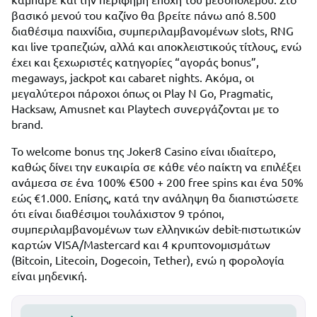
καμπαρέ και την περίφημη εποχή του μεσοπολέμου. Στο
βασικό μενού του καζίνο θα βρείτε πάνω από 8.500
διαθέσιμα παιχνίδια, συμπεριλαμβανομένων slots, RNG
και live τραπεζιών, αλλά και αποκλειστικούς τίτλους, ενώ
έχει και ξεχωριστές κατηγορίες “αγοράς bonus”,
megaways, jackpot και cabaret nights. Ακόμα, οι
μεγαλύτεροι πάροχοι όπως οι Play N Go, Pragmatic,
Hacksaw, Amusnet και Playtech συνεργάζονται με το
brand.
To welcome bonus της Joker8 Casino είναι ιδιαίτερο,
καθώς δίνει την ευκαιρία σε κάθε νέο παίκτη να επιλέξει
ανάμεσα σε ένα 100% €500 + 200 free spins και ένα 50%
εώς €1.000. Επίσης, κατά την ανάληψη θα διαπιστώσετε
ότι είναι διαθέσιμοι τουλάχιστον 9 τρόποι,
συμπεριλαμβανομένων των ελληνικών debit-πιστωτικών
καρτών VISA/Mastercard και 4 κρυπτονομισμάτων
(Bitcoin, Litecoin, Dogecoin, Tether), ενώ η φορολογία
είναι μηδενική.