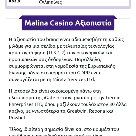
Άδεια
Φιλιππίνες
Malina Casino Αξιοπιστία
Η αξιοπιστία του brand είναι αδιαμφισβήτητη καθώς
μιλάμε για μια σελίδα με τελευταίας τεχνολογίας
κρυπτογράφηση (TLS 1.2) των οικονομικών και
προσωπικών σας δεδομένων. Παράλληλα,
συμμορφώνεται στη νομοθεσία της Ευρωπαϊκής
Ένωσης πάνω στο κομμάτι του GDPR ενώ
συνεργάζεται με τη Mirata Services Ltd.
Η ιστοσελίδα είναι σχεδιασμένη πάνω στη
πλατφόρμα της iGate σε συνεργασία με την Liernin
Enterprises LTD, όπου μαζί έχουν τουλάχιστον 30 άλλα
καζίνο, με γνωστότερα τα Greatwin, Rabona και
Powbet.
Τέλος, ιδιαίτερη σημασία δίνει και στο κομμάτι του
υπεύθυνου παιχνιδιού και για αυτό το λόγο