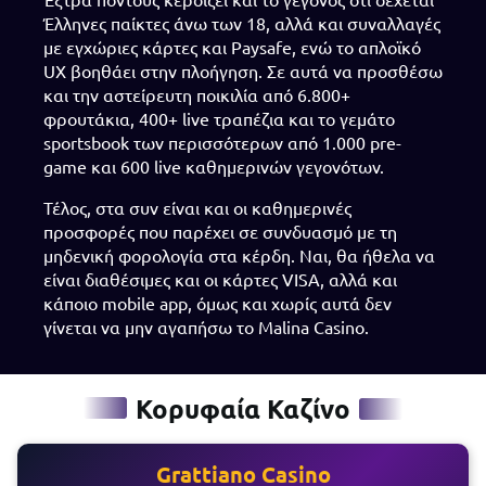
Έξτρα πόντους κερδίζει και το γεγονός ότι δέχεται
Έλληνες παίκτες άνω των 18, αλλά και συναλλαγές
με εγχώριες κάρτες και Paysafe, ενώ το απλοϊκό
UX βοηθάει στην πλοήγηση. Σε αυτά να προσθέσω
και την αστείρευτη ποικιλία από 6.800+
φρουτάκια, 400+ live τραπέζια και το γεμάτο
sportsbook των περισσότερων από 1.000 pre-
game και 600 live καθημερινών γεγονότων.
Τέλος, στα συν είναι και οι καθημερινές
προσφορές που παρέχει σε συνδυασμό με τη
μηδενική φορολογία στα κέρδη. Ναι, θα ήθελα να
είναι διαθέσιμες και οι κάρτες VISA, αλλά και
κάποιο mobile app, όμως και χωρίς αυτά δεν
γίνεται να μην αγαπήσω το Malina Casino.
Κορυφαία Καζίνο
Grattiano Casino