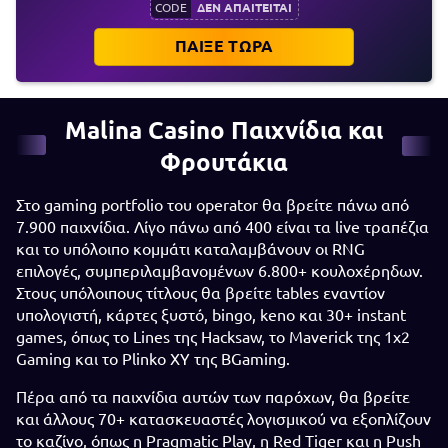
ΔΕΝ ΑΠΑΙΤΕΙΤΑΙ
CODE
ΠΑΙΞΕ ΤΩΡΑ
Malina Casino Παιχνίδια και
Φρουτάκια
Στο gaming portfolio του operator θα βρείτε πάνω από
7.900 παιχνίδια. Λίγο πάνω από 400 είναι τα live τραπέζια
και το υπόλοιπο κομμάτι καταλαμβάνουν οι RNG
επιλογές, συμπεριλαμβανομένων 6.800+ κουλοχέρηδων.
Στους υπόλοιπους τίτλους θα βρείτε tables εναντίον
υπολογιστή, κάρτες ξυστό, bingo, keno και 30+ instant
games, όπως το Lines της Hacksaw, το Maverick της 1x2
Gaming και το Plinko XY της BGaming.
Πέρα από τα παιχνίδια αυτών των παρόχων, θα βρείτε
και άλλους 70+ κατασκευαστές λογισμικού να εξοπλίζουν
το καζίνο, όπως η Pragmatic Play, η Red Tiger και η Push