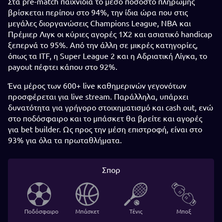
Στα pre-match παιχνίδια το μέσο ποσοστό πληρωμής
βρίσκεται περίπου στο 94%, την ίδια ώρα που στις
μεγάλες διοργανώσεις Champions League, NBA και
Πρέμιερ Λιγκ οι κύριες αγορές 1X2 και ασιατικό handicap
ξεπερνά το 95%. Από την άλλη σε μικρές κατηγορίες,
όπως τα ITF, η Super League 2 και η Αδριατική Λίγκα, το
payout πέφτει κάπου στο 92%.
Ένα μέρος των 600+ live καθημερινών γεγονότων
προσφέρεται για live stream. Παράλληλα, υπάρχει
δυνατότητα για γρήγορο στοιχηματισμό και cash out, ενώ
στο ποδόσφαιρο και το μπάσκετ θα βρείτε και αγορές
για bet builder. Ως προς την μέση επιστροφή, είναι στο
93% για όλα τα πρωταθλήματα.
Σπορ
Ποδόσφαιρο
Μπάσκετ
Τένις
Μποξ