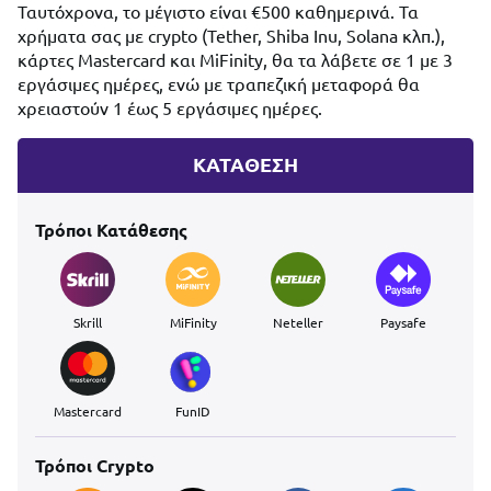
Ταυτόχρονα, το μέγιστο είναι €500 καθημερινά. Τα
χρήματα σας με crypto (Tether, Shiba Inu, Solana κλπ.),
κάρτες Mastercard και MiFinity, θα τα λάβετε σε 1 με 3
εργάσιμες ημέρες, ενώ με τραπεζική μεταφορά θα
χρειαστούν 1 έως 5 εργάσιμες ημέρες.
ΚΑΤΑΘΕΣΗ
Τρόποι Κατάθεσης
Skrill
MiFinity
Neteller
Paysafe
Mastercard
FunID
Τρόποι Crypto