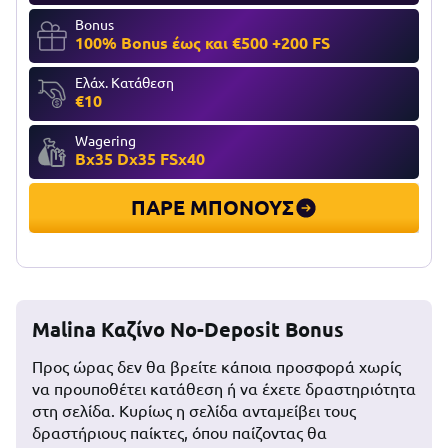
Bonus
100% Bonus έως και
€500 +200 FS
Ελάχ. Κατάθεση
€10
Wagering
Bx35 Dx35 FSx40
ΠΑΡΕ ΜΠΟΝΟΥΣ
Malina Καζίνο No-Deposit Bonus
Προς ώρας δεν θα βρείτε κάποια προσφορά χωρίς
να προυποθέτει κατάθεση ή να έχετε δραστηριότητα
στη σελίδα. Κυρίως η σελίδα ανταμείβει τους
δραστήριους παίκτες, όπου παίζοντας θα