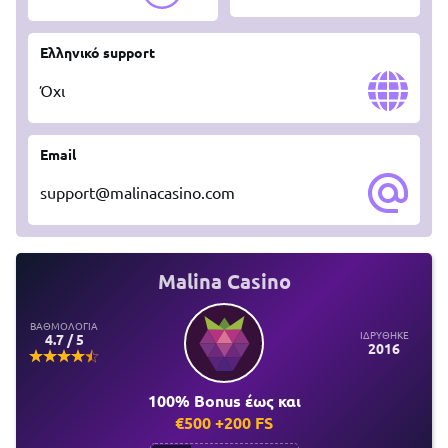
Ελληνικό support
Όχι
Email
support@malinacasino.com
Malina Casino
ΒΑΘΜΟΛΟΓΙΑ
ΙΔΡΥΘΗΚΕ
4.7 / 5
2016
100% Bonus έως και
€500 +200 FS