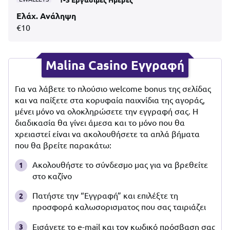
1-3 Εργάσιμες Ημέρες
Ελάχ. Ανάληψη
€10
Malina Casino Εγγραφή
Για να λάβετε το πλούσιο welcome bonus της σελίδας
και να παίξετε στα κορυφαία παιχνίδια της αγοράς,
μένει μόνο να ολοκληρώσετε την εγγραφή σας. Η
διαδικασία θα γίνει άμεσα και το μόνο που θα
χρειαστεί είναι να ακολουθήσετε τα απλά βήματα
που θα βρείτε παρακάτω:
Ακολουθήστε το σύνδεσμο μας για να βρεθείτε
1
στο καζίνο
Πατήστε την “Εγγραφή” και επιλέξτε τη
2
προσφορά καλωσορισματος που σας ταιριάζει
Εισάγετε το e-mail και τον κωδικό πρόσβαση σας
3