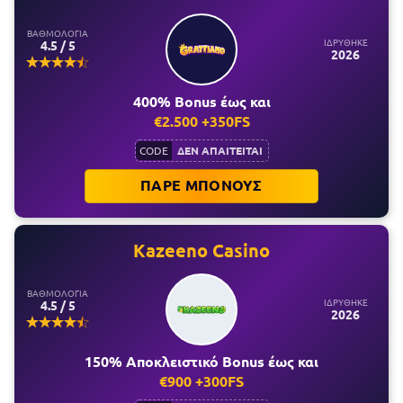
ΒΑΘΜΟΛΟΓΙΑ
ΙΔΡΥΘΗΚΕ
4.5 / 5
2026
400% Bonus έως και
€2.500 +350FS
ΔΕΝ ΑΠΑΙΤΕΙΤΑΙ
CODE
ΠΑΡΕ ΜΠΟΝΟΥΣ
Kazeeno Casino
ΒΑΘΜΟΛΟΓΙΑ
ΙΔΡΥΘΗΚΕ
4.5 / 5
2026
150% Αποκλειστικό Bonus έως και
€900 +300FS