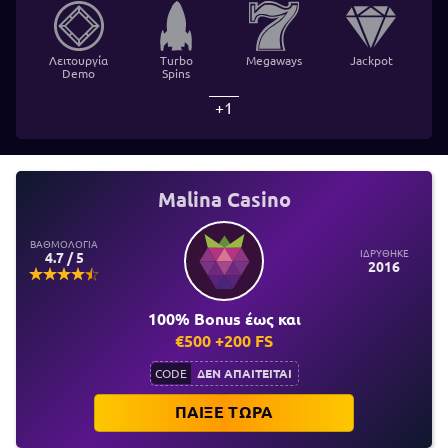
Λειτουργία
Turbo
Megaways
Jackpot
Demo
Spins
+1
Malina Casino
ΒΑΘΜΟΛΟΓΙΑ
ΙΔΡΥΘΗΚΕ
4.7 / 5
2016
100% Bonus έως και
€500 +200 FS
ΔΕΝ ΑΠΑΙΤΕΙΤΑΙ
CODE
ΠΑΙΞΕ ΤΩΡΑ