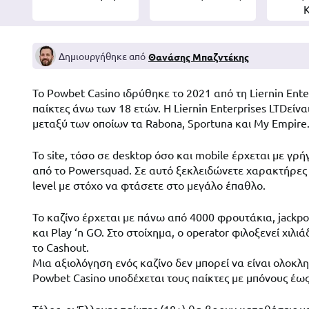
Κ
Δημιουργήθηκε από
Θανάσης Μπαζντέκης
Το Powbet Casino ιδρύθηκε το 2021 από τη Liernin Enter
παίκτες άνω των 18 ετών. Η Liernin Enterprises LTDείν
μεταξύ των οποίων τα Rabona, Sportuna και My Empire
Το site, τόσο σε desktop όσο και mobile έρχεται με 
από το Powersquad. Σε αυτό ξεκλειδώνετε χαρακτήρες 
level με στόχο να φτάσετε στο μεγάλο έπαθλο.
Το καζίνο έρχεται με πάνω από 4000 φρουτάκια, jackpot
και Play ‘n GO. Στο στοίχημα, ο operator φιλοξενεί χι
το Cashout.
Μια αξιολόγηση ενός καζίνο δεν μπορεί να είναι ολοκ
Powbet Casino υποδέχεται τους παίκτες με μπόνους έως