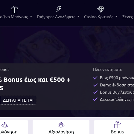
αζίνο Μπόνους
Γρήγορες Αναλήψεις
Casino Κριτικές
Ξένες
Bonus
Πλεονεκτήματα
Εως €500 μπόνου
 Bonus έως και
€500 +
Demo έκδοση στα 
S
Bonus Buy λειτου
Δέχεται Έλληνες π
ΔΕΝ ΑΠΑΙΤΕΙΤΑΙ
ολόγηση
Αξιολογήση
Bonus