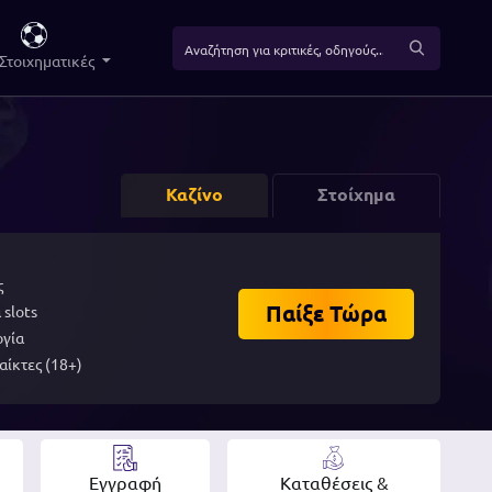
 Στοιχηματικές
Καζίνο
Στοίχημα
ς
Παίξε Τώρα
slots
ργία
αίκτες (18+)
Εγγραφή
Καταθέσεις &