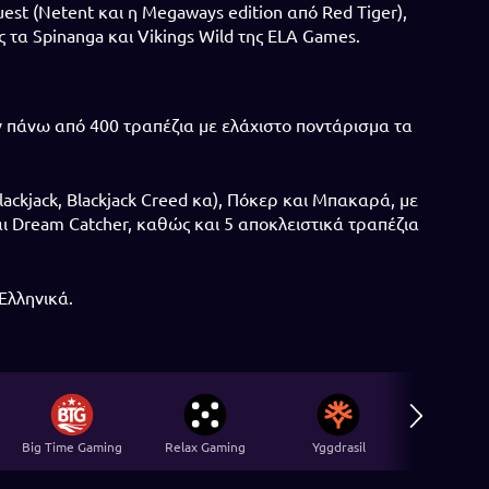
st (Netent και η Megaways edition από Red Tiger),
 τα Spinanga και Vikings Wild της ELA Games.
υν πάνω από 400 τραπέζια με ελάχιστο ποντάρισμα τα
ackjack, Blackjack Creed κα), Πόκερ και Μπακαρά, με
ι Dream Catcher, καθώς και 5 αποκλειστικά τραπέζια
Ελληνικά.
Big Time Gaming
Relax Gaming
Yggdrasil
Red Rake G