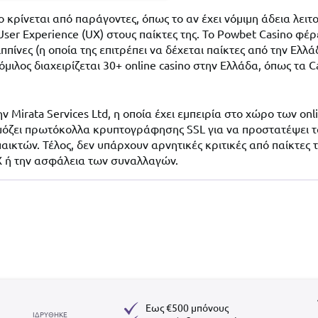
no κρίνεται από παράγοντες, όπως το αν έχει νόμιμη άδεια λειτ
ser Experience (UX) στους παίκτες της. Το Powbet Casino φέρ
ιππίνες (η οποία της επιτρέπει να δέχεται παίκτες από την Ελλ
 όμιλος διαχειρίζεται 30+ online casino στην Ελλάδα, όπως τα C
ν Mirata Services Ltd, η οποία έχει εμπειρία στο χώρο των onl
όζει πρωτόκολλα κρυπτογράφησης SSL για να προστατέψει τ
ικτών. Τέλος, δεν υπάρχουν αρνητικές κριτικές από παίκτες 
X ή την ασφάλεια των συναλλαγών.
Εως €500 μπόνους
ΙΔΡΥΘΗΚΕ