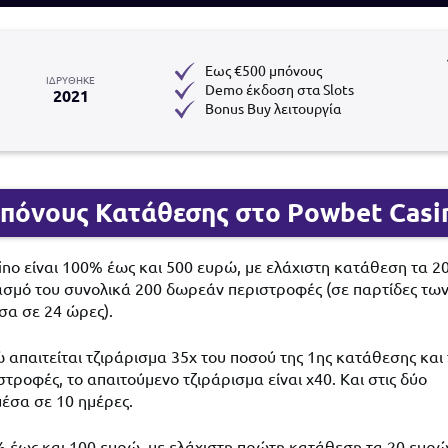
Εως €500 μπόνους
ΙΔΡΥΘΗΚΕ
Demo έκδοση στα Slots
2021
Bonus Buy λειτουργία
πόνους Κατάθεσης στο Powbet Casi
ino είναι 100% έως και 500 ευρώ, με ελάχιστη κατάθεση τα 2
ιασμό του συνολικά 200 δωρεάν περιστροφές (σε παρτίδες των
σα σε 24 ώρες).
ώ απαιτείται τζιράρισμα 35x του ποσού της 1ης κατάθεσης και
τροφές, το απαιτούμενο τζιράρισμα είναι x40. Και στις δύο
μέσα σε 10 ημέρες.
 έως και 100 ευρώ, με ελάχιστη πρώτη κατάθεση τα 20 ευρώ.