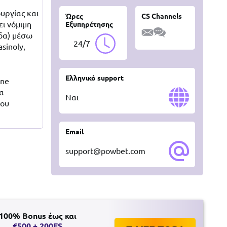
ουργίας και
Ώρες
CS Channels
ει νόμιμη
Εξυπηρέτησης
άδα) μέσω
24/7
asinoly,
Ελληνικό support
ine
α
Ναι
του
Email
support@powbet.com
100% Bonus έως και
€500 + 200FS