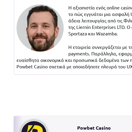
Η αξιοπιστία ενός online casi
το πώς εγγυάται μια ασφαλή U
άδεια λειτουργίας από τις Φιλ
της Liernin Enterprises LTD. Ο
Sportaza και Wazamba.
H εταιρεία συνεργάζεται με τη
payments. Παράλληλα, εφαρμ
ευαίσθητα οικονομικά και προσωπικά δεδομένα των πα
Powbet Casino σχετικά με οποιαδήποτε πλευρά του U
Powbet Casino