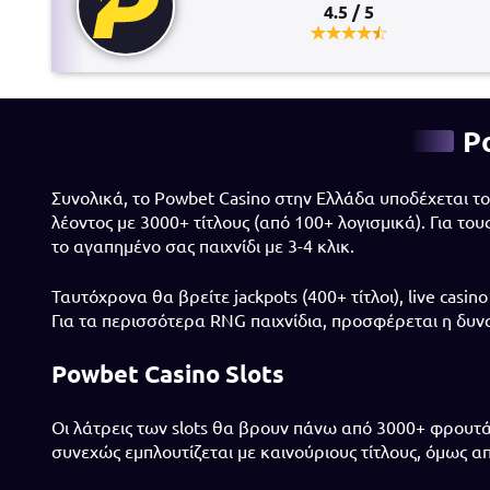
4.5 / 5
P
Συνολικά, το Powbet Casino στην Ελλάδα υποδέχεται το
λέοντος με 3000+ τίτλους (από 100+ λογισμικά). Για το
το αγαπημένο σας παιχνίδι με 3-4 κλικ.
Ταυτόχρονα θα βρείτε jackpots (400+ τίτλοι), live casino
Για τα περισσότερα RNG παιχνίδια, προσφέρεται η δυνα
Powbet Casino Slots
Οι λάτρεις των slots θα βρουν πάνω από 3000+ φρουτάκι
συνεχώς εμπλουτίζεται με καινούριους τίτλους, όμως α