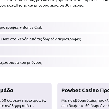
 ποσό κατάθεσης και μπόνους μέσα σε 30 ημέρες.
ριστροφές + Bonus Crab
ι 40x στα κέρδη από τις δωρεάν περιστροφές
 τζιράρισμα του μπόνους
ομάδα
Powbet Casino Πρ
ε 50 δωρεάν περιστροφές.
Με τις εβδομαδιαίες προκλή
ετε ανάληψη από το
διεκδικήσετε 50 δωρεάν κ