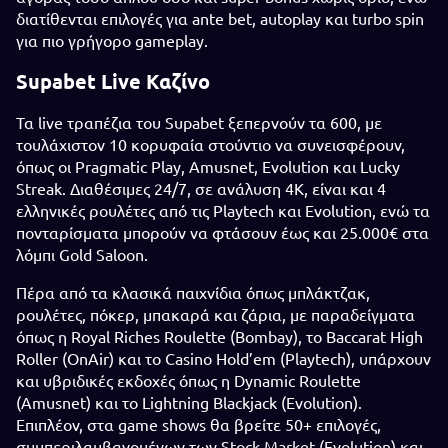
διατίθενται επιλογές για ante bet, autoplay και turbo spin
για πιο γρήγορο gameplay.
Supabet Live Καζίνο
Τα live τραπέζια του Supabet ξεπερνούν τα 600, με
τουλάχιστον 10 κορυφαία στούντιο να συνεισφέρουν,
όπως οι Pragmatic Play, Amusnet, Evolution και Lucky
Streak. Διαθέσιμες 24/7, σε ανάλυση 4Κ, είναι και 4
ελληνικές ρουλέτες από τις Playtech και Evolution, ενώ τα
πονταρίσματα μπορούν να φτάσουν έως και 25.000€ στα
λόμπι Gold Saloon.
Πέρα από τα κλασικά παιχνίδια όπως μπλάκτζακ,
ρουλέτες, πόκερ, μπακαρά και ζάρια, με παραδείγματα
όπως η Royal Riches Roulette (Bombay), το Baccarat High
Roller (OnAir) και το Casino Hold’em (Playtech), υπάρχουν
και υβριδικές εκδοχές όπως η Dynamic Roulette
(Amusnet) και το Lightning Blackjack (Evolution).
Επιπλέον, στα game shows θα βρείτε 50+ επιλογές,
συμπεριλαμβανομένων των Stock Market (Evolution) και