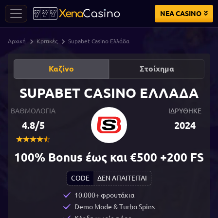
ΝEA CASINO
Αρχική
Κριτικές
Supabet Casino Ελλάδα
Καζίνο
Στοίχημα
SUPABET CASINO ΕΛΛΆΔΑ
ΒΑΘΜΟΛΟΓΙΑ
ΙΔΡΥΘΗΚΕ
4.8/5
2024
100% Bonus έως και
€500 +200 FS
CODE
ΔΕΝ ΑΠΑΙΤΕΙΤΑΙ
10.000+ φρουτάκια
Demo Mode & Turbo Spins