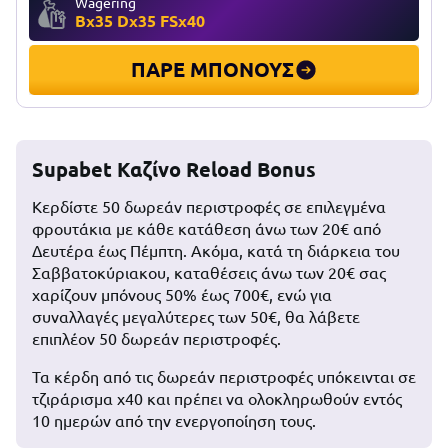
Wagering
Bx35 Dx35 FSx40
ΠΑΡΕ ΜΠΟΝΟΥΣ
Supabet Καζίνο Reload Bonus
Κερδίστε 50 δωρεάν περιστροφές σε επιλεγμένα
φρουτάκια με κάθε κατάθεση άνω των 20€ από
Δευτέρα έως Πέμπτη. Ακόμα, κατά τη διάρκεια του
Σαββατοκύριακου, καταθέσεις άνω των 20€ σας
χαρίζουν μπόνους 50% έως 700€, ενώ για
συναλλαγές μεγαλύτερες των 50€, θα λάβετε
επιπλέον 50 δωρεάν περιστροφές.
Τα κέρδη από τις δωρεάν περιστροφές υπόκεινται σε
τζιράρισμα x40 και πρέπει να ολοκληρωθούν εντός
10 ημερών από την ενεργοποίηση τους.