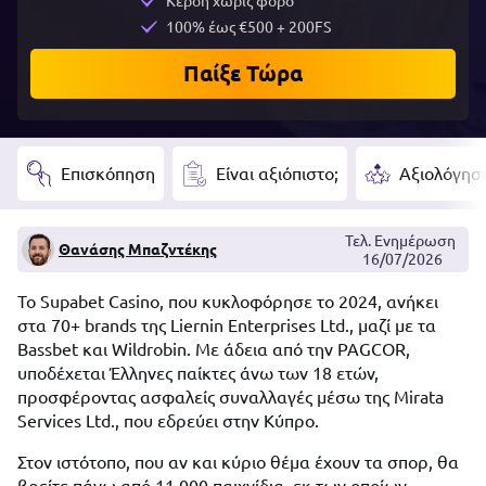
Κέρδη χωρίς φόρο
100% έως €500 + 200FS
Παίξε Τώρα
Επισκόπηση
Είναι αξιόπιστο;
Αξιολόγησ
Τελ. Ενημέρωση
Θανάσης Μπαζντέκης
16/07/2026
Το Supabet Casino, που κυκλοφόρησε το 2024, ανήκει
στα 70+ brands της Liernin Enterprises Ltd., μαζί με τα
Bassbet και Wildrobin. Με άδεια από την PAGCOR,
υποδέχεται Έλληνες παίκτες άνω των 18 ετών,
προσφέροντας ασφαλείς συναλλαγές μέσω της Mirata
Services Ltd., που εδρεύει στην Κύπρο.
Στον ιστότοπο, που αν και κύριο θέμα έχουν τα σπορ, θα