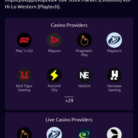
Hi-Lo Western (Playtech).
Casino Providers
Play ’n GO
Playson
Pragmatic
Playtech
Play
Red Tiger
NoLimit
NetEnt
Hacksaw
Gaming
City
Gaming
+29
Live Casino Providers