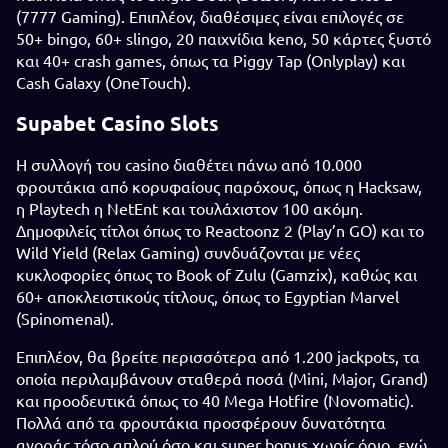
(7777 Gaming). Επιπλέον, διαθέσιμες είναι επιλογές σε
50+ bingo, 60+ slingo, 20 παιχνίδια keno, 50 κάρτες ξυστό
και 40+ crash games, όπως τα Piggy Tap (Onlyplay) και
Cash Galaxy (OneTouch).
Supabet Casino Slots
Η συλλογή του casino διαθέτει πάνω από 10.000
φρουτάκια από κορυφαίους παρόχους, όπως η Hacksaw,
η Playtech η NetEnt και τουλάχιστον 100 ακόμη.
Δημοφιλείς τίτλοι όπως το Reactoonz 2 (Play’n GO) και το
Wild Yield (Relax Gaming) συνδυάζονται με νέες
κυκλοφορίες όπως το Book of Zulu (Gamzix), καθώς και
60+ αποκλειστικούς τίτλους, όπως το Egyptian Marvel
(Spinomenal).
Επιπλέον, θα βρείτε περισσότερα από 1.200 jackpots, τα
οποία περιλαμβάνουν σταθερά ποσά (Mini, Major, Grand)
και προοδευτικά όπως το 40 Mega Hotfire (Novomatic).
Πολλά από τα φρουτάκια προσφέρουν δυνατότητα
αγοράς τόσο απλού όσο και super bonus χωρίς όριο, ενώ