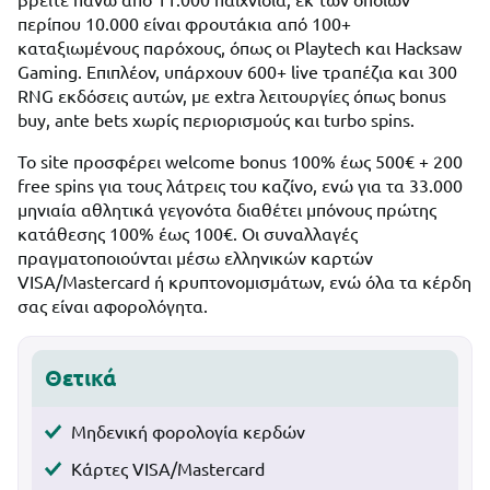
βρείτε πάνω από 11.000 παιχνίδια, εκ των οποίων
περίπου 10.000 είναι φρουτάκια από 100+
καταξιωμένους παρόχους, όπως οι Playtech και Hacksaw
Gaming. Επιπλέον, υπάρχουν 600+ live τραπέζια και 300
RNG εκδόσεις αυτών, με extra λειτουργίες όπως bonus
buy, ante bets χωρίς περιορισμούς και turbo spins.
Το site προσφέρει welcome bonus 100% έως 500€ + 200
free spins για τους λάτρεις του καζίνο, ενώ για τα 33.000
μηνιαία αθλητικά γεγονότα διαθέτει μπόνους πρώτης
κατάθεσης 100% έως 100€. Οι συναλλαγές
πραγματοποιούνται μέσω ελληνικών καρτών
VISA/Mastercard ή κρυπτονομισμάτων, ενώ όλα τα κέρδη
σας είναι αφορολόγητα.
Θετικά
Μηδενική φορολογία κερδών
Κάρτες VISA/Mastercard