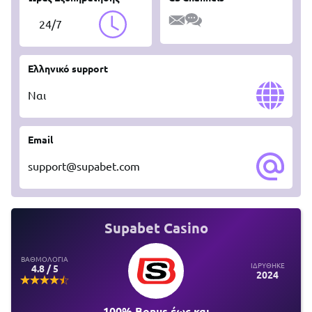
24/7
Ελληνικό support
Ναι
Email
support@supabet.com
Supabet Casino
ΒΑΘΜΟΛΟΓΙΑ
ΙΔΡΥΘΗΚΕ
4.8 / 5
2024
100% Bonus έως και