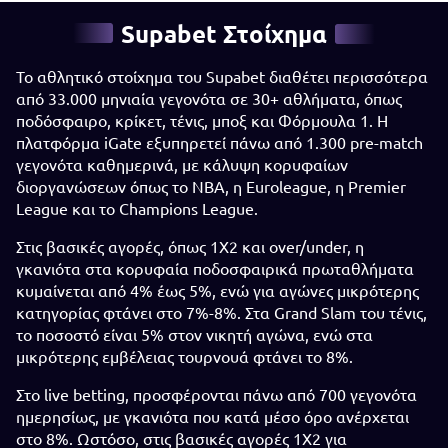
Supabet Στοίχημα
Το αθλητικό στοίχημα του Supabet διαθέτει περισσότερα
από 33.000 μηνιαία γεγονότα σε 30+ αθλήματα, όπως
ποδόσφαιρο, κρίκετ, τένις, μποξ και Φόρμουλα 1. Η
πλατφόρμα iGate εξυπηρετεί πάνω από 1.300 pre-match
γεγονότα καθημερινά, με κάλυψη κορυφαίων
διοργανώσεων όπως το NBA, η Euroleague, η Premier
League και το Champions League.
Στις βασικές αγορές, όπως 1Χ2 και over/under, η
γκανιότα στα κορυφαία ποδοσφαιρικά πρωταθλήματα
κυμαίνεται από 4% έως 5%, ενώ για αγώνες μικρότερης
κατηγορίας φτάνει στο 7%-8%. Στα Grand Slam του τένις,
το ποσοστό είναι 5% στον νικητή αγώνα, ενώ στα
μικρότερης εμβέλειας τουρνουά φτάνει το 8%.
Στο live betting, προσφέρονται πάνω από 700 γεγονότα
ημερησίως, με γκανιότα που κατά μέσο όρο ανέρχεται
στο 8%. Ωστόσο, στις βασικές αγορές 1Χ2 για