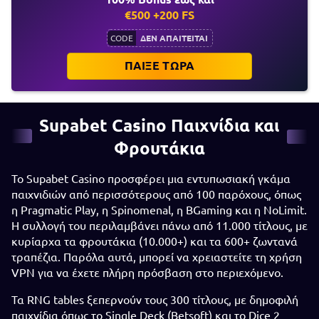
€500 +200 FS
ΔΕΝ ΑΠΑΙΤΕΙΤΑΙ
CODE
ΠΑΙΞΕ ΤΩΡΑ
Supabet Casino Παιχνίδια και
Φρουτάκια
Το Supabet Casino προσφέρει μια εντυπωσιακή γκάμα
παιχνιδιών από περισσότερους από 100 παρόχους, όπως
η Pragmatic Play, η Spinomenal, η BGaming και η NoLimit.
Η συλλογή του περιλαμβάνει πάνω από 11.000 τίτλους, με
κυρίαρχα τα φρουτάκια (10.000+) και τα 600+ ζωντανά
τραπέζια. Παρόλα αυτά, μπορεί να χρειαστείτε τη χρήση
VPN για να έχετε πλήρη πρόσβαση στο περιεχόμενο.
Τα RNG tables ξεπερνούν τους 300 τίτλους, με δημοφιλή
παιχνίδια όπως το Single Deck (Betsoft) και το Dice 2