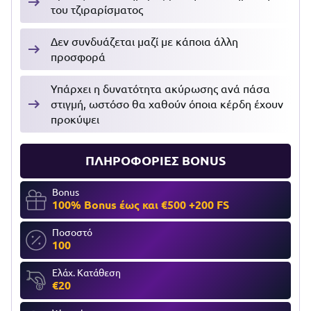
του τζιραρίσματος
Δεν συνδυάζεται μαζί με κάποια άλλη
προσφορά
Υπάρχει η δυνατότητα ακύρωσης ανά πάσα
στιγμή, ωστόσο θα χαθούν όποια κέρδη έχουν
προκύψει
ΠΛΗΡΟΦΟΡΙΕΣ BONUS
Bonus
100% Bonus έως και
€500 +200 FS
Ποσοστό
100
Ελάχ. Κατάθεση
€20