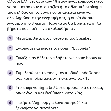
Όλοι οι Έλληνες άνω των 18 ετών είναι ευπρόσδεκτοι
να συμμετάσχουν στο καζίνο ή το αθλητικό στοίχημα
της σελίδας και το μόνο που απαιτείται είναι να
ολοκληρώσετε την εγγραφή σας, η οποία διαρκεί
λιγότερο από 3 λεπτά. Παρακάτω θα βρείτε τα απλά
βήματα που πρέπει να ακολουθήσετε:
Μεταφερθείτε στον ιστότοπο του Supabet
1
Εντοπίστε και πιέστε το κουμπί “Εγγραφή”
2
Επιλέξτε αν θέλετε να λάβετε welcome bonus και
3
ποιο
Συμπληρώστε το email, τον κωδικό πρόσβασης
4
σας και αποδεχτείτε ότι είστε άνω των 18.
Στο επόμενο βήμα δηλώστε προσωπικά στοιχεία,
5
όπως όνομα και διεύθυνση κατοικίας
Πατήστε “Δημιουργία λογαριασμού” και
6
ξεκινήστε να ποντάρετε