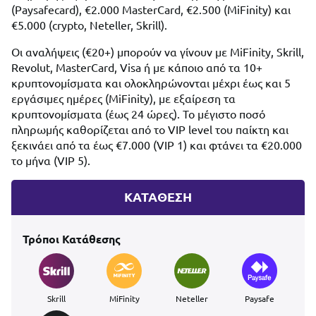
(Paysafecard), €2.000 MasterCard, €2.500 (MiFinity) και
€5.000 (crypto, Neteller, Skrill).
Οι αναλήψεις (€20+) μπορούν να γίνουν με MiFinity, Skrill,
Revolut, MasterCard, Visa ή με κάποιο από τα 10+
κρυπτονομίσματα και ολοκληρώνονται μέχρι έως και 5
εργάσιμες ημέρες (MiFinity), με εξαίρεση τα
κρυπτονομίσματα (έως 24 ώρες). Το μέγιστο ποσό
πληρωμής καθορίζεται από το VIP level του παίκτη και
ξεκινάει από τα έως €7.000 (VIP 1) και φτάνει τα €20.000
το μήνα (VIP 5).
ΚΑΤΑΘΕΣΗ
Τρόποι Κατάθεσης
Skrill
MiFinity
Neteller
Paysafe