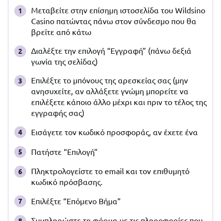
Μεταβείτε στην επίσημη ιστοσελίδα του Wildsino
1
Casino πατώντας πάνω στον σύνδεσμο που θα
βρείτε από κάτω
Διαλέξτε την επιλογή “Εγγραφή” (πάνω δεξιά
2
γωνία της σελίδας)
Επιλέξτε το μπόνους της αρεσκείας σας (μην
3
ανησυχείτε, αν αλλάξετε γνώμη μπορείτε να
επιλέξετε κάποιο άλλο μέχρι και πριν το τέλος της
εγγραφής σας)
Εισάγετε τον κωδικό προσφοράς, αν έχετε ένα
4
Πατήστε “Επιλογή”
5
Πληκτρολογείστε το email και τον επιθυμητό
6
κωδικό πρόσβασης.
Επιλέξτε “Επόμενο Βήμα”
7
Συμπληρώστε τη φόρμα με τις πληροφορίες που
8