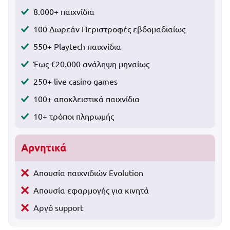
8.000+ παιχνίδια
100 Δωρεάν Περιστροφές εβδομαδιαίως
550+ Playtech παιχνίδια
Έως €20.000 ανάληψη μηναίως
250+ live casino games
100+ αποκλειστικά παιχνίδια
10+ τρόποι πληρωμής
Αρνητικά
Απουσία παιχνιδιών Evolution
Απουσία εφαρμογής για κινητά
Αργό support