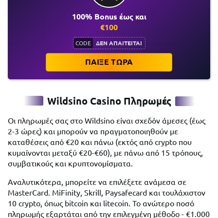
100% Bonus έως και
€100
ΔΕΝ ΑΠΑΙΤΕΙΤΑΙ
CODE
ΠΑΙΞΕ ΤΩΡΑ
Wildsino Casino Πληρωμές
Οι πληρωμές σας στο Wildsino είναι σχεδόν άμεσες (έως
2-3 ώρες) και μπορούν να πραγματοποιηθούν με
καταθέσεις από €20 και πάνω (εκτός από crypto που
κυμαίνονται μεταξύ €20-€60), με πάνω από 15 τρόπους,
συμβατικούς και κρυπτονομίσματα.
Αναλυτικότερα, μπορείτε να επιλέξετε ανάμεσα σε
MasterCard. MiFinity, Skrill, Paysafecard και τουλάχιστον
10 crypto, όπως bitcoin και litecoin. Το ανώτερο ποσό
πληρωμής εξαρτάται από την επιλεγμένη μέθοδο - €1.000