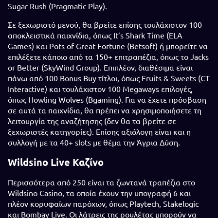
Sugar Rush (Pragmatic Play).
Σε ξεχωριστό μενού, θα βρείτε επίσης τουλάχιστον 100
αποκλειστικά παιχνίδια, όπως It’s Shark Time (ELA
Games) και Pots of Great Fortune (Betsoft) ή μπορείτε να
επιλέξετε κάποιο από τα 150+ επιτραπέζια, όπως το Jacks
or Better (SkyWind Group). Επιπλέον, διαθέσιμα είναι
πάνω από 100 Bonus Buy τίτλοι, όπως Fruits & Sweets (CT
Interactive) και τουλάχιστον 100 Megaways επιλογές,
όπως Howling Wolves (Bgaming). Για να έχετε πρόσβαση
σε αυτά τα παιχνίδια, θα πρέπει να χρησιμοποιήσετε τη
λειτουργία της αναζήτησης (δεν θα τα βρείτε σε
ξεχωριστές κατηγορίες). Επίσης αξιόλογη είναι και η
συλλογή με τα 40+ slots με θέμα την Άγρια Δύση.
Wildsino Live Καζίνο
Περισσότερα από 250 είναι τα ζωντανά τραπέζια στο
Wildsino Casino, τα οποία έχουν την υπογραφή 6 και
πλέον κορυφαίων παρόχων, όπως Playtech, Stakelogic
και Bombay Live. Οι λάτρεις της ρουλέτας μπορούν να