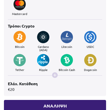
Mastercard
Τρόποι Crypto
Bitcoin
Cardano
Litecoin
USDC
(ADA)
Tether
Ripple
Bitcoin Cash
Dogecoin
Ελάχ. Κατάθεση
€20
ΑΝΑΛΗΨΗ