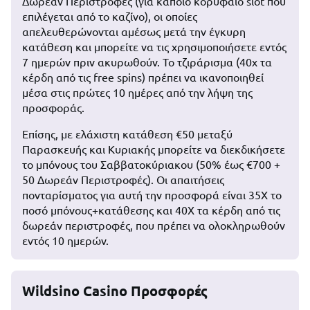
Δωρεάν Περιστροφές (για κάποιο κορυφαίο slot που
επιλέγεται από το καζίνο), οι οποίες
απελευθερώνονται αμέσως μετά την έγκυρη
κατάθεση και μπορείτε να τις χρησιμοποιήσετε εντός
7 ημερών πριν ακυρωθούν. Το τζιράρισμα (40χ τα
κέρδη από τις free spins) πρέπει να ικανοποιηθεί
μέσα στις πρώτες 10 ημέρες από την λήψη της
προσφοράς.
Επίσης, με ελάχιστη κατάθεση €50 μεταξύ
Παρασκευής και Κυριακής μπορείτε να διεκδικήσετε
το μπόνους του Σαββατοκύριακου (50% έως €700 +
50 Δωρεάν Περιστροφές). Οι απαιτήσεις
πονταρίσματος για αυτή την προσφορά είναι 35Χ το
ποσό μπόνους+κατάθεσης και 40Χ τα κέρδη από τις
δωρεάν περιστροφές, που πρέπει να ολοκληρωθούν
εντός 10 ημερών.
Wildsino Casino Προσφορές