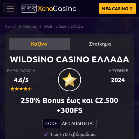
ΝEA CASINO
Αρχική
Κριτικές
Wildsino Casino Ελλάδα
Καζίνο
Στοίχημα
WILDSINO CASINO ΕΛΛΆΔΑ
ΒΑΘΜΟΛΟΓΙΑ
ΙΔΡΥΘΗΚΕ
4.6/5
2024
250% Bonus έως και
€2.500
+300FS
CODE
ΔΕΝ ΑΠΑΙΤΕΙΤΑΙ
Έως €700 εβδομαδιαία