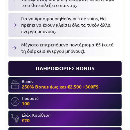
το τι θα επιλέξει ο παίκτης.
Για να χρησιμοποιηθούν οι free spins, θα
πρέπει να έχουν κλείσει όλα τα τυχόν άλλα
ενεργά μπόνους.
Μέγιστο επιτρεπόμενο ποντάρισμα €5 (κατά
τη διάρκεια ενεργού μπόνους).
ΠΛΗΡΟΦΟΡΙΕΣ BONUS
Bonus
250% Bonus έως και
€2.500 +300FS
Ποσοστό
100
Ελάχ. Κατάθεση
€20