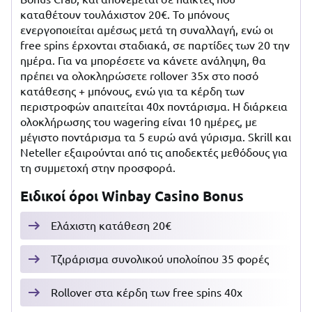
καταθέτουν τουλάχιστον 20€. Το μπόνους
ενεργοποιείται αμέσως μετά τη συναλλαγή, ενώ οι
free spins έρχονται σταδιακά, σε παρτίδες των 20 την
ημέρα. Για να μπορέσετε να κάνετε ανάληψη, θα
πρέπει να ολοκληρώσετε rollover 35x στο ποσό
κατάθεσης + μπόνους, ενώ για τα κέρδη των
περιστροφών απαιτείται 40x ποντάρισμα. Η διάρκεια
ολοκλήρωσης του wagering είναι 10 ημέρες, με
μέγιστο ποντάρισμα τα 5 ευρώ ανά γύρισμα. Skrill και
Neteller εξαιρούνται από τις αποδεκτές μεθόδους για
τη συμμετοχή στην προσφορά.
Ειδικοί όροι Winbay Casino Bonus
Ελάχιστη κατάθεση 20€
Τζιράρισμα συνολικού υπολοίπου 35 φορές
Rollover στα κέρδη των free spins 40x