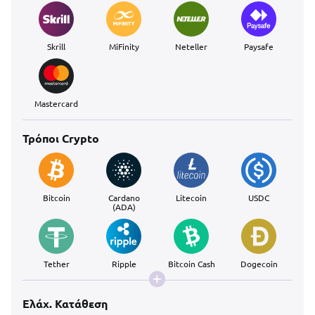
Skrill
MiFinity
Neteller
Paysafe
Mastercard
Τρόποι Crypto
Bitcoin
Cardano
Litecoin
USDC
(ADA)
Tether
Ripple
Bitcoin Cash
Dogecoin
Ελάχ. Κατάθεση