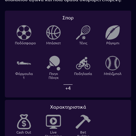
Σπορ
Ποδόσφαιρο
Μπάσκετ
Τένις
Ράγκμπι
Φόρμουλα
Πινγκ
Ποδηλασία
Μπέιζμπολ
1
Πόνγκ
+4
Χαρακτηριστικά
Cash Out
Live
Bet