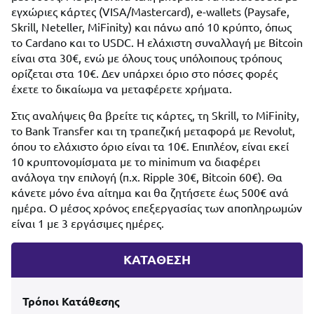
εγχώριες κάρτες (VISA/Mastercard), e-wallets (Paysafe,
Skrill, Neteller, MiFinity) και πάνω από 10 κρύπτο, όπως
το Cardano και το USDC. Η ελάχιστη συναλλαγή με Bitcoin
είναι στα 30€, ενώ με όλους τους υπόλοιπους τρόπους
ορίζεται στα 10€. Δεν υπάρχει όριο στο πόσες φορές
έχετε το δικαίωμα να μεταφέρετε χρήματα.
Στις αναλήψεις θα βρείτε τις κάρτες, τη Skrill, το MiFinity,
το Bank Transfer και τη τραπεζική μεταφορά με Revolut,
όπου το ελάχιστο όριο είναι τα 10€. Επιπλέον, είναι εκεί
10 κρυπτονομίσματα με το minimum να διαφέρει
ανάλογα την επιλογή (π.χ. Ripple 30€, Bitcoin 60€). Θα
κάνετε μόνο ένα αίτημα και θα ζητήσετε έως 500€ ανά
ημέρα. Ο μέσος χρόνος επεξεργασίας των αποπληρωμών
είναι 1 με 3 εργάσιμες ημέρες.
ΚΑΤΑΘΕΣΗ
Τρόποι Κατάθεσης