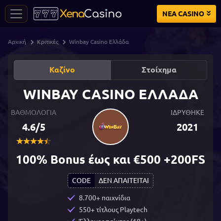
ΝEA CASINO
Αρχική
Κριτικές
Winbay Casino Ελλάδα
Καζίνο
Στοίχημα
WINBAY CASINO ΕΛΛΆΔΑ
ΒΑΘΜΟΛΟΓΙΑ
ΙΔΡΥΘΗΚΕ
4.6/5
2021
100% Bonus έως και
€500 +200FS
CODE
ΔΕΝ ΑΠΑΙΤΕΙΤΑΙ
8.700+ παιχνίδια
550+ τίτλους Playtech