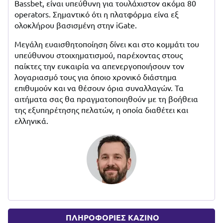
Bassbet, είναι υπεύθυνη για τουλάχιστον ακόμα 80
operators. Σημαντικό ότι η πλατφόρμα είνα εξ
ολοκλήρου βασισμένη στην iGate.
Μεγάλη ευαισθητοποίηση δίνει και στο κομμάτι του
υπεύθυνου στοιχηματισμού, παρέχοντας στους
παίκτες την ευκαιρία να απενεργοποιήσουν τον
λογαριασμό τους για όποιο χρονικό διάστημα
επιθυμούν και να θέσουν όρια συναλλαγών. Τα
αιτήματα σας θα πραγματοποιηθούν με τη βοήθεια
της εξυπηρέτησης πελατών, η οποία διαθέτει και
ελληνικά.
ΠΛΗΡΟΦΟΡΙΕΣ ΚΑΖΙΝΟ