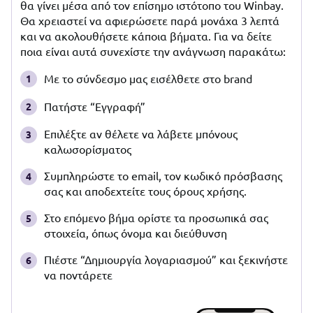
θα γίνει μέσα από τον επίσημο ιστότοπο του Winbay.
Θα χρειαστεί να αφιερώσετε παρά μονάχα 3 λεπτά
και να ακολουθήσετε κάποια βήματα. Για να δείτε
ποια είναι αυτά συνεχίστε την ανάγνωση παρακάτω:
Με το σύνδεσμο μας εισέλθετε στο brand
1
Πατήστε “Εγγραφή”
2
Επιλέξτε αν θέλετε να λάβετε μπόνους
3
καλωσορίσματος
Συμπληρώστε το email, τον κωδικό πρόσβασης
4
σας και αποδεχτείτε τους όρους χρήσης.
Στο επόμενο βήμα ορίστε τα προσωπικά σας
5
στοιχεία, όπως όνομα και διεύθυνση
Πιέστε “Δημιουργία λογαριασμού” και ξεκινήστε
6
να ποντάρετε