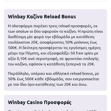
Winbay Καζίνο Reload Bonus
Η πλατφόρμα παρέχει τρεις reload προσφορές, εκ
των οποίων οι δύο αφορούν το καζίνο. Η πρώτη είναι
διαθέσιμη μία φορά την εβδομάδα με κατάθεση
τουλάχιστον 20€, αποφέροντας 50% μπόνους έως
500€. Η δεύτερη προσφέρεται τις εργάσιμες ημέρες
μέχρι την Πέμπτη, και εξασφαλίζει 50 free spins με
αξία 0,10€ ανά περιστροφή, σε φρουτάκι επιλογής
του καζίνο, εφόσον η κατάθεση ξεπερνά τα 20€.
Παράλληλα, υπάρχει και αθλητικό reload bonus, με
50% έως 500€ κάθε εβδομάδα, που ενεργοποιείται
με τον ίδιο όρο κατάθεσης των 20€ και άνω.
Winbay Casino Προσφορές