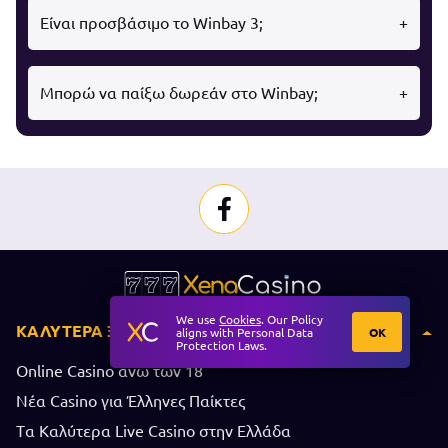
Slotuna.
Σε καμία απολύτως περίπτωση ο operator δεν θα
Είναι προσβάσιμο το Winbay 3;
σας κρατήσει ποσοστά από τα κέρδη σας. Χάρις
την άδεια από τις Φιλιππίνες δεν ισχύει η εγχώρια
νομοθεσία για τη φορολογία σε ποσά μεγαλύτερα
Το Winbay 3 έχει σταματήσει να δέχεται Έλληνες
Μπορώ να παίξω δωρεάν στο Winbay;
των 100€ και ότι αποκομίσετε είναι εντελώς δικό
παίκτες και έχει μεταφερθεί στο Winbay 2. Πλέον
σας.
μπορείτε να συνδεθείτε μόνο μέσω αυτού και να
έχετε κανονικά δραστηριότητα στο καζίνο και το
Ναι, αλλά μόνο στα RNG παιχνίδια του operator,
στοίχημα χωρίς να αντιμετωπίσετε κάποιο ζήτημα.
όπως τα φρουτάκια και τα crash games. Το
δωρεάν παιχνίδι γίνεται μέσω της λειτουργίας
demo όπου θα ποντάρετε με εικονικά χρήματα. Η
έξτρα λειτουργία αυτή είναι διαθέσιμη μόνο σε
logout περιβάλλον.
We use
Cookies
. Our Policy
ΚΑΛΎΤΕΡΑ ΞΈΝΑ ΚΑΖΊΝΟ
OK
aligns with Personal Data
Protection Laws.
Online Casino άνω των 18
Νέα Casino για Έλληνες Παίκτες
Tα Καλύτερα Live Casino στην Ελλάδα