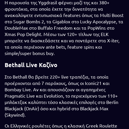
Η παρουσία της Yggdrasil φέρνει μαζί της και 380+
φρουτάκια, στα οποία έχετε την δυνατότητα να
ανακαλύψετε εντυπωσιακά features όπως τα Multi Boost
στο Sugar Bombs 2, τα Gigablox στο Lucky Apocalypse, τα
DoubleMax στο Buffalo Freedom και τα PopWins στο
Xmas Pop Delight. Μέσω των 120+ τίτλων της ELK
μπορείτε να διασκεδάσετε και να ποντάρετε στα X-iter,
τα οποία περιέχουν ante bets, feature spins και
simple/super bonus buy.
Bethall Live Καζίνο
Στο Bethall θα βρείτε 220+ live τραπέζια, τα οποία
προέρχονται από 7 παρόχους, όπως οι Iconic21 και
Bombay Live. Αν και απουσιάζουν οι αγαπημένες
Pragmatic Live και Evolution, το περιεχόμενο των 110+
μπλάκτζακ καλύπτει τόσο κλασικές επιλογές στο Berlin
Blackjack (OnAir) όσο και hybrid στο Blackjack Max
(Skywind).
Οι Ελληνικές ρουλέτες όπως η κλασική Greek Roulette