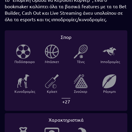
το “Επόμενη Ομάδα να Κερδίσει Κόρνερ”, ενώ ο
bookmaker καλύπτει όλα τα βασικά features με τα τα Bet
Builder, Cash Out και Live Streaming άνευ υπολοίπου σε
όλα τα esports και τις ιπποδρομίες/κυνοδρομίες.
Σπορ
Ποδόσφαιρο
Μπάσκετ
Τένις
Ιπποδρομίες
Κυνοδρομίες
Κρίκετ
Σνούκερ
Ράγκμπι
+27
Χαρακτηριστικά