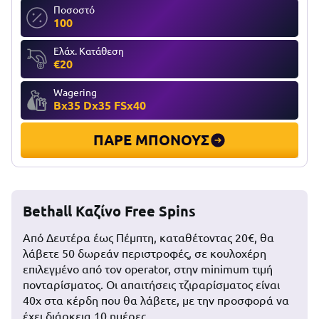
Ποσοστό
100
Ελάχ. Κατάθεση
€20
Wagering
Bx35 Dx35 FSx40
ΠΑΡΕ ΜΠΟΝΟΥΣ
Bethall Καζίνο Free Spins
Από Δευτέρα έως Πέμπτη, καταθέτοντας 20€, θα
λάβετε 50 δωρεάν περιστροφές, σε κουλοχέρη
επιλεγμένο από τον operator, στην minimum τιμή
πονταρίσματος. Οι απαιτήσεις τζιραρίσματος είναι
40x στα κέρδη που θα λάβετε, με την προσφορά να
έχει διάρκεια 10 ημέρες.