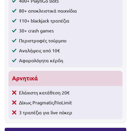
400+ PlaynGo slots
80+ αποκλειστικά παιχνίδια
110+ blackjack τραπέζια
30+ crash games
Περιστροφές τούρμπο
Αναλήψεις από 10€
Αφορολόγητα κέρδη
Αρνητικά
Ελάχιστη κατάθεση 20€
Δίχως Pragmatic/NoLimit
3 τραπέζια για live πόκερ