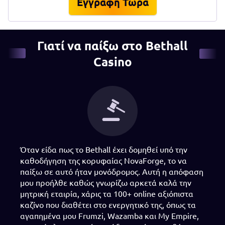
Εγγραφή Τώρα
Γιατί να παίξω στο Bethall
Casino
Όταν είδα πως το Bethall έχει δομηθεί υπό την
καθοδήγηση της κορυφαίας NovaForge, το να
παίξω σε αυτό ήταν μονόδρομος. Αυτή η απόφαση
μου προήλθε καθώς γνωρίζω αρκετά καλά την
μητρική εταιρία, χάρις τα 100+ online αξιόπιστα
καζίνο που διαθέτει στο ενεργητικό της, όπως τα
αγαπημένα μου Frumzi, Wazamba και My Empire,