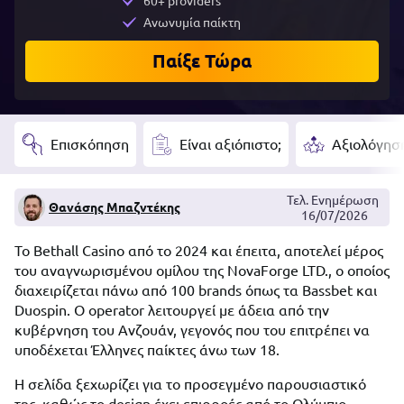
60+ providers
Ανωνυμία παίκτη
Παίξε Τώρα
Επισκόπηση
Είναι αξιόπιστο;
Αξιολόγησ
Τελ. Ενημέρωση
Θανάσης Μπαζντέκης
16/07/2026
Το Bethall Casino από το 2024 και έπειτα, αποτελεί μέρος
του αναγνωρισμένου ομίλου της NovaForge LTD., ο οποίος
διαχειρίζεται πάνω από 100 brands όπως τα Bassbet και
Duospin. Ο operator λειτουργεί με άδεια από την
κυβέρνηση του Ανζουάν, γεγονός που του επιτρέπει να
υποδέχεται Έλληνες παίκτες άνω των 18.
Η σελίδα ξεχωρίζει για το προσεγμένο παρουσιαστικό