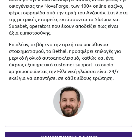
οικογένειας την NovaForge, των 100+ online καζίνο,
φέρει σφραγίδα από την αρχή του Ανζουάν. Στη λίστα
της μητρικής εταιρείες εντάσσονται τα Slotuna και
Supabet, operators που έχουν αποδείξει πως είναι
άξια εμπιστοσύνης.
Επιπλέον, σεβόμενο την αρχή του υπεύθυνου
στοιχηματισμού, το Bethall προσφέρει επιλογές για
μερικό ή ολικό αυτοαποκλεισμό, καθώς και ένα
άκρως εξυπηρετικό customer support, το οποίο
χρησιμοποιώντας την Ελληνική γλώσσα είναι 24/7
εκεί για να απαντήσει σε κάθε είδους ερώτηση.