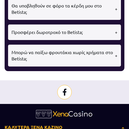
προστασίας. Με τη χρήση του πρωτοκόλλου TLS
Η NovaForge Ltd. έχει αναλάβει πλήρως τη
Θα υποβληθούν σε φόρο τα κέρδη μου στο
1.2 εξασφαλίζεται η πλήρης κρυπτογράφηση των
διαχείριση του Betista Casino, όντας υπεύθυνη και
Betista;
οικονομικών και προσωπικών σας δεδομένων.
για περισσότερα από 80 γνωστά ονόματα της
αγοράς, όπως το Casombie, το Billy Bets, το Mr
Pacho και το SpinsofGlory.
Με απόλυτη βεβαιότητα, δεν ισχύει καμία
Προσφέρει δωροτροχό το Betista;
φορολογία στο καζίνο και το στοίχημα. Τα κέρδη
σας, ανεξαρτήτως ποσού, παραμένουν ανέπαφα
και αποδίδονται εξ ολοκλήρου στον λογαριασμό
Κατά την πλοήγηση σας στη σελίδα δεν θα
Μπορώ να παίξω φρουτάκια χωρίς χρήματα στο
σας.
συναντήσετε κάποιο δωροτροχό που να σας δίνει
Betista;
δώρα. Παρόλα αυτά μπορείτε να κερδίσετε
“Bonus Crab”, τα οποία μπορείτε να εξαργυρώσετε
σε ένα μηχάνημα με δαγκάνα για διάφορα bonus.
Στο Betista μπορείτε να παίξετε δωρεάν μόνο σε
RNG παιχνίδια, όπως τα slots και τα virtual
τραπέζια, ενεργοποιώντας τη λειτουργία Demo.
Επιλέγοντας αυτή τη λειτουργία, μεταφέρεστε σε
ένα δοκιμαστικό περιβάλλον όπου το ποντάρισμα
γίνεται με εικονικά χρήματα.
ΚΑΛΎΤΕΡΑ ΞΈΝΑ ΚΑΖΊΝΟ