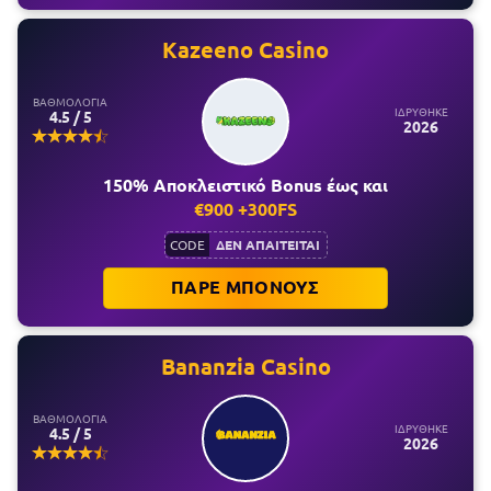
Kazeeno Casino
ΒΑΘΜΟΛΟΓΙΑ
ΙΔΡΥΘΗΚΕ
4.5 / 5
2026
150% Αποκλειστικό Bonus έως και
€900 +300FS
ΔΕΝ ΑΠΑΙΤΕΙΤΑΙ
CODE
ΠΑΡΕ ΜΠΟΝΟΥΣ
Bananzia Casino
ΒΑΘΜΟΛΟΓΙΑ
ΙΔΡΥΘΗΚΕ
4.5 / 5
2026