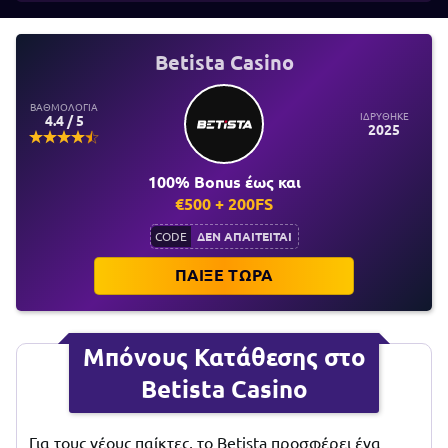
Betista Casino
ΒΑΘΜΟΛΟΓΙΑ
ΙΔΡΥΘΗΚΕ
4.4 / 5
2025
100% Bonus έως και
€500 + 200FS
ΔΕΝ ΑΠΑΙΤΕΙΤΑΙ
CODE
ΠΑΙΞΕ ΤΩΡΑ
Μπόνους Κατάθεσης στο
Betista Casino
Για τους νέους παίκτες, το Betista προσφέρει ένα