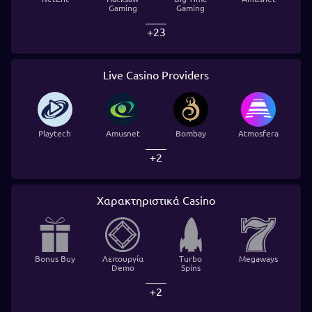
Gaming
Gaming
+23
Live Casino Providers
Playtech
Amusnet
Bombay
Atmosfera
+2
Χαρακτηριστικά Casino
Bonus Buy
Λειτουργία
Turbo
Megaways
Demo
Spins
+2