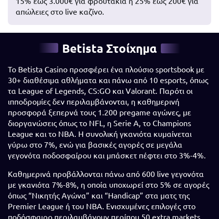
15% έως 3.000€ για φρουτάκια ή 25% έως 200€ για
απώλειες στο live καζίνο.
Betista Στοίχημα
Το Betista Casino προσφέρει ένα πλούσιο sportsbook με
30+ διαθέσιμα αθλήματα και πάνω από 10 esports, όπως
τα League of Legends, CS:GO και Valorant. Παρότι οι
ιπποδρομίες δεν περιλαμβάνονται, η καθημερινή
προσφορά ξεπερνά τους 1.200 pregame αγώνες, με
διοργανώσεις όπως το NFL, η Serie A, το Champions
League και το NBA. Η συνολική γκανιότα κυμαίνεται
γύρω στο 7%, ενώ για βασικές αγορές σε μεγάλα
γεγονότα ποδοσφαίρου και μπάσκετ πέφτει στο 3%-4%.
Καθημερινά προβάλλονται πάνω από 600 live γεγονότα
με γκανιότα 7%-8%, η οποία υποχωρεί στο 5% σε αγορές
όπως “Νικητής Αγώνα” και “Handicap” στα ματς της
Premier League ή του NBA. Ενισχυμένες επιλογές στο
ποδόσφαιρο περιλαμβάνουν περίπου 50 extra markets