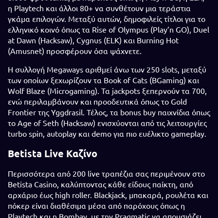
η Playtech και άλλοι 80+ να συνθέτουν μια τεράστια
γκάμα επιλογών. Μεταξύ αυτών, δημοφιλείς τίτλοι για το
ελληνικό κοινό όπως τα Rise of Olympus (Play’n GO), Duel
at Dawn (Hacksaw), Cygnus (ELK) και Burning Hot
(Amusnet) προσφέρουν όσα ψάχνετε.
Η συλλογή Megaways αριθμεί άνω των 250 slots, μεταξύ
των οποίων ξεχωρίζουν τα Book of Cats (BGaming) και
Wolf Blaze (Microgaming). Τα jackpots ξεπερνούν τα 700,
ενώ περιλαμβάνουν και προοδευτικά όπως το Gold
Frontier της Yggdrasil. Τέλος, τα bonus buy παιχνίδια όπως
το Age of Seth (Hacksaw) ενισχύονται από τις λειτουργίες
turbo spin, autoplay και demo για πιο ευέλικτο gameplay.
Betista Live Καζίνο
Περισσότερα από 200 live τραπέζια σας περιμένουν στο
Betista Casino, καλύπτοντας κάθε είδους παίκτη, από
αρχάριο έως high roller. Blackjack, μπακαρά, ρουλέτα και
πόκερ είναι διαθέσιμα μέσα από παρόχους όπως η
Playtech και η Bombay, με την Pragmatic να απουσιάζει.