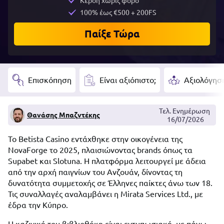
Κέρδη χωρίς φόρο
100% έως €500 + 200FS
Παίξε Τώρα
Επισκόπηση
Είναι αξιόπιστο;
Αξιολόγησ
Τελ. Ενημέρωση
Θανάσης Μπαζντέκης
16/07/2026
Το Betista Casino εντάχθηκε στην οικογένεια της
NovaForge το 2025, πλαισιώνοντας brands όπως τα
Supabet και Slotuna. Η πλατφόρμα λειτουργεί με άδεια
από την αρχή παιγνίων του Ανζουάν, δίνοντας τη
δυνατότητα συμμετοχής σε Έλληνες παίκτες άνω των 18.
Τις συναλλαγές αναλαμβάνει η Mirata Services Ltd., με
έδρα την Κύπρο.