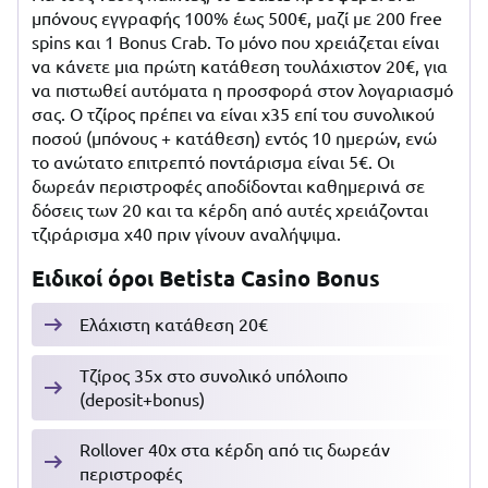
μπόνους εγγραφής 100% έως 500€, μαζί με 200 free
spins και 1 Bonus Crab. Το μόνο που χρειάζεται είναι
να κάνετε μια πρώτη κατάθεση τουλάχιστον 20€, για
να πιστωθεί αυτόματα η προσφορά στον λογαριασμό
σας. Ο τζίρος πρέπει να είναι x35 επί του συνολικού
ποσού (μπόνους + κατάθεση) εντός 10 ημερών, ενώ
το ανώτατο επιτρεπτό ποντάρισμα είναι 5€. Οι
δωρεάν περιστροφές αποδίδονται καθημερινά σε
δόσεις των 20 και τα κέρδη από αυτές χρειάζονται
τζιράρισμα x40 πριν γίνουν αναλήψιμα.
Ειδικοί όροι Betista Casino Bonus
Ελάχιστη κατάθεση 20€
Τζίρος 35x στο συνολικό υπόλοιπο
(deposit+bonus)
Rollover 40x στα κέρδη από τις δωρεάν
περιστροφές