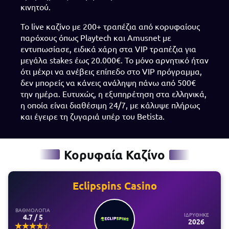
κινητού.
Το live καζίνο με 200+ τραπέζια από κορυφαίους
παρόχους όπως Playtech και Amusnet με
εντυπωσίασε, ειδικά χάρη στα VIP τραπέζια για
μεγάλα stakes έως 20.000€. Το μόνο αρνητικό ήταν
ότι μέχρι να ανέβεις επίπεδο στο VIP πρόγραμμα,
δεν μπορείς να κάνεις ανάληψη πάνω από 500€
την ημέρα. Ευτυχώς, η εξυπηρέτηση στα ελληνικά,
η οποία είναι διαθέσιμη 24/7, με κάλυψε πλήρως
και έγειρε τη ζυγαριά υπέρ του Betista.
Κορυφαία Καζίνο
Eclipspins Casino
ΒΑΘΜΟΛΟΓΙΑ
ΙΔΡΥΘΗΚΕ
4.7 / 5
2026