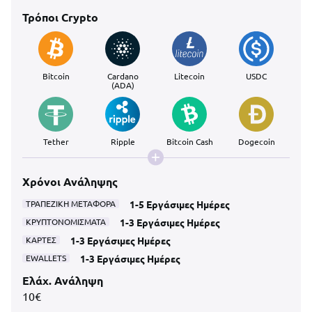
Τρόποι Crypto
Bitcoin
Cardano
Litecoin
USDC
(ADA)
Tether
Ripple
Bitcoin Cash
Dogecoin
Χρόνοι Ανάληψης
ΤΡΑΠΕΖΙΚΉ ΜΕΤΑΦΟΡΆ
1-5 Εργάσιμες Ημέρες
ΚΡΥΠΤΟΝΟΜΊΣΜΑΤΑ
1-3 Εργάσιμες Ημέρες
ΚΆΡΤΕΣ
1-3 Εργάσιμες Ημέρες
EWALLETS
1-3 Εργάσιμες Ημέρες
Ελάχ. Ανάληψη
10€