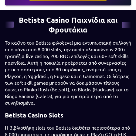
Betista Casino Παιχνίδια και
Φρουτάκια
Το καζίνο του Betista φιλοξενεί μια εντυπωσιακή συλλογή
από πάνω από 8.000 slots, την οποία πλαισιώνουν 200+
τραπέζια live casino, 200 RNG επιλογές και 60+ soft skills
παιχνίδια. Αυτή η ποικιλία προέρχεται από συνεργασίες
με περισσότερους από 80 παρόχους, ανάμεσά τους η
Playson, η Yggdrasil, η Fugaso και η Gamomat. Οι λάτρεις
των soft skill games μπορούν να δοκιμάσουν τίτλους
όπως το Plinko Rush (Betsoft), το Blocks (Hacksaw) και το
Bingo Banana (Caleta), για μια εμπειρία πέρα από τα
συνηθισμένα.
Betista Casino Slots
Η βιβλιοθήκη slots του Betista διαθέτει περισσότερα από
8.000 φρουτάκια, με παρόχους όπως η Play’n GO, η ELK,