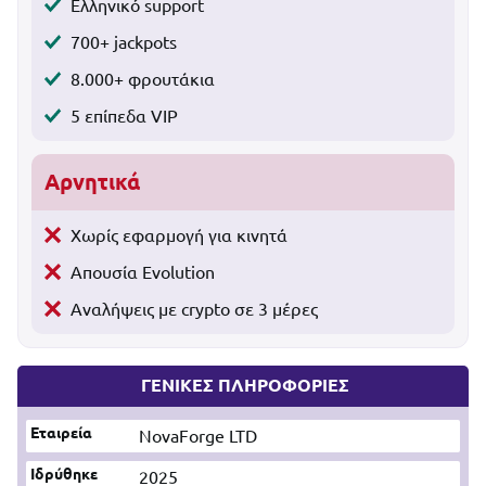
Ελληνικό support
700+ jackpots
8.000+ φρουτάκια
5 επίπεδα VIP
Αρνητικά
Χωρίς εφαρμογή για κινητά
Απουσία Evolution
Αναλήψεις με crypto σε 3 μέρες
ΓΕΝΙΚΕΣ ΠΛΗΡΟΦΟΡΙΕΣ
Εταιρεία
NovaForge LTD
Ιδρύθηκε
2025