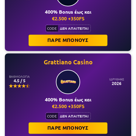
400% Bonus έως και
€2.500 +350FS
ΔΕΝ ΑΠΑΙΤΕΙΤΑΙ
CODE
ΠΑΡΕ ΜΠΟΝΟΥΣ
Grattiano Casino
ΒΑΘΜΟΛΟΓΙΑ
ΙΔΡΥΘΗΚΕ
4.5 / 5
2026
400% Bonus έως και
€2.500 +350FS
ΔΕΝ ΑΠΑΙΤΕΙΤΑΙ
CODE
ΠΑΡΕ ΜΠΟΝΟΥΣ