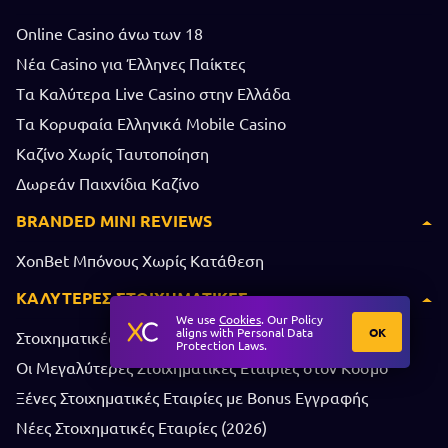
Online Casino άνω των 18
Νέα Casino για Έλληνες Παίκτες
Tα Καλύτερα Live Casino στην Ελλάδα
Tα Κορυφαία Ελληνικά Mobile Casino
Καζίνο Χωρίς Ταυτοποίηση
Δωρεάν Παιχνίδια Καζίνο
BRANDED MINI REVIEWS
XonBet Μπόνους Χωρίς Κατάθεση
ΚΑΛΥΤΕΡΕΣ ΣΤΟΙΧΗΜΑΤΙΚΕΣ
We use
Cookies
. Our Policy
OK
aligns with Personal Data
Στοιχηματικές Εταιρίες Με Μεγάλες Αποδόσεις
Protection Laws.
Οι Μεγαλύτερες Στοιχηματικές Εταιρίες στον Κόσμο
Ξένες Στοιχηματικές Εταιρίες με Bonus Εγγραφής
Νέες Στοιχηματικές Εταιρίες (2026)