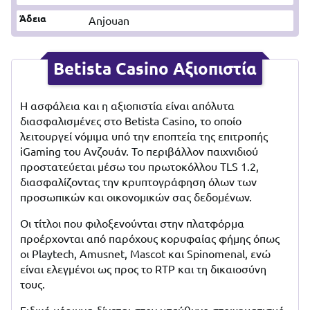
Άδεια
Anjouan
Betista Casino Αξιοπιστία
Η ασφάλεια και η αξιοπιστία είναι απόλυτα
διασφαλισμένες στο Betista Casino, το οποίο
λειτουργεί νόμιμα υπό την εποπτεία της επιτροπής
iGaming του Ανζουάν. Το περιβάλλον παιχνιδιού
προστατεύεται μέσω του πρωτοκόλλου TLS 1.2,
διασφαλίζοντας την κρυπτογράφηση όλων των
προσωπικών και οικονομικών σας δεδομένων.
Οι τίτλοι που φιλοξενούνται στην πλατφόρμα
προέρχονται από παρόχους κορυφαίας φήμης όπως
οι Playtech, Amusnet, Mascot και Spinomenal, ενώ
είναι ελεγμένοι ως προς το RTP και τη δικαιοσύνη
τους.