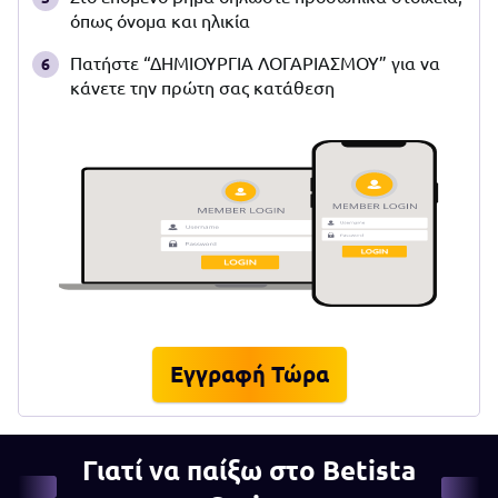
όπως όνομα και ηλικία
Πατήστε “ΔΗΜΙΟΥΡΓΙΑ ΛΟΓΑΡΙΑΣΜΟΥ” για να
6
κάνετε την πρώτη σας κατάθεση
Εγγραφή Τώρα
Γιατί να παίξω στο Betista