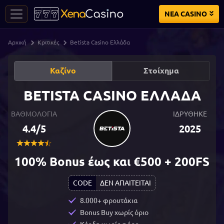
ΝEA CASINO
Αρχική
Κριτικές
Betista Casino Ελλάδα
Καζίνο
Στοίχημα
BETISTA CASINO ΕΛΛΆΔΑ
ΒΑΘΜΟΛΟΓΙΑ
ΙΔΡΥΘΗΚΕ
4.4/5
2025
100% Bonus έως και
€500 + 200FS
CODE
ΔΕΝ ΑΠΑΙΤΕΙΤΑΙ
8.000+ φρουτάκια
Bonus Buy χωρίς όριο