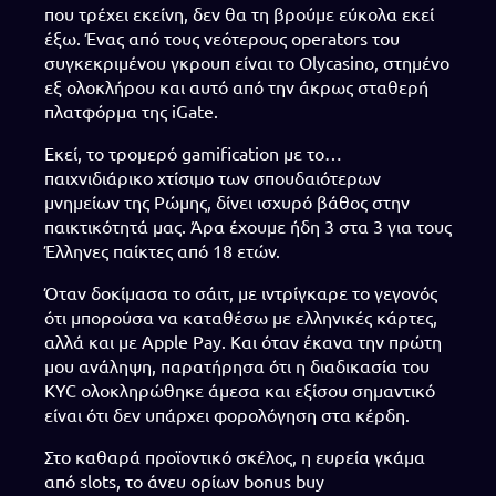
που τρέχει εκείνη, δεν θα τη βρούμε εύκολα εκεί
έξω. Ένας από τους νεότερους operators του
συγκεκριμένου γκρουπ είναι το Olycasino, στημένο
εξ ολοκλήρου και αυτό από την άκρως σταθερή
πλατφόρμα της iGate.
Εκεί, το τρομερό gamification με το…
παιχνιδιάρικο χτίσιμο των σπουδαιότερων
μνημείων της Ρώμης, δίνει ισχυρό βάθος στην
παικτικότητά μας. Άρα έχουμε ήδη 3 στα 3 για τους
Έλληνες παίκτες από 18 ετών.
Όταν δοκίμασα το σάιτ, με ιντρίγκαρε το γεγονός
ότι μπορούσα να καταθέσω με ελληνικές κάρτες,
αλλά και με Apple Pay. Και όταν έκανα την πρώτη
μου ανάληψη, παρατήρησα ότι η διαδικασία του
KYC ολοκληρώθηκε άμεσα και εξίσου σημαντικό
είναι ότι δεν υπάρχει φορολόγηση στα κέρδη.
Στο καθαρά προϊοντικό σκέλος, η ευρεία γκάμα
από slots, το άνευ ορίων bonus buy