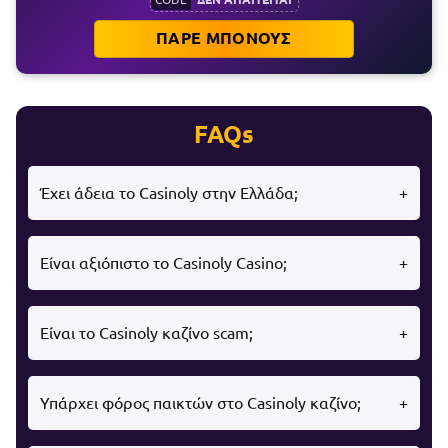
ΠΑΡΕ ΜΠΟΝΟΥΣ
FAQs
Έχει άδεια το Casinoly στην Ελλάδα;
Ο operator δεν έχει άδεια από την ΕΕΠ. Παρόλα
Είναι αξιόπιστο το Casinoly Casino;
αυτά, η άδεια που έχει εκδοθεί στις Φιλιππίνες της
επιτρέπει να δέχεται Έλληνες παίκτες (18+) νόμιμα.
Το καζίνο ανήκει σε μια εταιρεία που προωθεί το
Είναι το Casinoly καζίνο scam;
fair play και έχει δίκαιους όρους και προϋποθέσεις
για τους παίκτες της. Επίσης, εφαρμόζει
συστήματα εξασφάλισης των ασφαλών
Δεν υπάρχει καμία τέτοια ένδειξη μέχρι στιγμής. Ο
Υπάρχει φόρος παικτών στο Casinoly καζίνο;
συναλλαγών των παικτών της, καθώς και των
operator έχει δώσει έμφαση στο Υπεύθυνο
προσωπικών τους δεδομένων.
Παιχνίδι και έχει εγκριθεί από δημοφιλή