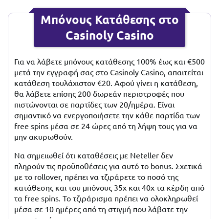
Μπόνους Κατάθεσης στο
Casinoly Casino
Για να λάβετε μπόνους κατάθεσης 100% έως και €500
μετά την εγγραφή σας στο Casinoly Casino, απαιτείται
κατάθεση τουλάχιστον €20. Αφού γίνει η κατάθεση,
θα λάβετε επίσης 200 δωρεάν περιστροφές που
πιστώνονται σε παρτίδες των 20/ημέρα. Είναι
σημαντικό να ενεργοποιήσετε την κάθε παρτίδα των
free spins μέσα σε 24 ώρες από τη λήψη τους για να
μην ακυρωθούν.
Να σημειωθεί ότι καταθέσεις με Neteller δεν
πληρούν τις προϋποθέσεις για αυτό το bonus. Σχετικά
με το rollover, πρέπει να τζιράρετε το ποσό της
κατάθεσης και του μπόνους 35x και 40x τα κέρδη από
τα free spins. Το τζιράρισμα πρέπει να ολοκληρωθεί
μέσα σε 10 ημέρες από τη στιγμή που λάβατε την