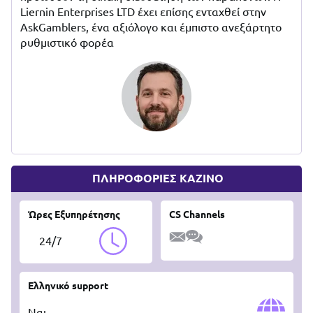
Liernin Enterprises LTD έχει επίσης ενταχθεί στην
AskGamblers, ένα αξιόλογο και έμπιστο ανεξάρτητο
ρυθμιστικό φορέα
ΠΛΗΡΟΦΟΡΙΕΣ ΚΑΖΙΝΟ
Ώρες Εξυπηρέτησης
CS Channels
24/7
Ελληνικό support
Ναι