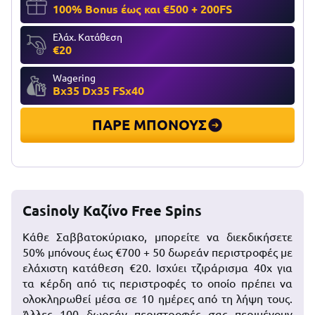
100% Bonus έως και
€500 + 200FS
Ελάχ. Κατάθεση
€20
Wagering
Bx35 Dx35 FSx40
ΠΑΡΕ ΜΠΟΝΟΥΣ
Casinoly Καζίνο Free Spins
Κάθε Σαββατοκύριακο, μπορείτε να διεκδικήσετε
50% μπόνους έως €700 + 50 δωρεάν περιστροφές με
ελάχιστη κατάθεση €20. Ισχύει τζιράρισμα 40x για
τα κέρδη από τις περιστροφές το οποίο πρέπει να
ολοκληρωθεί μέσα σε 10 ημέρες από τη λήψη τους.
Άλλες 100 δωρεάν περιστροφές σας περιμένουν