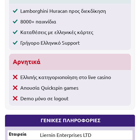
Lamborghini Huracan προς διεκδίκηση
8000+ παιχνίδια
Καταθέσεις με ελληνικές κάρτες
Γρήγορο Ελληνικό Support
Αρνητικά
Ελλιπής κατηγοριοποίηση στο live casino
Απουσία Quickspin games
Demo μόνο σε logout
ΓΕΝΙΚΕΣ ΠΛΗΡΟΦΟΡΙΕΣ
Εταιρεία
Liernin Enterprises LTD