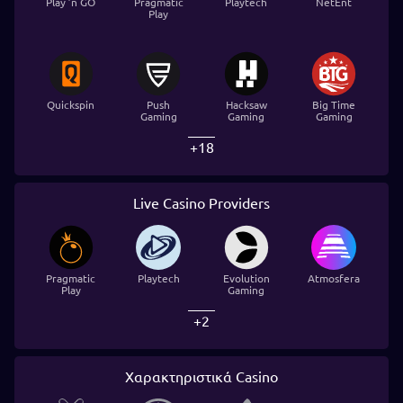
Play ’n GO
Pragmatic
Playtech
NetEnt
Play
Quickspin
Push
Hacksaw
Big Time
Gaming
Gaming
Gaming
+18
Live Casino Providers
Pragmatic
Playtech
Evolution
Atmosfera
Play
Gaming
+2
Χαρακτηριστικά Casino