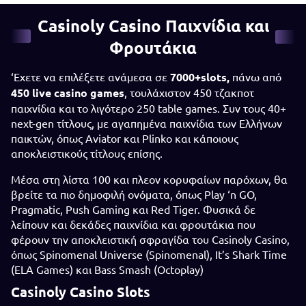
Casinoly Casino Παιχνίδια και
Φρουτάκια
‘Εχετε να επιλέξετε ανάμεσα σε
7000+slots,
πάνω από
450 live casino games
, τουλάχιστον 450 τζακποτ
παιχνίδια και το λιγότερο 250 table games. Συν τους 40+
next-gen τίτλους, με αγαπημένα παιχνίδια των Ελλήνων
παικτών, όπως Aviator και Plinko και κάποιους
αποκλειστικούς τίτλους επίσης.
Μέσα στη λίστα 100 και πλεον κορυφαίων παρόχων, θα
βρείτε τα πιο δημοφιλή ονόματα, όπως Play ‘n GO,
Pragmatic, Push Gaming και Red Tiger. Φυσικά δε
λείπουν και δεκάδες παιχνίδια και φρουτάκια που
φέρουν την αποκλειστική σφραγίδα του Casinoly Casino,
όπως Spinomenal Universe (Spinomenal), It’s Shark Time
(ELA Games) και Bass Smash (Octoplay)
Casinoly Casino Slots