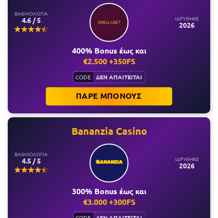
ΒΑΘΜΟΛΟΓΙΑ
ΙΔΡΥΘΗΚΕ
4.6 / 5
2026
400% Bonus έως και
€2.500 +350FS
ΔΕΝ ΑΠΑΙΤΕΙΤΑΙ
CODE
ΠΑΡΕ ΜΠΟΝΟΥΣ
Bananzia Casino
ΒΑΘΜΟΛΟΓΙΑ
ΙΔΡΥΘΗΚΕ
4.5 / 5
2026
300% Bonus έως και
€3.000 +300FS
ΔΕΝ ΑΠΑΙΤΕΙΤΑΙ
CODE