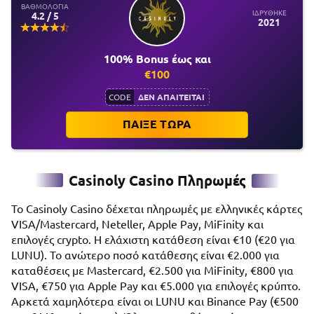
ΒΑΘΜΟΛΟΓΙΑ
ΙΔΡΥΘΗΚΕ
4.2 / 5
2021
100% Bonus έως και
€100
ΔΕΝ ΑΠΑΙΤΕΙΤΑΙ
CODE
ΠΑΙΞΕ ΤΩΡΑ
Casinoly Casino Πληρωμές
Το Casinoly Casino δέχεται πληρωμές με ελληνικές κάρτες
VISA/Mastercard, Neteller, Apple Pay, MiFinity και
επιλογές crypto. Η ελάχιστη κατάθεση είναι €10 (€20 για
LUNU). Το ανώτερο ποσό κατάθεσης είναι €2.000 για
καταθέσεις με Mastercard, €2.500 για MiFinity, €800 για
VISA, €750 για Apple Pay και €5.000 για επιλογές κρύπτο.
Αρκετά χαμηλότερα είναι οι LUNU και Binance Pay (€500