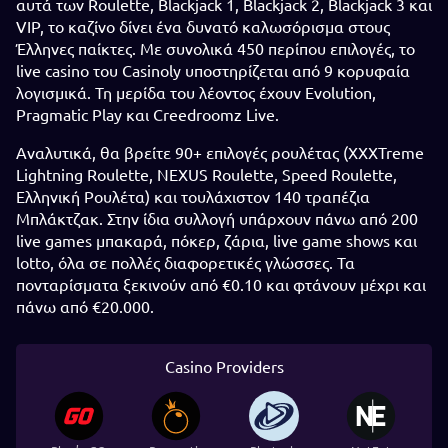
αυτά των Roulette, Blackjack 1, Blackjack 2, Blackjack 3 και
VIP, το καζίνο δίνει ένα δυνατό καλωσόρισμα στους
Έλληνες παίκτες. Με συνολικά 450 περίπου επιλογές, το
live casino του Casinoly υποστηρίζεται από 9 κορυφαία
λογισμικά. Τη μερίδα του λέοντος έχουν Evolution,
Pragmatic Play και Creedroomz Live.
Αναλυτικά, θα βρείτε 90+ επιλογές ρουλέτας (XXXTreme
Lightning Roulette, NEXUS Roulette, Speed Roulette,
Ελληνική Ρουλέτα) και τουλάχιστον 140 τραπέζια
Μπλάκτζακ. Στην ίδια συλλογή υπάρχουν πάνω από 200
live games μπακαρά, πόκερ, ζάρια, live game shows και
lotto, όλα σε πολλές διαφορετικές γλώσσες. Τα
πονταρίσματα ξεκινούν από €0.10 και φτάνουν μέχρι και
πάνω από €20.000.
Casino Providers