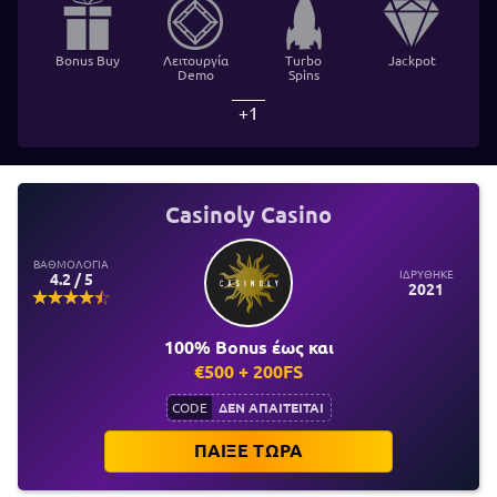
Bonus Buy
Λειτουργία
Turbo
Jackpot
Demo
Spins
+1
Casinoly Casino
ΒΑΘΜΟΛΟΓΙΑ
ΙΔΡΥΘΗΚΕ
4.2 / 5
2021
100% Bonus έως και
€500 + 200FS
ΔΕΝ ΑΠΑΙΤΕΙΤΑΙ
CODE
ΠΑΙΞΕ ΤΩΡΑ