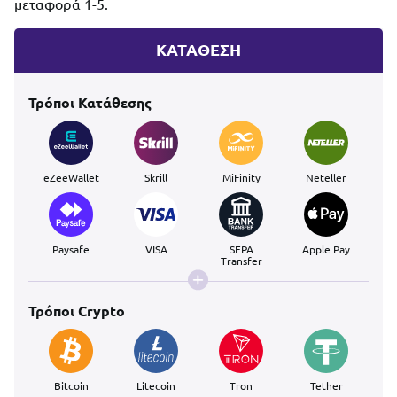
μεταφορά 1-5.
ΚΑΤΑΘΕΣΗ
Τρόποι Κατάθεσης
eZeeWallet
Skrill
MiFinity
Neteller
Paysafe
VISA
SEPA
Apple Pay
Transfer
Τρόποι Crypto
Bitcoin
Litecoin
Tron
Tether