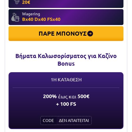
20€
Wagering
Bx40 Dx40 FSx40
ΠΑΡΕ ΜΠΟΝΟΥΣ
Βήματα Καλωσορίσματος για Καζίνο
Bonus
1Η ΚΑΤΆΘΕΣΗ
200%
500€
έως και
+
100 FS
CODE
ΔΕΝ ΑΠΑΙΤΕΙΤΑΙ