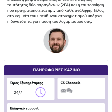
ταυτότητας δύο παραγόντων (2FA) και η ταυτοποίηση
που πραγματοποιείται πριν από κάθε ανάληψη. Τέλος,
στο κομμάτι του υπεύθυνου στοιχηματισμού υπάρχει
η δυνατότητα για παύση του λογαριασμού σας.
ΠΛΗΡΟΦΟΡΙΕΣ ΚΑΖΙΝΟ
Ώρες Εξυπηρέτησης
CS Channels
24/7
Ελληνικό support