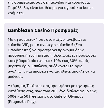
της συμμετοχής σας σε παιχνίδια και τουρνουά.
Παράλληλα, είναι διαθέσιμα για αγορά και bonus
χρήματα.
Gamblezen Casino Προσφορές
Με τη συμμετοχή σας στο καζίνο, ανεβαίνετε
επίπεδα VIP, με το ανώτερο επίπεδο 5 (Zen
Grandmaster) να προσφέρει προνόμια όπως
προσωπική εξυπηρέτηση, βελτιωμένες προσφορές,
και εβδομαδιαίο cashback 10% έως 30% χωρίς
μέγιστο όριο. Επιπλέον, αυξάνονται τα όρια
ανάληψης και μπορείτε να αιτηθείτε αποκλειστικά
μπόνους.
Ακόμα, τις Τετάρτες σας προσφέρει με την πρώτη
κατάθεση σας, άνω των 20€, ένα διπλασιασμό έως
500€ και 50 free spins στο Gate of Olympus
(Pragmatic Play).