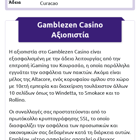
Άδεια
Curacao
Gamblezen Casino
Αξιοπιστία
Η αξιοπιστία στο Gamblezen Casino είναι
εξασφαλισμένη με την άδεια λειτουργίας από την
επιτροπή iGaming του Κουρασάο, η οποία παράλληλα
εγγυάται την ασφάλεια των παικτών. Ακόμα είναι
μέλος της Altacore, ενός κορυφαίου ομίλου στο χώρο
με 10ετή εμπειρία και διαχείριση τουλάχιστον άλλων
10 σελίδων όπως το Windetta, το Smokace και το
Rollino.
Οι συναλλαγές σας προστατεύονται από το
πρωτόκολλο κρυπτογράφησης SSL, το οποίο
διασφαλίζει την ασφάλεια των προσωπικών και
οικονομικών σας δεδομένων κατά τη διάρκεια αυτών.
Επιπλέον, μέτρα ασφαλείας αποτελεί ο έλεγχος