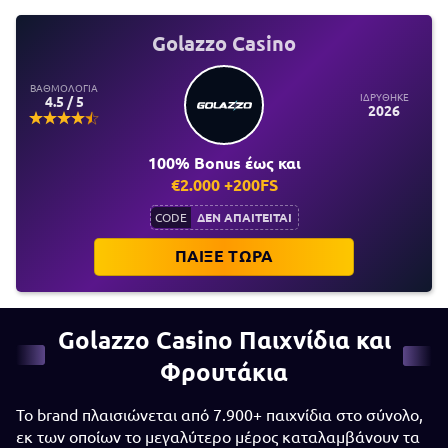
Golazzo Casino
ΒΑΘΜΟΛΟΓΙΑ
ΙΔΡΥΘΗΚΕ
4.5 / 5
2026
100% Bonus έως και
€2.000 +200FS
ΔΕΝ ΑΠΑΙΤΕΙΤΑΙ
CODE
ΠΑΙΞΕ ΤΩΡΑ
Golazzo Casino Παιχνίδια και
Φρουτάκια
Το brand πλαισιώνεται από 7.900+ παιχνίδια στο σύνολο,
εκ των οποίων το μεγαλύτερο μέρος καταλαμβάνουν τα