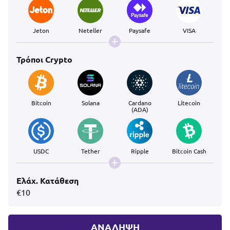
Jeton
Neteller
Paysafe
VISA
Τρόποι Crypto
Bitcoin
Solana
Cardano
Litecoin
(ADA)
USDC
Tether
Ripple
Bitcoin Cash
Ελάχ. Κατάθεση
€10
ΑΝΑΛΗΨΗ