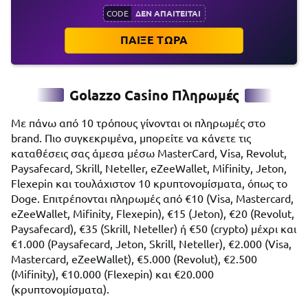
ΔΕΝ ΑΠΑΙΤΕΙΤΑΙ
CODE
ΠΑΙΞΕ ΤΩΡΑ
Golazzo Casino Πληρωμές
Με πάνω από 10 τρόπους γίνονται οι πληρωμές στο
brand. Πιο συγκεκριμένα, μπορείτε να κάνετε τις
καταθέσεις σας άμεσα μέσω MasterCard, Visa, Revolut,
Paysafecard, Skrill, Neteller, eZeeWallet, Mifinity, Jeton,
Flexepin και τουλάχιστον 10 κρυπτονομίσματα, όπως το
Doge. Επιτρέπονται πληρωμές από €10 (Visa, Mastercard,
eZeeWallet, Mifinity, Flexepin), €15 (Jeton), €20 (Revolut,
Paysafecard), €35 (Skrill, Neteller) ή €50 (crypto) μέχρι και
€1.000 (Paysafecard, Jeton, Skrill, Neteller), €2.000 (Visa,
Mastercard, eZeeWallet), €5.000 (Revolut), €2.500
(Mifinity), €10.000 (Flexepin) και €20.000
(κρυπτονομίσματα).