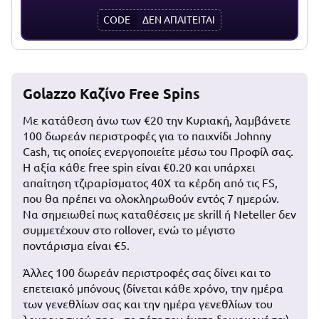
CODE
ΔΕΝ ΑΠΑΙΤΕΙΤΑΙ
Golazzo Καζίνο Free Spins
Με κατάθεση άνω των €20 την Κυριακή, λαμβάνετε
100 δωρεάν περιστροφές για το παιχνίδι Johnny
Cash, τις οποίες ενεργοποιείτε μέσω του Προφίλ σας.
Η αξία κάθε free spin είναι €0.20 και υπάρχει
απαίτηση τζιραρίσματος 40Χ τα κέρδη από τις FS,
που θα πρέπει να ολοκληρωθούν εντός 7 ημερών.
Να σημειωθεί πως καταθέσεις με skrill ή Neteller δεν
συμμετέχουν στο rollover, ενώ το μέγιστο
ποντάρισμα είναι €5.
Άλλες 100 δωρεάν περιστροφές σας δίνει και το
επετειακό μπόνους (δίνεται κάθε χρόνο, την ημέρα
των γενεθλίων σας και την ημέρα γενεθλίων του