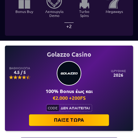
Bonus Buy
Λειτουργία
Turbo
Megaways
Demo
Spins
+2
Golazzo Casino
ΒΑΘΜΟΛΟΓΙΑ
ΙΔΡΥΘΗΚΕ
4.5 / 5
2026
100% Bonus έως και
€2.000 +200FS
ΔΕΝ ΑΠΑΙΤΕΙΤΑΙ
CODE
ΠΑΙΞΕ ΤΩΡΑ