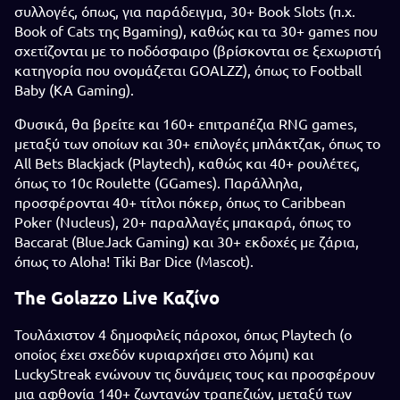
συλλογές, όπως, για παράδειγμα, 30+ Book Slots (π.χ.
Book of Cats της Bgaming), καθώς και τα 30+ games που
σχετίζονται με το ποδόσφαιρο (βρίσκονται σε ξεχωριστή
κατηγορία που ονομάζεται GOALZZ), όπως το Football
Baby (KA Gaming).
Φυσικά, θα βρείτε και 160+ επιτραπέζια RNG games,
μεταξύ των οποίων και 30+ επιλογές μπλάκτζακ, όπως το
All Bets Blackjack (Playtech), καθώς και 40+ ρουλέτες,
όπως το 10c Roulette (GGames). Παράλληλα,
προσφέρονται 40+ τίτλοι πόκερ, όπως το Caribbean
Poker (Nucleus), 20+ παραλλαγές μπακαρά, όπως το
Baccarat (BlueJack Gaming) και 30+ εκδοχές με ζάρια,
όπως το Aloha! Tiki Bar Dice (Mascot).
The Golazzo Live Καζίνο
Τουλάχιστον 4 δημοφιλείς πάροχοι, όπως Playtech (ο
οποίος έχει σχεδόν κυριαρχήσει στο λόμπι) και
LuckyStreak ενώνουν τις δυνάμεις τους και προσφέρουν
μια αφθονία 140+ ζωντανών τραπεζιών, μεταξύ των