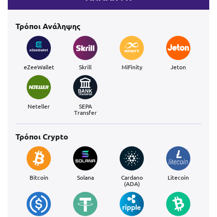
Τρόποι Ανάληψης
eZeeWallet
Skrill
MiFinity
Jeton
Neteller
SEPA
Transfer
Τρόποι Crypto
Bitcoin
Solana
Cardano
Litecoin
(ADA)