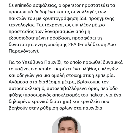
Σε επίπεδο ασφάλειας, ο operator προστατεύει τα
προσωπικά δεδομένα και τις συναλλαγές των
παικτών του με κρυπτογράφηση SSL προηγμένης
τεχνολογίας. Ταυτόχρονα, ως επιπλέον μέτρο
προστασίας των λογαριασμών από μη
εξουσιοδοτημένη πρόσβαση, προσφέρει τη
δυνατότητα ενεργοποίησης 2FA (Επαλήθευση Δύο
Παραγόντων).
Για το Υπεύθυνο Παιχνίδι, το οποίο προωθεί δυναμικά
το καζίνο, ο operator παρέχει ένα πλήθος επιλογών
και οδηγιών για μια ομαλή στοιχηματική εμπειρία.
Ανάμεσα στα διαθέσιμα μέτρα, βρίσκουμε τον
αυτοαποκλεισμό, αυτοεπιβαλλόμενα όρια, περίοδο
ψύξης (προσωρινός αποκλεισμός του παίκτη, για ένα
δηλωμένο χρονικό διάστημα) και εργαλεία που
βοηθούν στην ρύθμιση ορίων στα παιχνίδια.