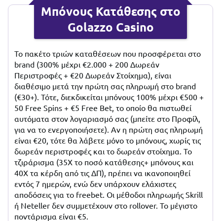
Μπόνους Κατάθεσης στο
Golazzo Casino
Το πακέτο τριών καταθέσεων που προσφέρεται στο
brand (300% μέχρι €2.000 + 200 Δωρεάν
Περιστροφές + €20 Δωρεάν Στοίχημα), είναι
διαθέσιμο μετά την πρώτη σας πληρωμή στο brand
(€30+). Τότε, διεκδικείται μπόνους 100% μέχρι €500 +
50 Free Spins + €5 Free Bet, το οποίο θα πιστωθεί
αυτόματα στον λογαριασμό σας (μπείτε στο Προφίλ,
για να το ενεργοποιήσετε). Αν η πρώτη σας πληρωμή
είναι €20, τότε θα λάβετε μόνο το μπόνους, χωρίς τις
δωρεάν περιστροφές και το δωρεάν στοίχημα. Το
τζιράρισμα (35Χ το ποσό κατάθεσης+ μπόνους και
40Χ τα κέρδη από τις ΔΠ), πρέπει να ικανοποιηθεί
εντός 7 ημερών, ενώ δεν υπάρχουν ελάχιστες
αποδόσεις για το freebet. Οι μέθοδοι πληρωμής Skrill
ή Neteller δεν συμμετέχουν στο rollover. Το μέγιστο
ποντάρισμα είναι €5.