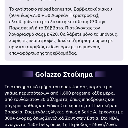
Το αντίστοιχο reload bonus του Σαββατοκύριακου
(50% έως €750 + 50 Δωρεάν Περιστροφές),
ελευθερώνεται με ελάχιστη κατάθεση €30 την
Παρασκευή ή το Σάββατο. Πιστώνοντας τον
λογαριασμό σας με €20, θα λάβετε μόνο το μπόνους,
χωρίς τις περιστροφές. Ισχύει τζιράρισμα όμοιο με
πριν και ακριβώς οι ίδιοι όροι με το μπόνους
επαναφόρτωσης της εβδομάδας.
Golazzo Στοίχημα
Το στοιχηματικό τμήμα του operator σας παρέχει μια
γκάμα περισσότερων από 1.600 pregame κάθε μέρα,
από τουλάχιστον 30 αθλήματα, όπως ιπποδρομίες και
ράγκμπι, καθώς και Ειδικά Στοιχήματα, σε Πολιτική και
Βραβεία. Στις μεγάλες λίγκες, όπως η Serie A, έρχονται με
300+ αγορές, όπως Συνολικά Σουτ στην Εστία. Στο ΝΒΑ,
ανοίγονται 150+ bets, όπως 1η Περίοδος – Μονά/Ζυγά.