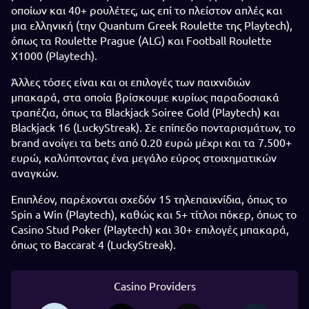
οποίων και 40+ ρουλέτες, ως επί το πλείστον απλές και
μια ελληνική (την Quantum Greek Roulette της Playtech),
όπως τα Roulette Prague (ALG) και Football Roulette
X1000 (Playtech).
Άλλες τόσες είναι και οι επιλογές των παιχνιδιών
μπακαρά, στα οποία βρίσκουμε κυρίως παραδοσιακά
τραπέζια, όπως τα Blackjack Soiree Gold (Playtech) και
Blackjack 16 (LuckyStreak). Σε επίπεδο πονταρισμάτων, το
brand ανοίγει τα bets από 0.20 ευρώ μέχρι και τα 7.500+
ευρώ, καλύπτοντας ένα μεγάλο εύρος στοιχηματικών
αναγκών.
Επιπλέον, παρέχονται σχεδόν 15 τηλεπαιχνίδια, όπως το
Spin a Win (Playtech), καθώς και 5+ τίτλοι πόκερ, όπως το
Casino Stud Poker (Playtech) και 30+ επιλογές μπακαρά,
όπως το Baccarat 4 (LuckyStreak).
Casino Providers