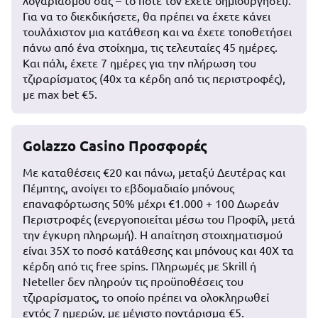
λογαριασμού σας – το πότε τον έχετε δημιουργήσει).
Για να το διεκδικήσετε, θα πρέπει να έχετε κάνει
τουλάχιστον μια κατάθεση και να έχετε τοποθετήσει
πάνω από ένα στοίχημα, τις τελευταίες 45 ημέρες.
Και πάλι, έχετε 7 ημέρες για την πλήρωση του
τζιραρίσματος (40χ τα κέρδη από τις περιστροφές),
με max bet €5.
Golazzo Casino Προσφορές
Με καταθέσεις €20 και πάνω, μεταξύ Δευτέρας και
Πέμπτης, ανοίγει το εβδομαδιαίο μπόνους
επαναφόρτωσης 50% μέχρι €1.000 + 100 Δωρεάν
Περιστροφές (ενεργοποιείται μέσω του Προφίλ, μετά
την έγκυρη πληρωμή). Η απαίτηση στοιχηματισμού
είναι 35Χ το ποσό κατάθεσης και μπόνους και 40Χ τα
κέρδη από τις free spins. Πληρωμές με Skrill ή
Neteller δεν πληρούν τις προϋποθέσεις του
τζιραρίσματος, το οποίο πρέπει να ολοκληρωθεί
εντός 7 ημερών, με μέγιστο ποντάρισμα €5.