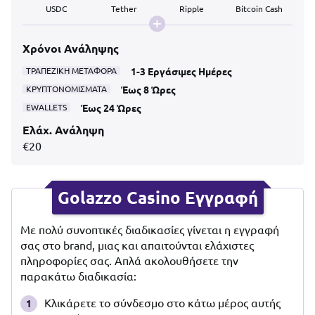
USDC
Tether
Ripple
Bitcoin Cash
Χρόνοι Ανάληψης
ΤΡΑΠΕΖΙΚΉ ΜΕΤΑΦΟΡΆ
1-3 Εργάσιμες Ημέρες
ΚΡΥΠΤΟΝΟΜΊΣΜΑΤΑ
Έως 8 Ώρες
EWALLETS
Έως 24 Ώρες
Ελάχ. Ανάληψη
€20
Golazzo Casino Εγγραφή
Με πολύ συνοπτικές διαδικασίες γίνεται η εγγραφή
σας στο brand, μιας και απαιτούνται ελάχιστες
πληροφορίες σας. Απλά ακολουθήσετε την
παρακάτω διαδικασία:
Κλικάρετε το σύνδεσμο στο κάτω μέρος αυτής
1