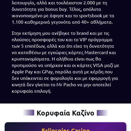
λειτουργία, αλλά και τουλάχιστον 2.000 με τη
δυνατότητα για bonus buy. Τέλος, απόλυτα
ικανοποιημένο με άφησε και το sportsbook με τα
1.100 καθημερινά γεγονότα από 40+ αθλήματα.
Στην εκτίμηση μου ανέβηκε το brand και με τις
πλούσιες προσφορές του και το VIP πρόγραμμα
των 5 επιπέδων, αλλά και ότι είχα τη δυνατότητα
να καταθέσω με εγχώριες κάρτες Mastercard και
κρυπτονομίσματα. Η αλήθεια είναι πως θα
προτιμούσα να υπήρχαν και οι κάρτες VISA μαζί με
Apple Pay και GPay, παρόλα αυτά με κέρδη που
δεν υπόκεινται σε φορολογία και με εφαρμογή για
κινητά δεν γίνεται το Mr Pacho να μην αποτελεί
κορυφαία επιλογή.
Κορυφαία Καζίνο
Eclipspins Casino