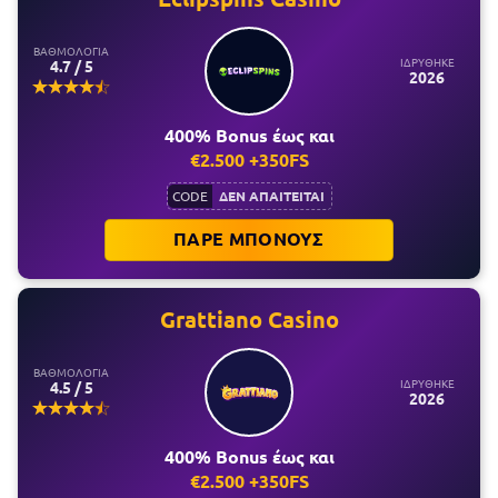
ΒΑΘΜΟΛΟΓΙΑ
ΙΔΡΥΘΗΚΕ
4.7 / 5
2026
400% Bonus έως και
€2.500 +350FS
ΔΕΝ ΑΠΑΙΤΕΙΤΑΙ
CODE
ΠΑΡΕ ΜΠΟΝΟΥΣ
Grattiano Casino
ΒΑΘΜΟΛΟΓΙΑ
ΙΔΡΥΘΗΚΕ
4.5 / 5
2026
400% Bonus έως και
€2.500 +350FS