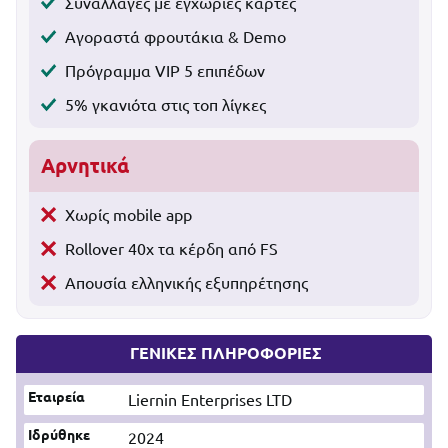
Συναλλαγές με εγχώριες κάρτες
Αγοραστά φρουτάκια & Demo
Πρόγραμμα VIP 5 επιπέδων
5% γκανιότα στις τοπ λίγκες
Αρνητικά
Χωρίς mobile app
Rollover 40x τα κέρδη από FS
Απουσία ελληνικής εξυπηρέτησης
ΓΕΝΙΚΕΣ ΠΛΗΡΟΦΟΡΙΕΣ
Εταιρεία
Liernin Enterprises LTD
Ιδρύθηκε
2024