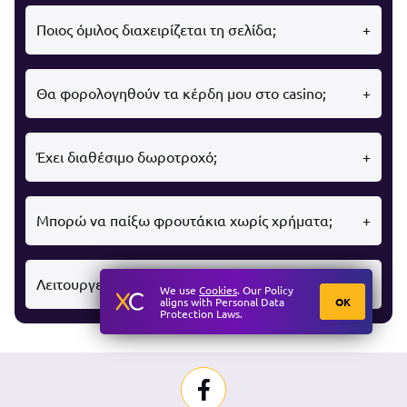
έχει εξασφαλίσει την έγκριση της κυβέρνησης των
Φιλιππίνων η οποία του επιτρέπει να παρέχει τις
Με απόλυτα σιγουριά μπορούμε να σας
Ποιος όμιλος διαχειρίζεται τη σελίδα;
υπηρεσίες του και στους Έλληνες παίκτες
επιβεβαιώσουμε ότι το brand δεν είναι απάτη και
είναι απόλυτα αξιόπιστο και ασφαλές. Άλλωστε
είναι βασισμένο στην πλατφόρμα της iGate και
Η ιστοσελίδα είναι υπό τη διαχείριση του κολοσού
Θα φορολογηθούν τα κέρδη μου στο casino;
ανήκει στον ίδιο όμιλο μαζί με το MyEmpire, το
Liernin Enterprise LTD. Είναι μια εταιρεία με
Betalright και το Boomerang Bet.
πολυετή εμπειρία στο χώρο του iGaming και έχει
στην κατοχή της τουλάχιστον άλλα 30 καζίνο, όπου
Όχι, ακόμα και αν το ποσό που θα κερδίσετε από
Έχει διαθέσιμο δωροτροχό;
μεταξύ τους θα βρείτε τα QuickWin, Legend Play
το ποντάρισμα σας ξεπεράσει τα 100€. Ολόκληρη
και Slots palace.
η νίκη θα πιστωθεί στο υπόλοιπο σας για να την
αξιοποιήσετε όπως θέλετε. Το ίδιο ισχύει και στα
Κατά την πλοήγηση σας στη σελίδα δεν θα
Μπορώ να παίξω φρουτάκια χωρίς χρήματα;
γεγονότα αθλητικού στοιχήματος.
συναντήσετε κάποιο δωροτροχό. Παρόλα αυτά με
το παιχνίδι σας και τις καταθέσεις σας θα έχετε
την ευκαιρία να κερδίσετε “Bonus Crab”, τα οποία
Είτε έχετε λογαριασμό στο casino είτε όχι, έχετε τη
Λειτουργεί το Mr Pacho 2;
We use
Cookies
. Our Policy
μπορείτε να εξαργυρώσετε σε ένα μηχάνημα με
δυνατότητα να δοκιμάσετε όποιο slot θέλετε μέσω
OK
aligns with Personal Data
Protection Laws.
δαγκάνα για διάφορα μπόνους.
της λειτουργίας Demo. Το μόνο που πρέπει να
κάνετε είναι να πάτε πάνω από το φρουτάκι που
Ναι, το Mr Pacho 2 είναι το τωρινό mirror στο
θέλετε και να πατήσετε “ΔΙΑΔΉΛΩΣΗ”.
οποίο έχει μεταφερθεί και παίζει το brand.
Μπορείτε να βρεθείτε σε αυτό με τη βοήθεια του
συνδέσμου μας και θα ποντάρετε σε περισσότερα