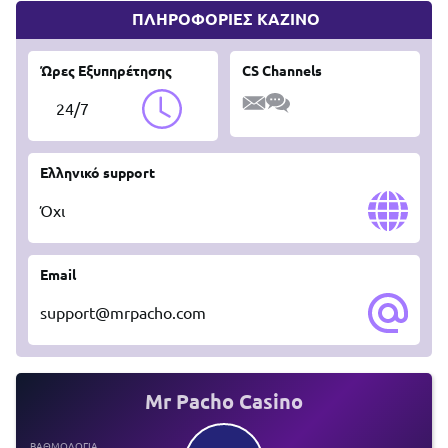
ΠΛΗΡΟΦΟΡΙΕΣ ΚΑΖΙΝΟ
Ώρες Εξυπηρέτησης
CS Channels
24/7
Ελληνικό support
Όχι
Email
support@mrpacho.com
Mr Pacho Casino
ΒΑΘΜΟΛΟΓΙΑ