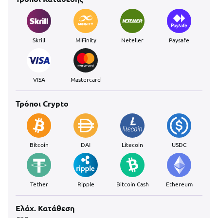
Skrill
MiFinity
Neteller
Paysafe
VISA
Mastercard
Τρόποι Crypto
Bitcoin
DAI
Litecoin
USDC
Tether
Ripple
Bitcoin Cash
Ethereum
Ελάχ. Κατάθεση