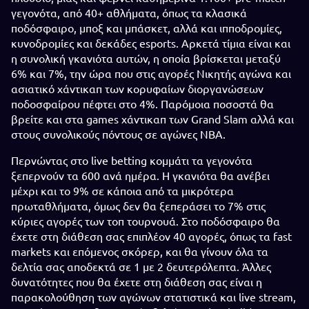
γεγονότα, από 40+ αθλήματα, όπως τα κλασικά
ποδόσφαιρο, μποξ και μπάσκετ, αλλά και ιπποδρομίες,
κυνοδρομίες και δεκάδες esports. Αρκετά τίμια είναι και
η συνολική γκανιότα αυτών, η οποία βρίσκεται μεταξύ
6% και 7%, την ώρα που στις αγορές Νικητής αγώνα και
ασιατικό χάντικαπ των κορυφαίων διοργανώσεων
ποδοσφαίρου πέφτει στο 4%. Παρόμοια ποσοστά θα
βρείτε και στα games χάντικαπ των Grand Slam αλλά και
στους συνολικούς πόντους σε αγώνες NBA.
Περνώντας στο live betting κομμάτι τα γεγονότα
ξεπερνούν τα 600 ανά ημέρα. Η γκανιότα θα ανέβει
μέχρι και το 9% σε κάποια από τα μικρότερα
πρωταθλήματα, όμως δεν θα ξεπεράσει το 7% στις
κύριες αγορές των τοπ τουρνουά. Στο ποδόσφαιρο θα
έχετε στη διάθεση σας επιπλέον 40 αγορές, όπως τα fast
markets και επόμενος σκόρερ, και θα γίνουν όλα τα
δελτία σας αποδεκτά σε 1 με 2 δευτερόλεπτα. Άλλες
δυνατότητες που θα έχετε στη διάθεση σας είναι η
παρακολούθηση των αγώνων στατιστικά και live stream,