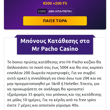
€500 +200 FS
ΔΕΝ ΑΠΑΙΤΕΙΤΑΙ
CODE
ΠΑΙΞΕ ΤΩΡΑ
Μπόνους Κατάθεσης στο
Mr Pacho Casino
Το bonus πρώτης κατάθεσης στο Mr Pacho καζίνο θα
διπλασιάσει το ποσό σας έως 500€ και θα σας χαρίσει
επιπλέον 200 δωρεάν περιστροφές. Για να συμβεί
αυτό αρκεί η συναλλαγή να είναι άνω των 20€ και να
μην πραγματοποιηθεί με Skrill ή Neteller. Έπειτα, για
να προχωρήσετε σε ανάληψη θα χρειαστεί
τζιράρισμα 35 φορές του μπόνους και της κατάθεσης
σε μόλις 10 ημέρες. Για τα κέρδη από τα free spins
έχετε 7 μέρες και απαιτούν γύρισμα 40x.