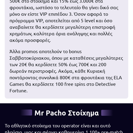
500€ στο στοίχημα και 15% έως 3.000€ στα
φρουτάκια, ωστόσο το τελευταίο θα γίνει δικό σας
μόνο αν είστε VIP επιπέδου 3. Όσον αφορά το
πρόγραμμα VIP, αποτελείται από 5 level και όσο
αναβαίνετε θα κερδίσετε μεγαλύτερη επιστροφή
χρημάτων, καλύτερα όρια ανάληψης και πολλές
ακόμα προσφορές.
Άλλα promos αποτελούν το bonus
Σαββατοκύριακου, όπου με καταθέσεις μεγαλύτερες
των 20€ θα κερδίσετε 50% έως 700€ και 200
δωρεάν περιστροφές. Ακόμα, κάθε Κυριακή
ποντάροντας συνολικά 800€ στα φρουτάκια της ELA
Games θα κερδίσετε 100 free spins στο Detective
Fortune.
Mr Pacho Στοίχημα
Το αθλητικό στοίχημα του operator είναι και αυτό
πλούσιο, μιας και φέρνει καθημερίνα 1.100+ pre-match