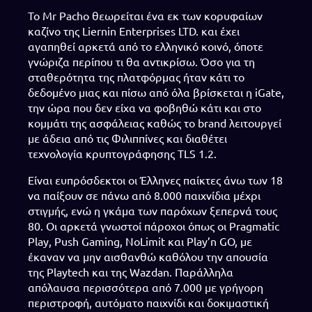
Το Mr Pacho θεωρείται ένα εκ των κορυφαίων
καζίνο της Liernin Enterprises LTD. και έχει
αγαπηθεί αρκετά από το ελληνικό κοινό, όποτε
γνώριζα περίπου τι θα αντικρίσω. Όσο για τη
σταθερότητα της πλατφόρμας ήταν κάτι το
δεδομένο μιας και πίσω από όλα βρίσκεται η iGate,
την ώρα που δεν είχα να φοβηθώ κάτι και στο
κομμάτι της ασφάλειας καθώς το brand λειτουργεί
με άδεια από τις Φιλιππίνες και διαθέτει
τεχνολογία κρυπτογράφησης TLS 1.2.
Είναι ευπρόσδεκτοι οι Έλληνες παίκτες άνω των 18
να παίξουν σε πάνω από 8.000 παιχνίδια μέχρι
στιγμής, ενώ η γκάμα των παρόχων ξεπερνά τους
80. Οι αρκετά γνωστοί πάροχοι όπως οι Pragmatic
Play, Push Gaming, NoLimit και Play’n GO, με
έκαναν να μην αισθανθώ καθόλου την απουσία
της Playtech και της Wazdan. Παράλληλα
απόλαυσα περισσότερα από 7.000 με γρήγορη
περιστροφή, αυτόματο παιχνίδι και δοκιμαστική