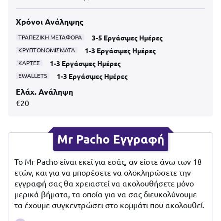
Χρόνοι Ανάληψης
ΤΡΑΠΕΖΙΚΉ ΜΕΤΑΦΟΡΆ
3-5 Εργάσιμες Ημέρες
ΚΡΥΠΤΟΝΟΜΊΣΜΑΤΑ
1-3 Εργάσιμες Ημέρες
ΚΆΡΤΕΣ
1-3 Εργάσιμες Ημέρες
EWALLETS
1-3 Εργάσιμες Ημέρες
Ελάχ. Ανάληψη
€20
Mr Pacho Εγγραφή
Το Mr Pacho είναι εκεί για εσάς, αν είστε άνω των 18
ετών, και για να μπορέσετε να ολοκληρώσετε την
εγγραφή σας θα χρειαστεί να ακολουθήσετε μόνο
μερικά βήματα, τα οποία για να σας διευκολύνουμε
τα έχουμε συγκεντρώσει στο κομμάτι που ακολουθεί.