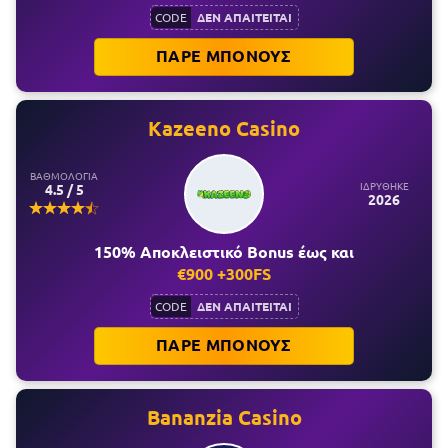
ΔΕΝ ΑΠΑΙΤΕΙΤΑΙ
CODE
ΠΑΡΕ ΜΠΟΝΟΥΣ
Kazeeno Casino
ΒΑΘΜΟΛΟΓΙΑ
ΙΔΡΥΘΗΚΕ
4.5 / 5
2026
150% Αποκλειστικό Bonus έως και
€900 +300FS
ΔΕΝ ΑΠΑΙΤΕΙΤΑΙ
CODE
ΠΑΡΕ ΜΠΟΝΟΥΣ
Bananzia Casino