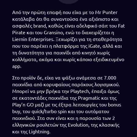
Από την πρώτη επαφή που είχα με το Mr Punter
κατάλαβα ότι θα συναντούσα ένα αξιόπιστο και
ασφαλές brand, καθώς είναι αδελφικό σάιτ του Fat
Pirate και του Gransino, ενώ το διαχειρίζεται η
Liernin Enterprises. Ξεχωρίζει για τη σταθερότητα
που του παρέχει η πλατφόρμα της iGate, αλλά και
τη δυνατότητα για παιχνίδι από κινητό χωρίς
κολλήματα, ακόμα και χωρίς κάποιο εξειδικευμένο
app.
Στο προϊόν δε, είχα να ψάξω ανάμεσα σε 7.000
παιχνίδια από κορυφαίους παρόχους λογισμικού.
Μπορεί να μην βρήκα την Playtech, έπαιξα όμως
σε εκατοντάδες παιχνίδια της Pragmatic και της
Play’n GO μαζί με τις έξτρα λειτουργίες του bonus
buy, του quick/turbo spin και του αυτόματου
παιχνιδιού. Στα συν είναι και η παρουσία των 2
ελληνικών ρουλετών της Evolution, της κλασικής
και της Lightning.