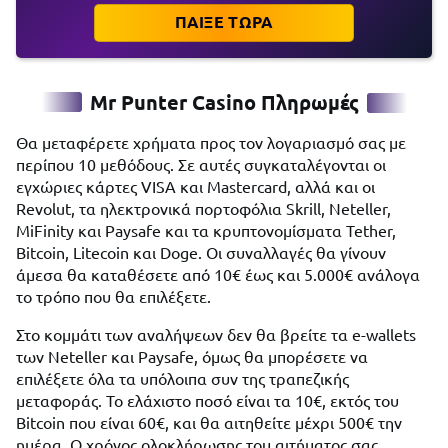
ΠΑΙΞΕ ΤΩΡΑ
Mr Punter Casino Πληρωμές
Θα μεταφέρετε χρήματα προς τον λογαριασμό σας με
περίπου 10 μεθόδους. Σε αυτές συγκαταλέγονται οι
εγχώριες κάρτες VISA και Mastercard, αλλά και οι
Revolut, τα ηλεκτρονικά πορτοφόλια Skrill, Neteller,
MiFinity και Paysafe και τα κρυπτονομίσματα Tether,
Bitcoin, Litecoin και Doge. Οι συναλλαγές θα γίνουν
άμεσα θα καταθέσετε από 10€ έως και 5.000€ ανάλογα
το τρόπο που θα επιλέξετε.
Στο κομμάτι των αναλήψεων δεν θα βρείτε τα e-wallets
των Neteller και Paysafe, όμως θα μπορέσετε να
επιλέξετε όλα τα υπόλοιπα συν της τραπεζικής
μεταφοράς. Το ελάχιστο ποσό είναι τα 10€, εκτός του
Bitcoin που είναι 60€, και θα αιτηθείτε μέχρι 500€ την
ημέρα. Ο χρόνος ολοκλήρωσης του αιτήματος σας