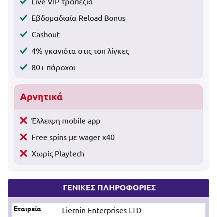
Live VIP τραπέζια
Εβδομαδιαία Reload Bonus
Cashout
4% γκανιότα στις τοπ λίγκες
80+ πάροχοι
Αρνητικά
Έλλειψη mobile app
Free spins με wager x40
Χωρίς Playtech
ΓΕΝΙΚΕΣ ΠΛΗΡΟΦΟΡΙΕΣ
Εταιρεία
Liernin Enterprises LTD