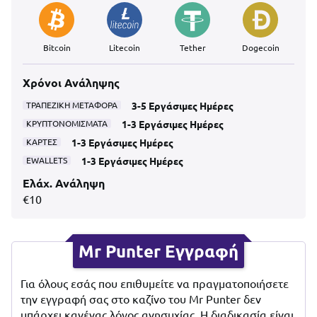
Bitcoin
Litecoin
Tether
Dogecoin
Χρόνοι Ανάληψης
ΤΡΑΠΕΖΙΚΉ ΜΕΤΑΦΟΡΆ
3-5 Εργάσιμες Ημέρες
ΚΡΥΠΤΟΝΟΜΊΣΜΑΤΑ
1-3 Εργάσιμες Ημέρες
ΚΆΡΤΕΣ
1-3 Εργάσιμες Ημέρες
EWALLETS
1-3 Εργάσιμες Ημέρες
Ελάχ. Ανάληψη
€10
Mr Punter Εγγραφή
Για όλους εσάς που επιθυμείτε να πραγματοποιήσετε
την εγγραφή σας στο καζίνο του Mr Punter δεν
υπάρχει κανένας λόγος ανησυχίας. Η διαδικασία είναι