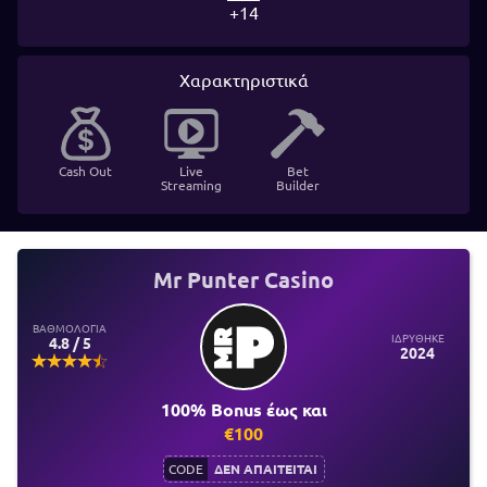
+14
Χαρακτηριστικά
Cash Out
Live
Bet
Streaming
Builder
Mr Punter Casino
ΒΑΘΜΟΛΟΓΙΑ
ΙΔΡΥΘΗΚΕ
4.8 / 5
2024
100% Bonus έως και
€100
ΔΕΝ ΑΠΑΙΤΕΙΤΑΙ
CODE