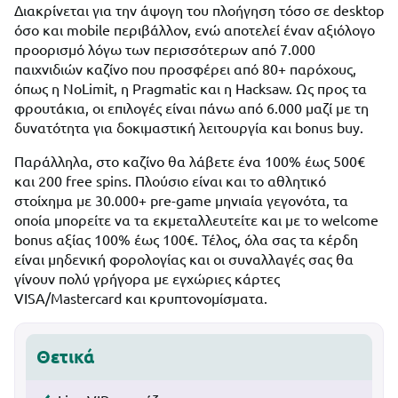
Διακρίνεται για την άψογη του πλοήγηση τόσο σε desktop
όσο και mobile περιβάλλον, ενώ αποτελεί έναν αξιόλογο
προορισμό λόγω των περισσότερων από 7.000
παιχνιδιών καζίνο που προσφέρει από 80+ παρόχους,
όπως η NoLimit, η Pragmatic και η Hacksaw. Ως προς τα
φρουτάκια, οι επιλογές είναι πάνω από 6.000 μαζί με τη
δυνατότητα για δοκιμαστική λειτουργία και bonus buy.
Παράλληλα, στο καζίνο θα λάβετε ένα 100% έως 500€
και 200 free spins. Πλούσιο είναι και το αθλητικό
στοίχημα με 30.000+ pre-game μηνιαία γεγονότα, τα
οποία μπορείτε να τα εκμεταλλευτείτε και με το welcome
bonus αξίας 100% έως 100€. Τέλος, όλα σας τα κέρδη
είναι μηδενική φορολογίας και οι συναλλαγές σας θα
γίνουν πολύ γρήγορα με εγχώριες κάρτες
VISA/Mastercard και κρυπτονομίσματα.
Θετικά