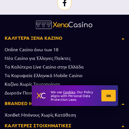
λογαριασμό είναι τα 10€, εκτός αν επιλέξετε
Bitcoin όπου είναι 60€. Στις υπόλοιπες μεθόδους θα
συναντήσετε τις κάρτες VISA/Mastercard, τη Skrill,
το MiFinity, τη τραπεζική μεταφορά και κάποια
crypto.
ΚΑΛΎΤΕΡΑ ΞΈΝΑ ΚΑΖΊΝΟ
Online Casino άνω των 18
Νέα Casino για Έλληνες Παίκτες
Tα Καλύτερα Live Casino στην Ελλάδα
Tα Κορυφαία Ελληνικά Mobile Casino
Καζίνο Χωρίς Ταυτοποίηση
We use
Cookies
. Our Policy
Δωρεάν Παιχνίδια Καζίνο
OK
aligns with Personal Data
Protection Laws.
BRANDED MINI REVIEWS
XonBet Μπόνους Χωρίς Κατάθεση
ΚΑΛΥΤΕΡΕΣ ΣΤΟΙΧΗΜΑΤΙΚΕΣ