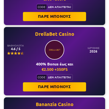
ΔΕΝ ΑΠΑΙΤΕΙΤΑΙ
CODE
ΠΑΡΕ ΜΠΟΝΟΥΣ
DrellaBet Casino
ΒΑΘΜΟΛΟΓΙΑ
ΙΔΡΥΘΗΚΕ
4.6 / 5
2026
400% Bonus έως και
€2.500 +350FS
ΔΕΝ ΑΠΑΙΤΕΙΤΑΙ
CODE
ΠΑΡΕ ΜΠΟΝΟΥΣ
Bananzia Casino