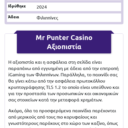
Ιδρύθηκε
2024
Άδεια
Φιλιππίνες
Mr Punter Casino
Αξιοπιστία
Η αξιοπιστία και η ασφάλεια στη σελίδα είναι
παραπάνω από εγγυημένη με άδεια από την επιτροπή
iGaming των Φιλιππίνων. Παράλληλα, το παιχνίδι σας
θα γίνει κάτω από την ασφάλεια πρωτοκόλλου
κρυπτογράφησης TLS 1.2 το οποίο είναι υπεύθυνο και
για την προστασία των προσωπικών και οικονομικών
σας στοιχείων κατά την μεταφορά χρημάτων.
Ακόμα, όλα τα προσφερόμενα παιχνίδια παρέχονται
από μερικούς από τους πιο κορυφαίους και
γνωστότερους παρόχους στο χώρο των καζίνο, όπως