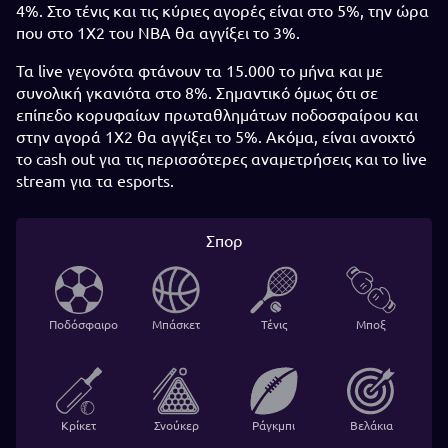
4%. Στο τένις και τις κύριες αγορές είναι στο 5%, την ώρα
που στο 1X2 του NBA θα αγγίξει το 3%.
Τα live γεγονότα φτάνουν τα 15.000 το μήνα και με
συνολική γκανιότα στο 8%. Σημαντικό όμως ότι σε
επίπεδο κορυφαίων πρωταθλημάτων ποδοσφαίρου και
στην αγορά 1Χ2 θα αγγίξει το 5%. Ακόμα, είναι ανοιχτό
το cash out για τις περισσότερες αναμετρήσεις και το live
stream για τα esports.
Σπορ
Ποδόσφαιρο
Μπάσκετ
Τένις
Μποξ
Κρίκετ
Σνούκερ
Ράγκμπι
Βελάκια