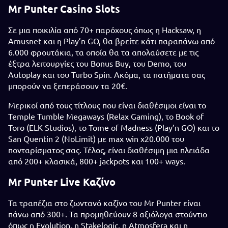
Mr Punter Casino Slots
Σε μια ποικιλία από 70+ παρόχους όπως η Hacksaw, η
Amusnet και η Play’n GO, θα βρείτε κάτι παραπάνω από
6.000 φρουτάκια, τα οποία θα τα απολαύσετε με τις
έξτρα λειτουργίες του Bonus Buy, του Demo, του
Autoplay και του Turbo Spin. Ακόμα, τα πατήματα σας
μπορούν να ξεπεράσουν τα 20€.
Μερικοί από τους τίτλους που είναι διαθέσιμοι είναι το
Temple Tumble Megaways (Relax Gaming), το Book of
Toro (ELK Studios), το Tome of Madness (Play’n GO) και το
San Quentin 2 (NoLimit) με max win x20.000 του
πονταρίσματος σας. Τέλος, είναι διαθέσιμη μια πλειάδα
από 200+ κλασικά, 800+ jackpots και 100+ ways.
Mr Punter Live Καζίνο
Τα τραπέζια στο ζωντανό καζίνο του Mr Punter είναι
πάνω από 300+. Τα προμηθεύουν 8 αξιόλογα στούντιο
όπως η Evolution, η Stakelogic, η Atmosfera και η