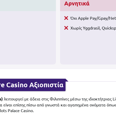
Αρνητικά
Όχι Apple Pay/Gpay/Net
Χωρίς Yggdrasil, Quicksp
e Casino Αξιοπιστία
e)
λειτουργεί με άδεια στις Φιλιππίνες μέσω της ιδιοκτήτριας Li
ρεία είναι επίσης πίσω από γνωστά και αγαπημένα ονόματα όπως
ots Palace Casino.