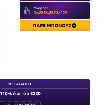
Wagering
Bx35 Dx35 FSx400
ΠΑΡΕ ΜΠΟΝΟΥΣ
2Η ΚΑΤΆΘΕΣΗ
110%
έως και
€220
CODE
ΔΕΝ ΑΠΑΙΤΕΙΤΑΙ