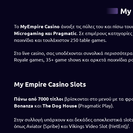
My 
Το
MyEmpire Casino
άνοιξε τις πύλες του και πίσω του
Microgaming και Pragmatic
. Σε επιμέρους κατηγορίες
παιχνίδια και τουλάχιστον 250 table games.
Στο live casino, σας υποδέχονται συνολικά περισσότερ
Royale games, 35+ game shows και αρκετά παιχνίδια ρ
My Empire Casino Slots
Πάνω από 7000 τίτλοι
βρίσκονται στο μενού με τα φρ
Bonanza
και
The Dog House
(Pragmatic Play).
Στην συλλογή υπάρχουν και δεκάδες αποκλειστικά slots, 
όπως Aviator (Spribe) και Vikings Video Slot (NetEnt)/.