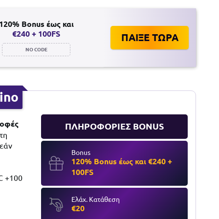
120% Bonus έως και
€240 + 100FS
ΠΑΙΞΕ ΤΩΡΑ
NO CODE
ino
ροφές
ΠΛΗΡΟΦΟΡΙΕΣ BONUS
τη
ρεάν
Bonus
120% Bonus έως και
€240 +
100FS
TC +100
Ελάχ. Κατάθεση
€20