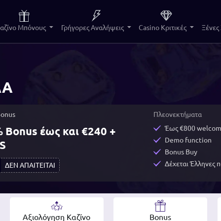
αζίνο Μπόνους
Γρήγορες Αναλήψεις
Casino Κριτικές
Ξένες
ΔΑ
Bonus
Πλεονεκτήματα
Έως €800 welcom
 Bonus έως και
€240 +
Demo function
S
Bonus Buy
Δέχεται Έλληνες π
ΔΕΝ ΑΠΑΙΤΕΙΤΑΙ
Αξιολόγηση Καζίνο
Bonus