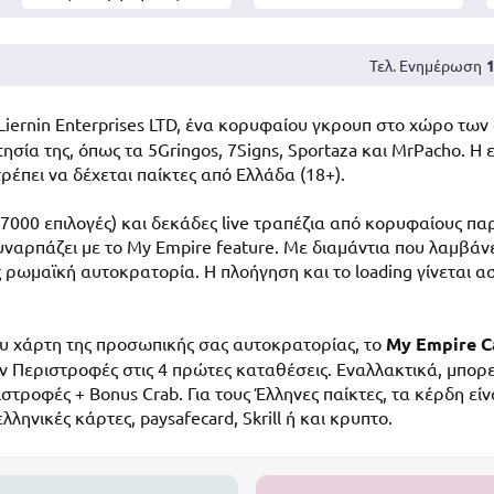
Τελ. Ενημέρωση
iernin Enterprises LTD, ένα κορυφαίου γκρουπ στο χώρο των 
ησία της, όπως τα 5Gringos, 7Signs, Sportaza και MrPacho. Η 
ρέπει να δέχεται παίκτες από Ελλάδα (18+).
 7000 επιλογές) και δεκάδες live τραπέζια από κορυφαίους πα
συναρπάζει με το My Empire feature. Με διαμάντια που λαμβάν
ας ρωμαϊκή αυτοκρατορία. Η πλοήγηση και το loading γίνεται α
υ χάρτη της προσωπικής σας αυτοκρατορίας, το
My Empire C
 Περιστροφές στις 4 πρώτες καταθέσεις. Εναλλακτικά, μπορε
ροφές + Bonus Crab. Για τους Έλληνες παίκτες, τα κέρδη είν
ηνικές κάρτες, paysafecard, Skrill ή και κρυπτο.