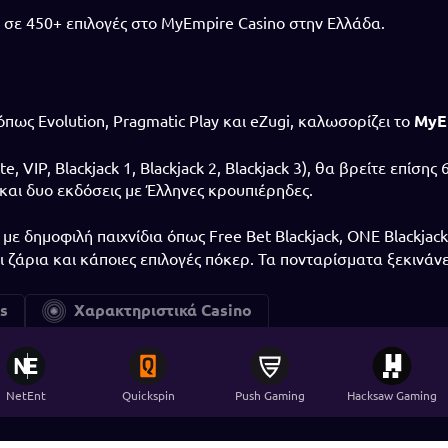
 σε 450+ επιλογές στο MyEmpire Casino στην Ελλάδα.
ως Evolution, Pragmatic Play και eZugi, καλωσορίζει το
MyEm
e, VIP, Blackjack 1, Blackjack 2, Blackjack 3), θα βρείτε επί
ς και δυο εκδόσεις με Έλληνες κρουπιέρηδες.
, με δημοφιλή παιχνίδια όπως Free Bet Blackjack, ONE Blackjac
ζάρια και κάποιες επιλογές πόκερ. Τα πονταρίσματα ξεκινάνε
rs
Χαρακτηριστικά Casino
NetEnt
Quickspin
Push Gaming
Hacksaw Gaming