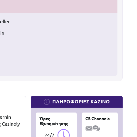
eller
in
ΠΛΗΡΟΦΟΡΙΕΣ ΚΑΖΙΝΟ
ernin
Ώρες
CS Channels
 Casinoly
Εξυπηρέτησης
24/7