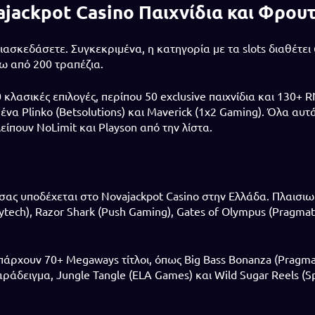
jackpot Casino Παιχνίδια και Φρου
ιασκεδάσετε. Συγκεκριμένα, η κατηγορία με τα slots διαθέτει 6
νω από 200 τραπέζια.
 κλασικές επιλογές, περίπου 50 exclusive παιχνίδια και 130+ 
ένα Plinko (Betsolutions) και Maverick (1x2 Gaming). Όλα αυ
λείπουν NoLimit και Playson από την λίστα.
σας υποδέχεται στο Novajackpot Casino στην Ελλάδα. Πλαισιω
tech), Razor Shark (Push Gaming), Gates of Olympus (Pragmatic
πάρχουν 70+ Μegaways τίτλοι, όπως Big Bass Bonanza (Pragmati
αράδειγμα, Jungle Tangle (ELA Games) και Wild Sugar Reels (S