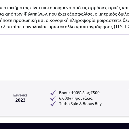
ου στοιχήματος είναι πιστοποιημένα από τις αρμόδιες αρχές και
 από των Φιλιππίνων, που έχει εξασφαλίσει ο μητρικός όμιλος
αδήποτε προσωπική και οικονομική πληροφορία μοιραστείτε δε
ελευταίας τεχνολογίας πρωτόκολλο κρυπτογράφησης (TLS 1.2
Bonus 100% έως €500
ΙΔΡΥΘΗΚΕ
6.600+ Φρουτάκια
2023
Turbo Spin & Bonus Buy