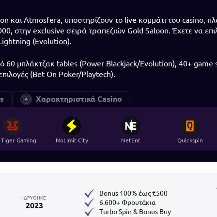
on και Atmosfera, υποστηρίζουν το live κομμάτι του casino, π
00, στην exclusive σειρά τραπεζιών Gold Saloon. Έχετε να επ
ightning (Evolution).
 60 μπλάκτζακ tables (Power Blackjack/Evolution), 40+ game
πιλογές (Bet On Poker/Playtech).
rs
Χαρακτηριστικά Casino
 Tiger Gaming
NoLimit City
NetEnt
Quickspin
Bonus 100% έως €500
ΙΔΡΥΘΗΚΕ
6.600+ Φρουτάκια
2023
Turbo Spin & Bonus Buy