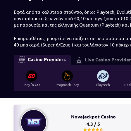
Εφτά από τα καλύτερα στούντιο, όπως Playtech, Evoluti
πονταρίσματα ξεκινούν από €0,10 και αγγίζουν τα €10.0
με παρουσία και της ελληνικής Quantum (Playtech) και L
Επιπροσθέτως, μπορείτε να παίξετε σε περισσότερα από
40 μπακαρά (Super 6/Ezugi) και τουλάχιστον 10 πόκερ ε
Casino Providers
Live Casino Provide
Play ’n GO
Pragmatic Play
Playtech
Red
Novajackpot Casino
4.3 / 5