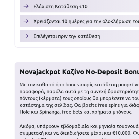
Ελάχιστη Κατάθεση €10
Χρειάζονται 10 ημέρες για την ολοκλήρωση το
Επιλέγεται πριν την κατάθεση
Novajackpot Καζίνο No-Deposit Bon
Με τον καθαρό όρο bonus χωρίς κατάθεση μπορεί να
προσφορά, παρόλα αυτά με τη συνεχή δραστηριότητ
πόντους (κέρματα) τους οποίους θα μπορέσετε να του
κατάστημα της σελίδας. Θα βρείτε free spins για διάφ
Hole και Spinanga, free bets και χρήματα μπόνους.
Ακόμα, υπάρχουν εβδομαδιαία και μηνιαία τουρνουά
συμμετοχή και να διεκδικήσετε μέχρι και €10.000. Φυ