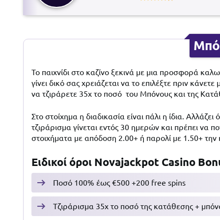
Μπό
Το παιχνίδι στο καζίνο ξεκινά με μια προσφορά καλω
γίνει δικό σας χρειάζεται να το επιλέξτε πριν κάνετ
να τζιράρετε 35x το ποσό του Μπόνους και της Κατά
Στο στοίχημα η διαδικασία είναι πάλι η ίδια. Αλλάζει
τζιράρισμα γίνεται εντός 30 ημερών και πρέπει να 
στοιχήματα με απόδοση 2.00+ ή παρολί με 1.50+ την 
Ειδικοί όροι Novajackpot Casino Bon
Ποσό 100% έως €500 +200 free spins
Τζιράρισμα 35x το ποσό της κατάθεσης + μπόν