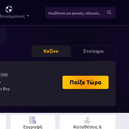
 Στοιχηματικές
Καζίνο
Στοίχημα
€500
Παίξε Τώρα
α
us Buy
Εγγραφή
Καταθέσεις &