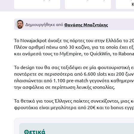
Κ
Δημιουργήθηκε από
Θανάσης Μπαζντέκης
Το Novajackpot άνοιξε τις πόρτες του στην Ελλάδα το 20
Πλέον αριθμεί πάνω από 30 καζίνο, για τα οποία έχει ε
και ανάμεσά τους το MyEmpire, το QuickWin, το Rabon
Το design του θα σας ταξιδέψει σε μία φουτουριστική 
ποντάρετε σε περισσότερα από 6.600 slots και 200 ζω
πλαισιώνεται από 1.100 pre-match γεγονότα καθημεριν
την ασφάλεια σε περίπτωση λευκής ισοπαλίας.
Τα θετικά για τους Έλληνες παίκτες συνεχίζονται, μιας
φρουτάκια είναι μεγαλύτερα από 20€ και το bonus εγ
Θετικά