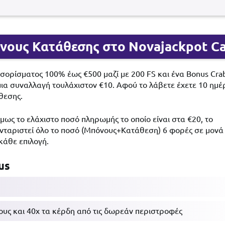
νους Κατάθεσης στο Novajackpot Ca
σορίσματος 100% έως €500 μαζί με 200 FS και ένα Bonus Crab
ε μια συναλλαγή τουλάχιστον €10. Αφού το λάβετε έχετε 10 ημέ
θεσης.
 όμως το ελάχιστο ποσό πληρωμής το οποίο είναι στα €20, το
πονταριστεί όλο το ποσό (Μπόνους+Κατάθεση) 6 φορές σε μονά
κάθε επιλογή.
us
ους και 40x τα κέρδη από τις δωρεάν περιστροφές