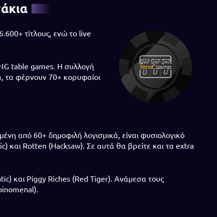
τάκια
.600+ τίτλους, ενώ το live
RNG table games. Η συλλογή
τά, τα φέρνουν 70+ κορυφαίοι
μένη από 60+ δημοφιλή λογισμικά, είναι φυσιολογικό
) και Rotten (Hacksaw). Σε αυτά θα βρείτε και τα extra
c) και Piggy Riches (Red Tiger). Ανάμεσα τους
pinomenal).