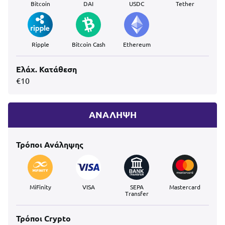
Bitcoin
DAI
USDC
Tether
Ripple
Bitcoin Cash
Ethereum
Ελάχ. Κατάθεση
€10
ΑΝΑΛΗΨΗ
Τρόποι Ανάληψης
MiFinity
VISA
SEPA
Mastercard
Transfer
Τρόποι Crypto