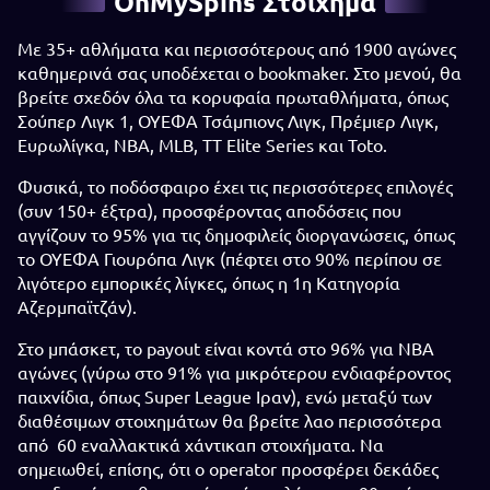
OhMySpins Στοίχημα
Με 35+ αθλήματα και περισσότερους από 1900 αγώνες
καθημερινά σας υποδέχεται ο bookmaker. Στο μενού, θα
βρείτε σχεδόν όλα τα κορυφαία πρωταθλήματα, όπως
Σούπερ Λιγκ 1, ΟΥΕΦΑ Τσάμπιονς Λιγκ, Πρέμιερ Λιγκ,
Ευρωλίγκα, ΝΒΑ, MLB, TT Elite Series και Toto.
Φυσικά, το ποδόσφαιρο έχει τις περισσότερες επιλογές
(συν 150+ έξτρα), προσφέροντας αποδόσεις που
αγγίζουν το 95% για τις δημοφιλείς διοργανώσεις, όπως
το ΟΥΕΦΑ Γιουρόπα Λιγκ (πέφτει στο 90% περίπου σε
λιγότερο εμπορικές λίγκες, όπως η 1η Κατηγορία
Αζερμπαϊτζάν).
Στο μπάσκετ, το payout είναι κοντά στο 96% για ΝΒΑ
αγώνες (γύρω στο 91% για μικρότερου ενδιαφέροντος
παιχνίδια, όπως Super League Ιραν), ενώ μεταξύ των
διαθέσιμων στοιχημάτων θα βρείτε λαο περισσότερα
από 60 εναλλακτικά χάντικαπ στοιχήματα. Να
σημειωθεί, επίσης, ότι ο operator προσφέρει δεκάδες