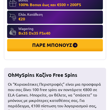
Bonus
100% Bonus έως και
€500 + 200FS
Ελάχ. Κατάθεση
€20
Wagering
Bx35 Dx35 FSx40
ΠΑΡΕ ΜΠΟΝΟΥΣ
OhMySpins Καζίνο Free Spins
Οι “Κυριακάτικες Περιστροφές” είναι μια προσφορά
που σας δίνει 100 free spins αν ποντάρετε €800 σε
ELA Games. Μπορείτε, αν θέλετε, να “σπάσετε” το
μπόνους με μικρότερες καταθέσεις σας. Για
παράδειγμα, €100 πίστωση του λογαριασμού σας,