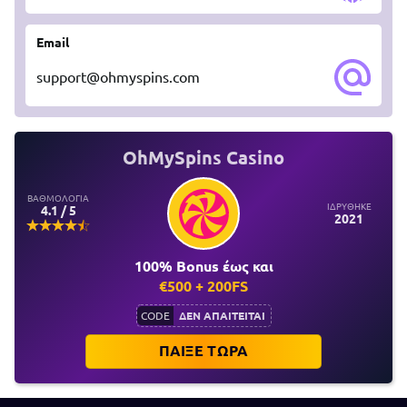
Email
support@ohmyspins.com
OhMySpins Casino
ΒΑΘΜΟΛΟΓΙΑ
ΙΔΡΥΘΗΚΕ
4.1 / 5
2021
100% Bonus έως και
€500 + 200FS
ΔΕΝ ΑΠΑΙΤΕΙΤΑΙ
CODE
ΠΑΙΞΕ ΤΩΡΑ