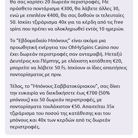
θα σας χαρίσει 20 δωρεάν περιστροφές. Με
πρόσθετο ποντάρισμα €300, θα λάβετε άλλες 30,
ενώ με επιπλέον €400, θα σας δοθούν οι τελευταίες
50. Ισχύει τζιράρισμα 40x για τα κέρδη από τις free
spins που πρέπει να ολοκληρωθεί εντός 10 ημερών.
Το “Εβδομαδιαίο Μπόνους” είναι ακόμα μια
προωθητική ενέργεια του OhMySpins Casino που
έχει δωρεάν περιστροφές σαν ανταμοιβή. Μεταξύ
Δευτέρας και Πέμπτης, με ελάχιστη κατάθεση €20,
μπορείτε να λάβετε 50 fs. Ισχύουν οι ίδιες απαιτήσεις
πονταρίσματος με πριν.
Τέλος, το “Μπόνους Σαββατοκύριακου”, σας δίνει
την ευκαιρία να διεκδικήσετε έως €700 (50%
μπόνους) και 50 δωρεάν περιστροφές, με
πονταρίσματα τουλάχιστον €50. Απαιτείται 35x
τζιράρισμα του ποσού της κατάθεσης και του
μπόνους και 40x των κερδών από τις δωρεάν
περιστροφές.