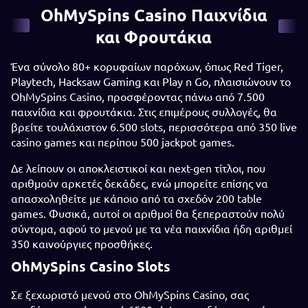
OhMySpins Casino Παιχνίδια
και Φρουτάκια
Ένα σύνολο 80+ κορυφαίων παρόχων, όπως Red Tiger,
Playtech, Hacksaw Gaming και Play n Go, πλαισιώνουν το
OhMySpins Casino, προσφέροντας πάνω από 7.500
παιχνίδια και φρουτάκια. Στις επιμέρους συλλογές, θα
βρείτε τουλάχιστον 6.500 slots, περισσότερα από 350 live
casino games και περίπου 500 jackpot games.
Δε λείπουν οι αποκλειστικοί και next-gen τίτλοι, που
αριθμούν αρκετές δεκάδες, ενώ μπορείτε επίσης να
απασχοληθείτε με κάποιο από τα σχεδόν 200 table
games. Φυσικά, αυτοί οι αριθμοί θα ξεπεραστούν πολύ
σύντομα, αφού το μενού με τα νέα παιχνίδια ήδη αριθμεί
350 καινούργιες προσθήκες.
OhMySpins Casino Slots
Σε ξεχωριστό μενού στο OhMySpins Casino, σας