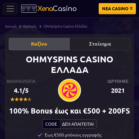
ΝEA CASINO
Αρχική
Κριτικές
OhMySpins Casino Ελλάδα
Καζίνο
Στοίχημα
OHMYSPINS CASINO
ΕΛΛΆΔΑ
ΒΑΘΜΟΛΟΓΙΑ
ΙΔΡΥΘΗΚΕ
4.1/5
2021
100% Bonus έως και
€500 + 200FS
CODE
ΔΕΝ ΑΠΑΙΤΕΙΤΑΙ
Έως €500 μπόνους εγγραφής