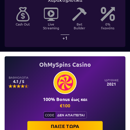
Χαρακτηριστικά
Cash Out
Live
Bet
0%
Streaming
Builder
Γκανιότα
+1
OhMySpins Casino
ΒΑΘΜΟΛΟΓΙΑ
ΙΔΡΥΘΗΚΕ
4.1 / 5
2021
100% Bonus έως και
€100
ΔΕΝ ΑΠΑΙΤΕΙΤΑΙ
CODE
ΠΑΙΞΕ ΤΩΡΑ