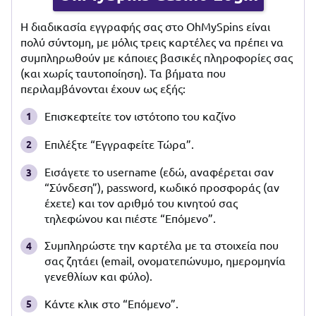
Η διαδικασία εγγραφής σας στο OhMySpins είναι
πολύ σύντομη, με μόλις τρεις καρτέλες να πρέπει να
συμπληρωθούν με κάποιες βασικές πληροφορίες σας
(και χωρίς ταυτοποίηση). Τα βήματα που
περιλαμβάνονται έχουν ως εξής:
Επισκεφτείτε τον ιστότοπο του καζίνο
1
Επιλέξτε “Εγγραφείτε Τώρα”.
2
Εισάγετε το username (εδώ, αναφέρεται σαν
3
“Σύνδεση”), password, κωδικό προσφοράς (αν
έχετε) και τον αριθμό του κινητού σας
τηλεφώνου και πιέστε “Επόμενο”.
Συμπληρώστε την καρτέλα με τα στοιχεία που
4
σας ζητάει (email, ονοματεπώνυμο, ημερομηνία
γενεθλίων και φύλο).
Κάντε κλικ στο “Επόμενο”.
5