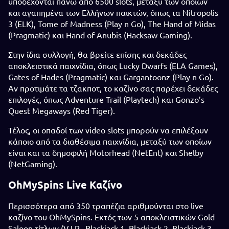
υποδέχονται πάνω από 6500 slots, μεταξύ των οποίων
και αγαπημένα των Ελλήνων παικτών, όπως τα Nitropolis
3 (ELK), Tome of Madness (Play n Go), The Hand of Midas
(Pragmatic) και Hand of Anubis (Hacksaw Gaming).
Στην ίδια συλλογή, θα βρείτε επίσης και δεκάδες
αποκλειστικά παιχνίδια, όπως Lucky Dwarfs (ELA Games),
Gates of Hades (Pragmatic) και Gargantoonz (Play n Go).
Αν προτιμάτε τα τζακποτ, το καζίνο σας παρέχει δεκάδες
επιλογές, όπως Adventure Trail (Playtech) και Gonzo’s
Quest Megaways (Red Tiger).
Τέλος, οι οπαδοί των video slots μπορούν να επιλέξουν
κάποιο από τα διαθέσιμα παιχνίδια, μεταξύ των οποίων
είναι και τα δημοφιλή Motorhead (NetEnt) και Shelby
(NetGaming).
OhMySpins Live Καζίνο
Περισσότερα από 350 τραπέζια αριθμούνται στο live
καζίνο του OhMySpins. Εκτός των 5 αποκλειστικών Gold
Saloon τίτλων (V.I.P., Blackjack 1, Blackjack 2, Blackjack 3,