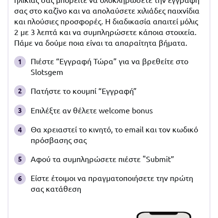
σας στο καζίνο και να απολαύσετε χιλιάδες παιχνίδια
και πλούσιες προσφορές. Η διαδικασία απαιτεί μόλις
2 με 3 λεπτά και να συμπληρώσετε κάποια στοιχεία.
Πάμε να δούμε ποια είναι τα απαραίτητα βήματα.
Πιέστε “Εγγραφή Τώρα” για να βρεθείτε στο
1
Slotsgem
Πατήστε το κουμπί “Εγγραφή”
2
Επιλέξτε αν θέλετε welcome bonus
3
Θα χρειαστεί το κινητό, το email και τον κωδικό
4
πρόσβασης σας
Αφού τα συμπληρώσετε πιέστε "Submit”
5
Είστε έτοιμοι να πραγματοποιήσετε την πρώτη
6
σας κατάθεση