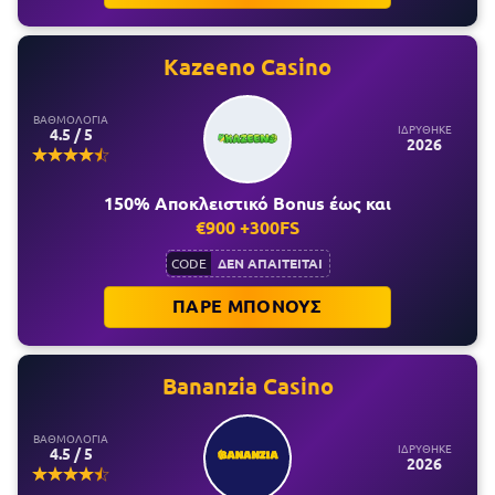
Kazeeno Casino
ΒΑΘΜΟΛΟΓΙΑ
ΙΔΡΥΘΗΚΕ
4.5 / 5
2026
150% Αποκλειστικό Bonus έως και
€900 +300FS
ΔΕΝ ΑΠΑΙΤΕΙΤΑΙ
CODE
ΠΑΡΕ ΜΠΟΝΟΥΣ
Bananzia Casino
ΒΑΘΜΟΛΟΓΙΑ
ΙΔΡΥΘΗΚΕ
4.5 / 5
2026