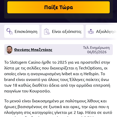
Παίξε Τώρα
Επισκόπηση
Είναι αξιόπιστο;
Αξιολόγησ
Τελ. Ενημέρωση
Θανάσης Μπαζντέκης
06/05/2026
Το Slotsgem Casino ήρθε το 2025 για να προστεθεί στην
λίστα με τις σελίδες που διαχειρίζεται η TechOptions, οι
οποίες είναι η αναγνωρισμένη Ivibet και η Hellspin. Το
brand είναι ανοιχτό για όλους τους Έλληνες παίκτες άνω
των 18 καθώς διαθέτει άδεια από την αρμόδια επιτροπή
παιγνίων του Κουρασάο.
Το μενού είναι διακοσμημένο με πολύτιμους λίθους και
ήρωες βασισμένους σε ξωτικά και ορκς, την ώρα που η
πλοήγηση στις κατηγορίες γίνεται με 2 tap. Μέσα σε αυτό