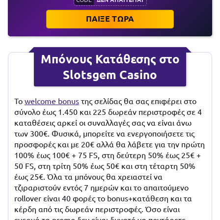
ΠΑΙΞΕ ΤΩΡΑ
Μπόνους Κατάθεσης στο
Slotsgem Casino
Το
welcome bonus
της σελίδας θα σας επιφέρει στο
σύνολο έως 1.450 και 225 δωρεάν περιστροφές σε 4
καταθέσεις αρκεί οι συναλλαγές σας να είναι άνω
των 300€. Φυσικά, μπορείτε να ενεργοποιήσετε τις
προσφορές και με 20€ αλλά θα λάβετε για την πρώτη
100% έως 100€ + 75 FS, στη δεύτερη 50% έως 25€ +
50 FS, στη τρίτη 50% έως 50€ και στη τέταρτη 50%
έως 25€. Όλα τα μπόνους θα χρειαστεί να
τζιραριστούν εντός 7 ημερών και το απαιτούμενο
rollover είναι 40 φορές το bonus+κατάθεση και τα
κέρδη από τις δωρεάν περιστροφές. Όσο είναι