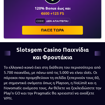
120% Bonus έως και
€600 +125 FS
ΔΕΝ ΑΠΑΙΤΕΙΤΑΙ
CODE
ΠΑΙΞΕ ΤΩΡΑ
Slotsgem Casino Παιχνίδια
και Φρουτάκια
Το ελληνικό κοινό έχει στη διάθεση του περισσότερα από
5.700 παιχνίδια, με πάνω από τις 5.000 να είναι slots. Οι
πάροχοι που προμηθεύουν τη σελίδα ξεπερνούν τους 60,
με σημαντικά ονόματα όπως η Playson, η NoLimit και η
Novomatic ανάμεσα τους. Αν θέλετε να ξεκλειδώσετε την
Play’n GO και την Pragmatic θα χρειαστεί να ανοίξετε
VPN.