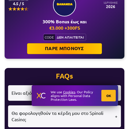
ΙΔΡΥΘΗΚΕ
4.5 / 5
2026
300% Bonus έως και
€3.000 +300FS
ΔΕΝ ΑΠΑΙΤΕΙΤΑΙ
CODE
ΠΑΡΕ ΜΠΟΝΟΥΣ
FAQs
We use
Cookies
. Our Policy
Είναι αξιόπιστο το Spinoli Casinο;
OK
aligns with Personal Data
Protection Laws.
To Spinoli Casino δεν είναι απλά ένα ακόμη και
Θα φορολογηθούν τα κέρδη μου στο Spinoli
αξιόπιστο brand. Πρόκειται για ένα καζίνο που όλοι
Casino;
οι παίκτες του το εμπιστεύονται μιας και ξεκίνησε