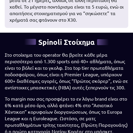
μέσα σε 21 ημέρες, αλλιώς σε άλλη περίπτωση θα
χαθεί. Το μέγιστο ποντάρισμα είναι τα 5 ευρώ, ενώ οι
απαιτήσεις στοιχηματισμού για να “σηκώσετε” τα
χρήματά σας φτάνουν στο Χ30.
Spinoli Στοίχημα
Στο στοίχημα του operator θα βρείτε κάθε μέρα
περισσότερα από 1.300 sports από 40+ αθλήματα, όπως
είναι το βόλεϊ και το γκολφ. Στα top tier πρωταθλήματα
ποδοσφαίρου, όπως είναι η Premier League, υπάρχουν
600+ διαθέσιμες αγορές, όπως “Πρώτος σκόρερ”, ενώ σε
αντίστοιχες μπασκετικές (ΝΒΑ) αυτές ξεπερνούν τις 300.
Το margin που σας προσφέρει το εν λόγω brand είναι στο
6% κατά μέσο όρο, αλλά φτάνει 4% στο “Ασιατικό
Χάντικαπ” κορυφαίων διοργανώσεων, όπως το Europa
League και η Euroleague. Ωστόσο, σε ματς
πρωταθλημάτων τρίτης ταχύτητας, (Πρώτη Παραγουάης)
ή η πρώτη κατηγορία Νοτίου Κορέας στο μπάσκετ,