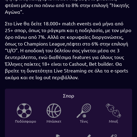
φτάνει μέχρι πιο πάνω από το 8% στην επιλογή “Νικητής
Αγώνα”.
Στο Live θα δείτε 18.000+ match events ανά μήνα από
25+ σπορ, όπως το ράγκμπι και η ποδηλασία, με τον μέρο
όρο πάνω από 7%. Αλλά σε κορυφαίες διοργανώσεις,
όπως το Champions League,πέφτει στο 6% στην επιλογή
“U/O”. Η αποδοχή του δελτίου σας γίνεται μέσα σε 3
δευτερόλεπτα, ενώ διαθέσιμα features για όλους τους
Έλληνες παίκτες 18+ είναι το Cashout, Bet builder. Θα
βρείτε τη δυνατότητα Live Streaming σε όλα τα e-sports
ακόμα και σε log out περιβάλλον.
Σπορ
Ποδόσφαιρο
Μπάσκετ
Τένις
Μποξ