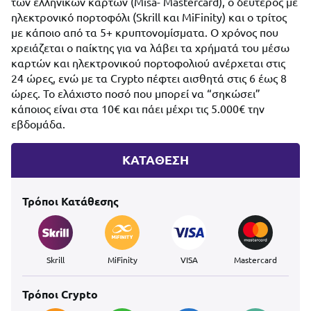
των ελληνικών καρτών (Misa- Mastercard), ο δεύτερος με
ηλεκτρονικό πορτοφόλι (Skrill και MiFinity) και ο τρίτος
με κάποιο από τα 5+ κρυπτονομίσματα. Ο χρόνος που
χρειάζεται ο παίκτης για να λάβει τα χρήματά του μέσω
καρτών και ηλεκτρονικού πορτοφολιού ανέρχεται στις
24 ώρες, ενώ με τα Crypto πέφτει αισθητά στις 6 έως 8
ώρες. Το ελάχιστο ποσό που μπορεί να “σηκώσει”
κάποιος είναι στα 10€ και πάει μέχρι τις 5.000€ την
εβδομάδα.
ΚΑΤΑΘΕΣΗ
Τρόποι Κατάθεσης
Skrill
MiFinity
VISA
Mastercard
Τρόποι Crypto