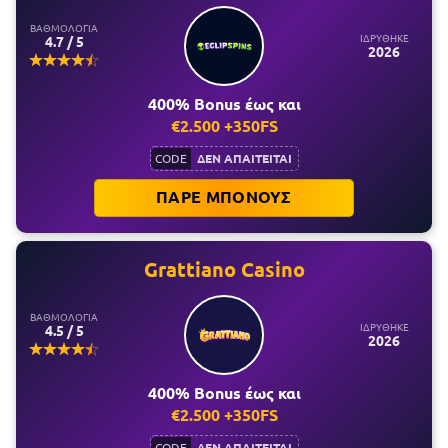
ΒΑΘΜΟΛΟΓΙΑ
ΙΔΡΥΘΗΚΕ
4.7 / 5
2026
400% Bonus έως και
€2.500 +350FS
ΔΕΝ ΑΠΑΙΤΕΙΤΑΙ
CODE
ΠΑΡΕ ΜΠΟΝΟΥΣ
Grattiano Casino
ΒΑΘΜΟΛΟΓΙΑ
ΙΔΡΥΘΗΚΕ
4.5 / 5
2026
400% Bonus έως και
€2.500 +350FS
ΔΕΝ ΑΠΑΙΤΕΙΤΑΙ
CODE