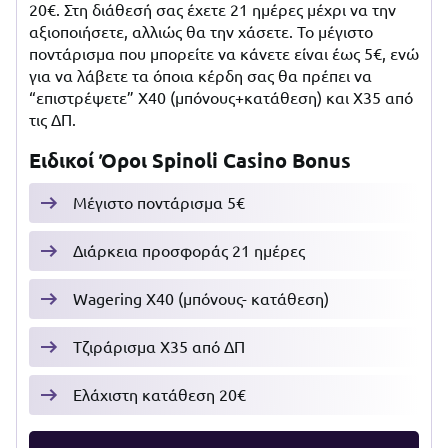
20€. Στη διάθεσή σας έχετε 21 ημέρες μέχρι να την
αξιοποιήσετε, αλλιώς θα την χάσετε. Το μέγιστο
ποντάρισμα που μπορείτε να κάνετε είναι έως 5€, ενώ
για να λάβετε τα όποια κέρδη σας θα πρέπει να
“επιστρέψετε” Χ40 (μπόνους+κατάθεση) και Χ35 από
τις ΔΠ.
Ειδικοί Όροι Spinoli Casino Bonus
Μέγιστο ποντάρισμα 5€
Διάρκεια προσφοράς 21 ημέρες
Wagering X40 (μπόνους- κατάθεση)
Τζιράρισμα Χ35 από ΔΠ
Ελάχιστη κατάθεση 20€