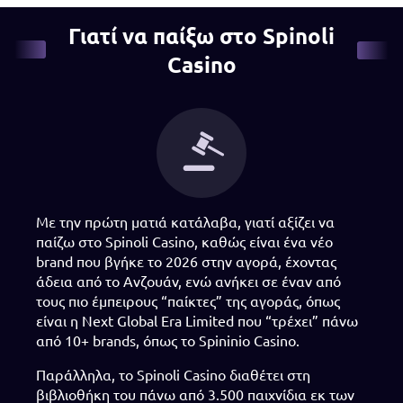
Γιατί να παίξω στο Spinoli
Casino
Με την πρώτη ματιά κατάλαβα, γιατί αξίζει να
παίζω στο Spinoli Casino, καθώς είναι ένα νέο
brand που βγήκε το 2026 στην αγορά, έχοντας
άδεια από το Ανζουάν, ενώ ανήκει σε έναν από
τους πιο έμπειρους “παίκτες” της αγοράς, όπως
είναι η Next Global Era Limited που “τρέχει” πάνω
από 10+ brands, όπως το Spininio Casino.
Παράλληλα, το Spinoli Casino διαθέτει στη
βιβλιοθήκη του πάνω από 3.500 παιχνίδια εκ των