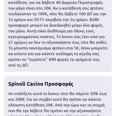
κατάθεση για να λάβετε 40 Δωρεάν Περιστροφές
τον μήνα είναι στα 20€. Αν η κατάθεσή σας φτάσει
τουλάχιστον τα 100€, τότε θα λάβετε 100 ΔΠ για την
1η ημέρα και 50 FS ακριβώς την 2η ημέρα. Κάθε
προσφορά μπορεί να διεκδικηθεί μέχρι δύο φορές
τον μήνα. Αυτή είναι διαθέσιμη για όλους τους
εγγεγραμμένους παίκτες. Το bonus σας έχει ισχύ για
21 ημέρες αν δεν το αξιοποιήσετε έως τότε θα χαθεί.
Το μέγιστο ποντάρισμα φτάνει στα 5€, όπου μπορείτε
να κάνετε και για κάνετε ανάληψη τα κέρδη σας
πρέπει να “γυρίσετε” Χ40 φορές τα χρήματά σας
από τις ΔΠ.
Spinoli Casino Προσφορές
Αν επιλέξετε αυτό το bonus τότε θα πάρετε 50% έως
και 200€. Για να συμβεί αυτό θα πρέπει να κάνετε
ελάχιστη κατάθεση 20€. Από την ώρα και τη στιγμή
που θα την λάβετε θα πρέπει να την αξιοποιήσετε