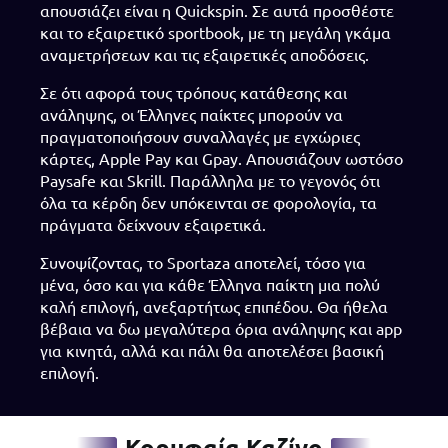
απουσιάζει είναι η Quickspin. Σε αυτά προσθέστε
και το εξαιρετικό sportbook, με τη μεγάλη γκάμα
αναμετρήσεων και τις εξαιρετικές αποδόσεις.
Σε ότι αφορά τους τρόπους κατάθεσης και
ανάληψης, οι Έλληνες παίκτες μπορούν να
πραγματοποιήσουν συναλλαγές με εγχώριες
κάρτες, Apple Pay και Gpay. Απουσιάζουν ωστόσο
Paysafe και Skrill. Παράλληλα με το γεγονός ότι
όλα τα κέρδη δεν υπόκεινται σε φορολογία, τα
πράγματα δείχνουν εξαιρετικά.
Συνοψίζοντας, το Sportaza αποτελεί, τόσο για
μένα, όσο και για κάθε Έλληνα παίκτη μια πολύ
καλή επιλογή, ανεξαρτήτως επιπέδου. Θα ήθελα
βέβαια να δω μεγαλύτερα όρια ανάληψης και app
για κινητά, αλλά και πάλι θα αποτελέσει βασική
επιλογή.