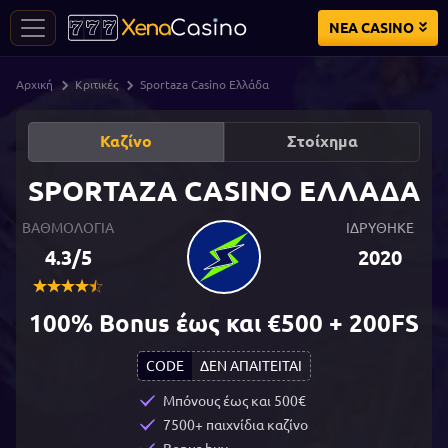
ΝEA CASINO
Αρχική
Κριτικές
Sportaza Casino Ελλάδα
Καζίνο
Στοίχημα
SPORTAZA CASINO ΕΛΛΆΔΑ
ΒΑΘΜΟΛΟΓΙΑ
ΙΔΡΥΘΗΚΕ
4.3/5
2020
100% Bonus έως και
€500 + 200FS
CODE
ΔΕΝ ΑΠΑΙΤΕΙΤΑΙ
Μπόνους έως και 500€
7500+ παιχνίδια καζίνο