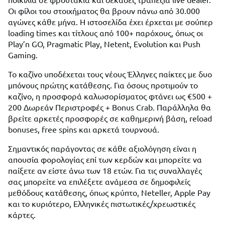
ποικιλία σε φρουτάκια και δεκάδες τραπέζια live dealer.
Οι φίλοι του στοιχήματος θα βρουν πάνω από 30.000
αγώνες κάθε μήνα. Η ιστοσελίδα έχει έρχεται με σούπερ
loading times και τίτλους από 100+ παρόχους, όπως οι
Play’n GO, Pragmatic Play, Netent, Evolution και Push
Gaming.
Το καζίνο υποδέχεται τους νέους Έλληνες παίκτες με δυο
μπόνους πρώτης κατάθεσης. Για όσους προτιμούν το
καζίνο, η προσφορά καλωσορίσματος φτάνει ως €500 +
200 Δωρεάν Περιστροφές + Bonus Crab. Παράλληλα θα
βρείτε αρκετές προσφορές σε καθημερινή βάση, reload
bonuses, free spins και αρκετά τουρνουά.
Σημαντικός παράγοντας σε κάθε αξιολόγηση είναι η
απουσία φορολογίας επί των κερδών και μπορείτε να
παίξετε αν είστε άνω των 18 ετών. Για τις συναλλαγές
σας μπορείτε να επιλέξετε ανάμεσα σε δημοφιλείς
μεθόδους κατάθεσης, όπως κρύπτο, Neteller, Apple Pay
και το κυριότερο, Ελληνικές πιστωτικές/χρεωστικές
κάρτες.