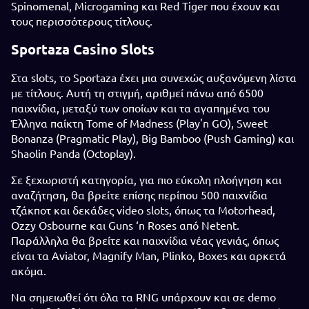
Spinomenal, Microgaming και Red Tiger που έχουν και
τους περισσότερους τίτλους.
Sportaza Casino Slots
Στα slots, το Sportaza έχει μια συνεχώς αυξανόμενη λίστα
με τίτλους. Αυτή τη στιγμή, αριθμεί πάνω από 6500
παιχνίδια, μεταξύ των οποίων και τα αγαπημένα του
Έλληνα παίκτη Tome of Madness (Play'n GO), Sweet
Bonanza (Pragmatic Play), Big Bamboo (Push Gaming) και
Shaolin Panda (Octoplay).
Σε ξεχωριστή κατηγορία, για πιο εύκολη πλοήγηση και
αναζήτηση, θα βρείτε επίσης περίπου 500 παιχνίδια
τζάκποτ και δεκάδες video slots, όπως τα Motorhead,
Ozzy Osbourne και Guns ‘n Roses από Netent.
Παράλληλα θα βρείτε και παιχνίδια νέας γενιάς, όπως
είναι τα Aviator, Magnify Man, Plinko, Boxes και αρκετά
ακόμα.
Να σημειωθεί ότι όλα τα RNG υπάρχουν και σε demo