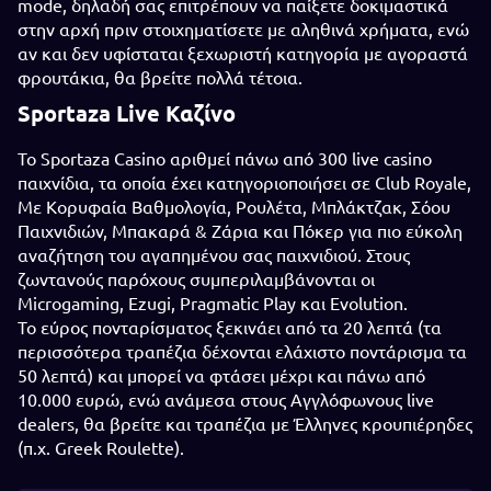
mode, δηλαδή σας επιτρέπουν να παίξετε δοκιμαστικά
στην αρχή πριν στοιχηματίσετε με αληθινά χρήματα, ενώ
αν και δεν υφίσταται ξεχωριστή κατηγορία με αγοραστά
φρουτάκια, θα βρείτε πολλά τέτοια.
Sportaza Live Καζίνο
Το Sportaza Casino αριθμεί πάνω από 300 live casino
παιχνίδια, τα οποία έχει κατηγοριοποιήσει σε Club Royale,
Με Κορυφαία Βαθμολογία, Ρουλέτα, Μπλάκτζακ, Σόου
Παιχνιδιών, Μπακαρά & Ζάρια και Πόκερ για πιο εύκολη
αναζήτηση του αγαπημένου σας παιχνιδιού. Στους
ζωντανούς παρόχους συμπεριλαμβάνονται οι
Microgaming, Ezugi, Pragmatic Play και Evolution.
Το εύρος πονταρίσματος ξεκινάει από τα 20 λεπτά (τα
περισσότερα τραπέζια δέχονται ελάχιστο ποντάρισμα τα
50 λεπτά) και μπορεί να φτάσει μέχρι και πάνω από
10.000 ευρώ, ενώ ανάμεσα στους Αγγλόφωνους live
dealers, θα βρείτε και τραπέζια με Έλληνες κρουπιέρηδες
(π.χ. Greek Roulette).