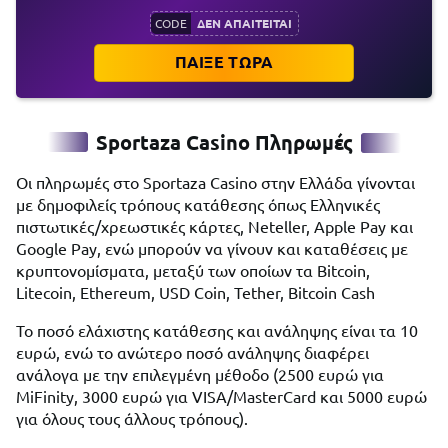
ΔΕΝ ΑΠΑΙΤΕΙΤΑΙ
CODE
ΠΑΙΞΕ ΤΩΡΑ
Sportaza Casino Πληρωμές
Οι πληρωμές στο Sportaza Casino στην Ελλάδα γίνονται
με δημοφιλείς τρόπους κατάθεσης όπως Ελληνικές
πιστωτικές/χρεωστικές κάρτες, Neteller, Apple Pay και
Google Pay, ενώ μπορούν να γίνουν και καταθέσεις με
κρυπτονομίσματα, μεταξύ των οποίων τα Bitcoin,
Litecoin, Ethereum, USD Coin, Tether, Bitcoin Cash
Το ποσό ελάχιστης κατάθεσης και ανάληψης είναι τα 10
ευρώ, ενώ το ανώτερο ποσό ανάληψης διαφέρει
ανάλογα με την επιλεγμένη μέθοδο (2500 ευρώ για
MiFinity, 3000 ευρώ για VISA/MasterCard και 5000 ευρώ
για όλους τους άλλους τρόπους).