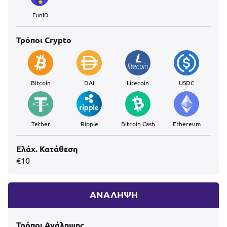
FunID
Τρόποι Crypto
Bitcoin
DAI
Litecoin
USDC
Tether
Ripple
Bitcoin Cash
Ethereum
Ελάχ. Κατάθεση
€10
ΑΝΑΛΗΨΗ
Τρόποι Ανάληψης