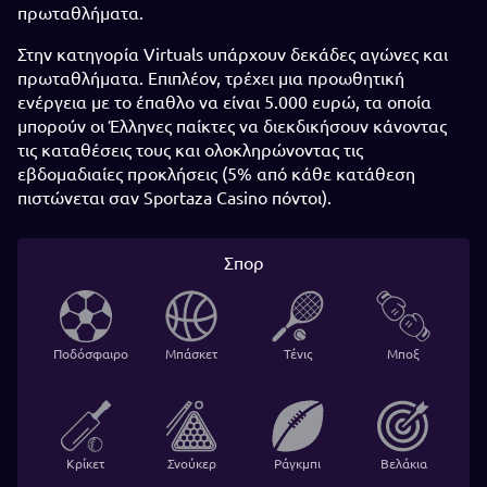
πρωταθλήματα.
Στην κατηγορία Virtuals υπάρχουν δεκάδες αγώνες και
πρωταθλήματα. Επιπλέον, τρέχει μια προωθητική
ενέργεια με το έπαθλο να είναι 5.000 ευρώ, τα οποία
μπορούν οι Έλληνες παίκτες να διεκδικήσουν κάνοντας
τις καταθέσεις τους και ολοκληρώνοντας τις
εβδομαδιαίες προκλήσεις (5% από κάθε κατάθεση
πιστώνεται σαν Sportaza Casino πόντοι).
Σπορ
Ποδόσφαιρο
Μπάσκετ
Τένις
Μποξ
Κρίκετ
Σνούκερ
Ράγκμπι
Βελάκια