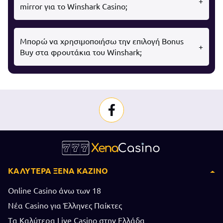
περαιτέρω χάρη στις συνεργασίες του με
πιστώνονται απευθείας στον λογαριασμό σας
mirror για το Winshark Casino;
καταξιωμένους providers όπως η Pragmatic Play
χωρίς την ανάγκη καταβολής φόρου. Δεν ισχύει η
και η NetEnt.
κλίμακα φορολόγησης που ισχύει στα εγχώρια
καζίνο.
Δεν υπάρχει προς το παρόν κάποια εναλλακτική
Μπορώ να χρησιμοποιήσω την επιλογή Bonus
διεύθυνση ή mirror site για το Winshark Casino. Η
Buy στα φρουτάκια του Winshark;
σύνδεση πραγματοποιείται αποκλειστικά μέσα από
το επίσημο URL, Winshark10, και αυτός είναι ο
προτεινόμενος τρόπος για να εξασφαλίσετε
Ναι, υπάρχει η επιλογή bonus buy σε
απρόσκοπτη πρόσβαση στην πλατφόρμα.
συγκεκριμένα φρουτάκια της συλλογής. Το αν θα
εμφανίζεται όμως εξαρτάται αποκλειστικά από τον
κατασκευαστή του παιχνιδιού. Για να
διαπιστώσετε εάν μπορείτε να την
ενεργοποιήσετε, ανοίξτε το παιχνίδι και εξετάστε
αν υπάρχει σχετικό κουμπί στις ρυθμίσεις ή στην
αρχική οθόνη.
ΚΑΛΎΤΕΡΑ ΞΈΝΑ ΚΑΖΊΝΟ
Online Casino άνω των 18
Νέα Casino για Έλληνες Παίκτες
Tα Καλύτερα Live Casino στην Ελλάδα