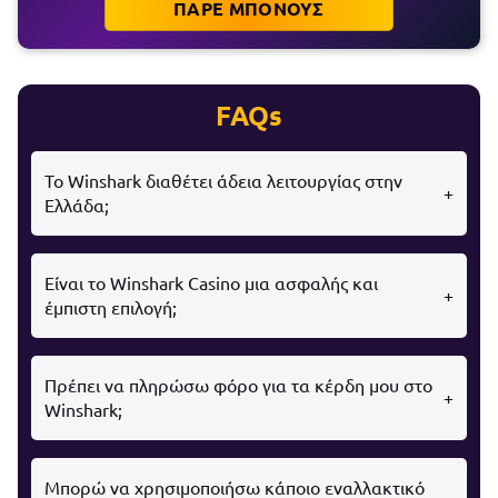
ΠΑΡΕ ΜΠΟΝΟΥΣ
FAQs
Το Winshark διαθέτει άδεια λειτουργίας στην
Ελλάδα;
Το Winshark δεν έχει αδειοδοτηθεί από την
Είναι το Winshark Casino μια ασφαλής και
Ελλάδα, αλλά παρέχει κανονικά τις υπηρεσίες του
έμπιστη επιλογή;
χάρη στην επίσημη άδεια που έχει λάβει από την
αρχή online τυχερών παιχνιδιών του Κουρασάο.
Αδειοδοτημένο από την Επιτροπή Παιγνίων του
Πρέπει να πληρώσω φόρο για τα κέρδη μου στο
Κουρασάο, το Winshark Casino παρέχει τις
Winshark;
υπηρεσίες του σε παίκτες από όλο τον κόσμο,
ακολουθώντας διεθνή πρότυπα ασφάλειας και
δικαιοσύνης. Η αξιοπιστία του ενισχύεται
Όχ, όλα τα κέρδη σας από τα online παιχνίδια
Μπορώ να χρησιμοποιήσω κάποιο εναλλακτικό