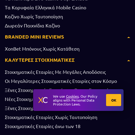
Tα Κορυφαία Ελληνικά Mobile Casino
Καζίνο Χωρίς Ταυτοποίηση
Δωρεάν Παιχνίδια Καζίνο
BRANDED MINI REVIEWS
XonBet Μπόνους Χωρίς Κατάθεση
ΚΑΛΥΤΕΡΕΣ ΣΤΟΙΧΗΜΑΤΙΚΕΣ
Στοιχηματικές Εταιρίες Με Μεγάλες Αποδόσεις
Οι Μεγαλύτερες Στοιχηματικές Εταιρίες στον Κόσμο
Ξένες Στοιχηματικές Εταιρίες με Bonus Εγγραφής
We use
Cookies
. Our Policy
Νέες Στοιχηματικές Εταιρίες (2026)
OK
aligns with Personal Data
Protection Laws.
Ξένες Στοιχηματικές Εταιρείες
Στοιχηματικές Εταιρίες Χωρίς Ταυτοποίηση
Στοιχηματικές Εταιρίες άνω των 18