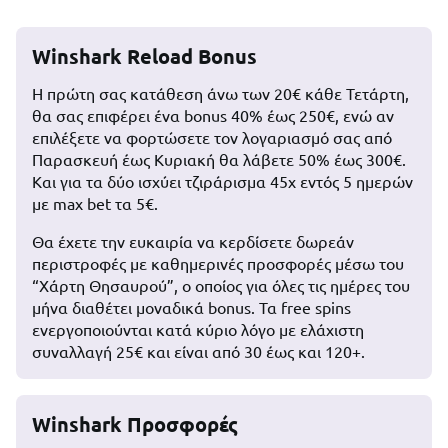
Winshark Reload Bonus
Η πρώτη σας κατάθεση άνω των 20€ κάθε Τετάρτη,
θα σας επιφέρει ένα bonus 40% έως 250€, ενώ αν
επιλέξετε να φορτώσετε τον λογαριασμό σας από
Παρασκευή έως Κυριακή θα λάβετε 50% έως 300€.
Και για τα δύο ισχύει τζιράρισμα 45x εντός 5 ημερών
με max bet τα 5€.
Θα έχετε την ευκαιρία να κερδίσετε δωρεάν
περιστροφές με καθημερινές προσφορές μέσω του
“Χάρτη Θησαυρού”, ο οποίος για όλες τις ημέρες του
μήνα διαθέτει μοναδικά bonus. Τα free spins
ενεργοποιούνται κατά κύριο λόγο με ελάχιστη
συναλλαγή 25€ και είναι από 30 έως και 120+.
Winshark Προσφορές