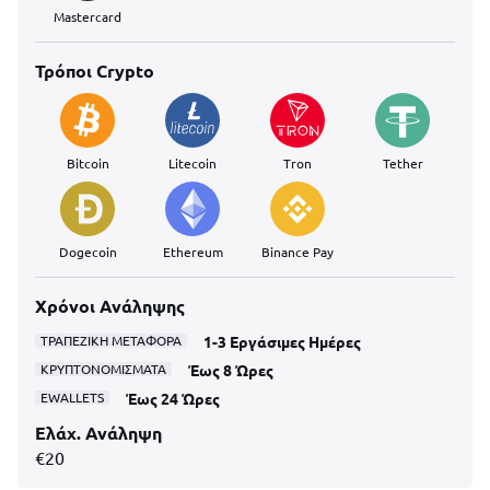
Mastercard
Τρόποι Crypto
Bitcoin
Litecoin
Tron
Tether
Dogecoin
Ethereum
Binance Pay
Χρόνοι Ανάληψης
ΤΡΑΠΕΖΙΚΉ ΜΕΤΑΦΟΡΆ
1-3 Εργάσιμες Ημέρες
ΚΡΥΠΤΟΝΟΜΊΣΜΑΤΑ
Έως 8 Ώρες
EWALLETS
Έως 24 Ώρες
Ελάχ. Ανάληψη
€20