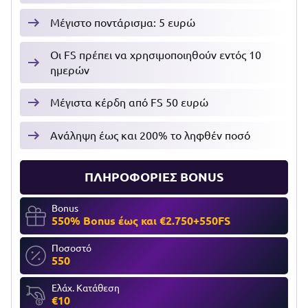
Μέγιστο ποντάρισμα: 5 ευρώ
Οι FS πρέπει να χρησιμοποιηθούν εντός 10
ημερών
Μέγιστα κέρδη από FS 50 ευρώ
Ανάληψη έως και 200% το ληφθέν ποσό
ΠΛΗΡΟΦΟΡΙΕΣ BONUS
Bonus
550% Bonus έως και
€2.750+550FS
Ποσοστό
550
Ελάχ. Κατάθεση
€10