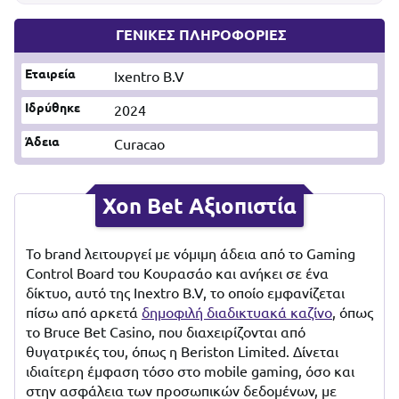
ΓΕΝΙΚΕΣ ΠΛΗΡΟΦΟΡΙΕΣ
Εταιρεία
Ixentro B.V
Ιδρύθηκε
2024
Άδεια
Curacao
Xon Bet Αξιοπιστία
Το brand λειτουργεί με νόμιμη άδεια από το Gaming
Control Board του Κουρασάο και ανήκει σε ένα
δίκτυο, αυτό της Inextro B.V, το οποίο εμφανίζεται
πίσω από αρκετά
δημοφιλή διαδικτυακά καζίνο
, όπως
το Bruce Bet Casino, που διαχειρίζονται από
θυγατρικές του, όπως η Beriston Limited. Δίνεται
ιδιαίτερη έμφαση τόσο στο mobile gaming, όσο και
στην ασφάλεια των προσωπικών δεδομένων, με