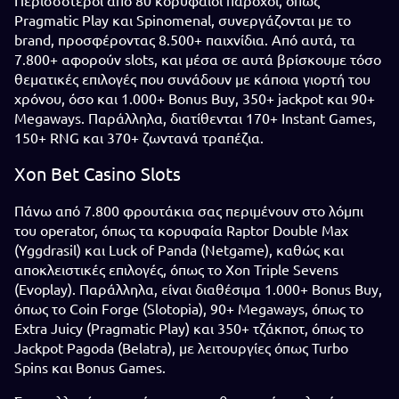
Περισσότεροι από 80 κορυφαίοι πάροχοι, όπως
Pragmatic Play και Spinomenal, συνεργάζονται με το
brand, προσφέροντας 8.500+ παιχνίδια. Από αυτά, τα
7.800+ αφορούν slots, και μέσα σε αυτά βρίσκουμε τόσο
θεματικές επιλογές που συνάδουν με κάποια γιορτή του
χρόνου, όσο και 1.000+ Bonus Buy, 350+ jackpot και 90+
Megaways. Παράλληλα, διατίθενται 170+ Instant Games,
150+ RNG και 370+ ζωντανά τραπέζια.
Xon Bet Casino Slots
Πάνω από 7.800 φρουτάκια σας περιμένουν στο λόμπι
του operator, όπως τα κορυφαία Raptor Double Max
(Yggdrasil) και Luck of Panda (Netgame), καθώς και
αποκλειστικές επιλογές, όπως το Xon Triple Sevens
(Evoplay). Παράλληλα, είναι διαθέσιμα 1.000+ Bonus Buy,
όπως το Coin Forge (Slotopia), 90+ Megaways, όπως το
Extra Juicy (Pragmatic Play) και 350+ τζάκποτ, όπως το
Jackpot Pagoda (Belatra), με λειτουργίες όπως Turbo
Spins και Bonus Games.