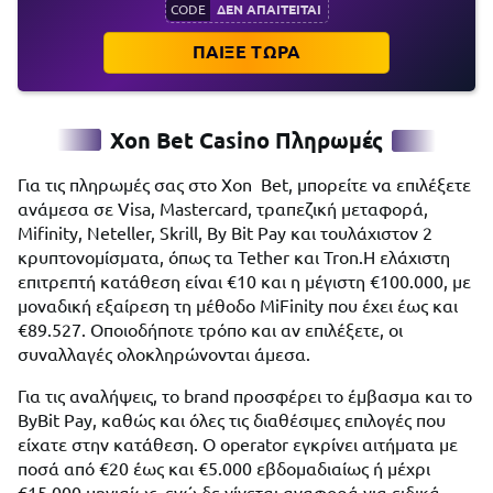
ΔΕΝ ΑΠΑΙΤΕΙΤΑΙ
CODE
ΠΑΙΞΕ ΤΩΡΑ
Xon Bet Casino Πληρωμές
Για τις πληρωμές σας στο Xon Bet, μπορείτε να επιλέξετε
ανάμεσα σε Visa, Mastercard, τραπεζική μεταφορά,
Mifinity, Neteller, Skrill, By Bit Pay και τουλάχιστον 2
κρυπτονομίσματα, όπως τα Tether και Tron.Η ελάχιστη
επιτρεπτή κατάθεση είναι €10 και η μέγιστη €100.000, με
μοναδική εξαίρεση τη μέθοδο MiFinity που έχει έως και
€89.527. Οποιοδήποτε τρόπο και αν επιλέξετε, οι
συναλλαγές ολοκληρώνονται άμεσα.
Για τις αναλήψεις, το brand προσφέρει το έμβασμα και το
ByBit Pay, καθώς και όλες τις διαθέσιμες επιλογές που
είχατε στην κατάθεση. Ο operator εγκρίνει αιτήματα με
ποσά από €20 έως και €5.000 εβδομαδιαίως ή μέχρι