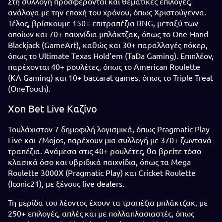
Στη συλλογή προσφέρονται και θεματικές επιλογές,
ανάλογα με την εποχή του χρόνου, όπως Χριστούγεννα.
Τέλος, βρίσκουμε 150+ επιτραπέζια RNG, μεταξύ των
οποίων και 70+ παιχνίδια μπλάκτζακ, όπως το One-Hand
Blackjack (GameArt), καθώς και 30+ παραλλαγές πόκερ,
όπως το Ultimate Texas Hold’em (TaDa Gaming). Επιπλέον,
παρέχονται 40+ ρουλέτες, όπως το American Roulette
(KA Gaming) και 10+ baccarat games, όπως το Triple Treat
(OneTouch).
Xon Bet Live Καζίνο
Τουλάχιστον 7 δημοφιλή λογισμικά, όπως Pragmatic Play
Live και 7Mojos, παρέχουν μια συλλογή με 370+ ζωντανά
τραπέζια. Ανάμεσα στις 40+ ρουλέτες, θα βρείτε τόσο
κλασικά όσο και υβριδικά παιχνίδια, όπως τα Mega
Roulette 3000X (Pragmatic Play) και Cricket Roulette
(Iconic21), με ξένους live dealers.
Τη μερίδα του λέοντος έχουν τα τραπέζια μπλάκτζακ, με
250+ επιλογές, απλές και με πολλαπλασιαστές, όπως