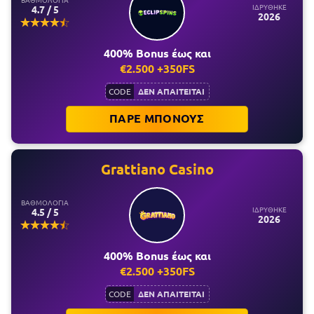
ΒΑΘΜΟΛΟΓΙΑ
ΙΔΡΥΘΗΚΕ
4.7 / 5
2026
400% Bonus έως και
€2.500 +350FS
ΔΕΝ ΑΠΑΙΤΕΙΤΑΙ
CODE
ΠΑΡΕ ΜΠΟΝΟΥΣ
Grattiano Casino
ΒΑΘΜΟΛΟΓΙΑ
ΙΔΡΥΘΗΚΕ
4.5 / 5
2026
400% Bonus έως και
€2.500 +350FS
ΔΕΝ ΑΠΑΙΤΕΙΤΑΙ
CODE