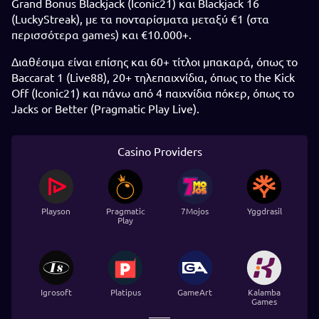
Grand Bonus Blackjack (Iconic21) και Blackjack 16
(LuckyStreak), με τα πονταρίσματα μεταξύ €1 (στα
περισσότερα games) και €10.000+.
Διαθέσιμα είναι επίσης και 60+ τίτλοι μπακαρά, όπως το
Baccarat 1 (Live88), 20+ τηλεπαιχνίδια, όπως το the Kick
Off (Iconic21) και πάνω από 4 παιχνίδια πόκερ, όπως το
Jacks or Better (Pragmatic Play Live).
Casino Providers
Playson
Pragmatic
7Mojos
Yggdrasil
Play
Igrosoft
Platipus
GameArt
Kalamba
Games