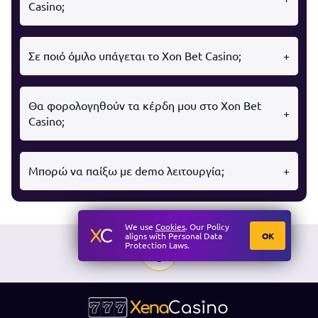
προωθητική ενέργεια. Τότε, θα σας δίνονται οι
iOS όσο και Android λειτουργικά συστήματα. Απλά
Casino;
promo codes από το ίδιο το brand στους όρους της
πηγαίνετε το App Store ή το Google Play Store,
προσφοράς.
αντίστοιχα, και κατεβάζετε την εφαρμογή που σας
ταιριάζει. Θα βρείτε τον σύνδεσμο για το κάθε
Ναι, ο operator παρέχει τις υπηρεσίες του έχοντας
Σε ποιό όμιλο υπάγεται το Xon Bet Casino;
store στον ιστότοπο του Xon Bet και απλά πατάτε
λάβει νόμιμη αδειοδότηση από την ρυθμιστική
Install.
αρχή του Curacao. Παράλληλα, παρέχει ασφάλεια
στους λογαριασμούς και τα δεδομένα των
Το brand ανήκει στο δίκτυο της Inextro B.V, το
Θα φορολογηθούν τα κέρδη μου στο Xon Bet
παικτών, μέσω πρωτοκόλλων SSL
οποίο κάνει αργά και σταθερά βήματα στο χώρο
Casino;
κρυπτογράφησης και δίνει ιδιαίτερη έμφαση στο
του iGaming, ενώ έχει δημιουργήσει αρκετά online
Υπεύθυνο Παιχνίδια και την αποφυγή του
casinos, όπως το δημοφιλές Bruce Bet Casino, το
ξεπλύματος μαύρου χρήματος.
οποίο διαχειρίζεται θυγατρική εταιρεία της
Όχι, δεν χρειάζεται να πληρώσετε φόρους από τα
Μπορώ να παίξω με demo λειτουργία;
Inextro.
κέρδη σας στο brand, μιας και ο operator δεν έχει
την φορολογική του έδρα στην Ελλάδα, αλλά στο
Κουρασάο. Επομένως, οι ενήλικες Έλληνες παίκτες
Ναι, μπορείτε! Αν και ο operator δεν έχει ειδική
We use
Cookies
. Our Policy
που εγγράφονται στο καζίνο δεν έχουν
σήμανση που να επιβεβαιώνει την διαθεσιμότητα
OK
aligns with Personal Data
υποχρέωση απόδοσης φόρου επί των κερδών
Protection Laws.
της λειτουργίας Demo, πατώντας επάνω σε ένα
τους.
παιχνίδι, σας εμφανίζει την version χωρίς αληθινά
πονταρίσματα, αρκεί να είστε αποσυνδεδεμένοι
από τον λογαριασμό σας.