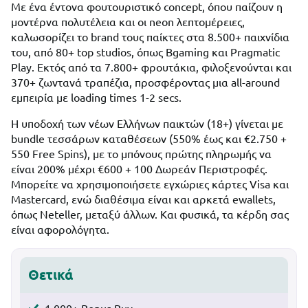
Με ένα έντονα φουτουριστικό concept, όπου παίζουν η
μοντέρνα πολυτέλεια και οι neon λεπτομέρειες,
καλωσορίζει το brand τους παίκτες στα 8.500+ παιχνίδια
του, από 80+ top studios, όπως Bgaming και Pragmatic
Play. Εκτός από τα 7.800+ φρουτάκια, φιλοξενούνται και
370+ ζωντανά τραπέζια, προσφέροντας μια all-around
εμπειρία με loading times 1-2 secs.
Η υποδοχή των νέων Ελλήνων παικτών (18+) γίνεται με
bundle τεσσάρων καταθέσεων (550% έως και €2.750 +
550 Free Spins), με το μπόνους πρώτης πληρωμής να
είναι 200% μέχρι €600 + 100 Δωρεάν Περιστροφές.
Μπορείτε να χρησιμοποιήσετε εγχώριες κάρτες Visa και
Mastercard, ενώ διαθέσιμα είναι και αρκετά ewallets,
όπως Neteller, μεταξύ άλλων. Και φυσικά, τα κέρδη σας
είναι αφορολόγητα.
Θετικά