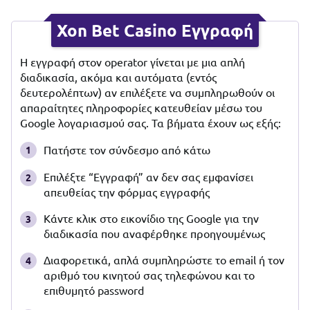
Xon Bet Casino Εγγραφή
Η εγγραφή στον operator γίνεται με μια απλή
διαδικασία, ακόμα και αυτόματα (εντός
δευτερολέπτων) αν επιλέξετε να συμπληρωθούν οι
απαραίτητες πληροφορίες κατευθείαν μέσω του
Google λογαριασμού σας. Τα βήματα έχουν ως εξής:
Πατήστε τον σύνδεσμο από κάτω
1
Επιλέξτε “Εγγραφή” αν δεν σας εμφανίσει
2
απευθείας την φόρμας εγγραφής
Κάντε κλικ στο εικονίδιο της Google για την
3
διαδικασία που αναφέρθηκε προηγουμένως
Διαφορετικά, απλά συμπληρώστε το email ή τον
4
αριθμό του κινητού σας τηλεφώνου και το
επιθυμητό password