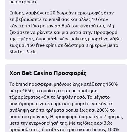
περιστροφές.
Επίσης, λαμβάνετε 20 δωρεάν περιστροφές όταν
επιβεβαιώσετε το email σας και άλλες 10 όταν
κάνετε το ίδιο με τον αριθμό του κινητού σας. Μη
ξεχάσετε να ρίχνετε και μια ματιά στην Προσφορά
της Ημέρας, όπου κάθε νέος παίκτης μπορεί να λάβει
έως και 150 free spins σε διάστημα 3 ημερών με το
Starter Pack.
Xon Bet Casino Προσφορές
Το brand προσφέρει μπόνους 2ης κατάθεσης 150%
μέχρι €650, το οποίο έρχεται με απαίτηση
τζιραρίσματος 45Χ το ληφθέν ποσό. Το μέγιστο
ποντάρισμα είναι 5 ευρώ και μπορείτε να κάνετε
ανάληψη από τα χρήματα bonus έως και 200% το
ποσό του μπόνους. Η προσφορά διαρκεί για 7 ημέρες
μετά την ενεργοποίησή της. Με τις ίδιες ακριβώς
προϋποθέσεις, διατίθενται τρια ακόμα bonus, 100%